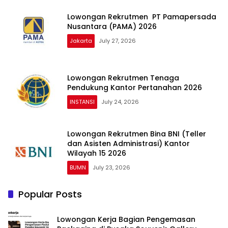
Lowongan Rekrutmen PT Pamapersada
Nusantara (PAMA) 2026
Jakarta
July 27, 2026
Lowongan Rekrutmen Tenaga
Pendukung Kantor Pertanahan 2026
INSTANSI
July 24, 2026
Lowongan Rekrutmen Bina BNI (Teller
dan Asisten Administrasi) Kantor
Wilayah 15 2026
BUMN
July 23, 2026
Popular Posts
Lowongan Kerja Bagian Pengemasan