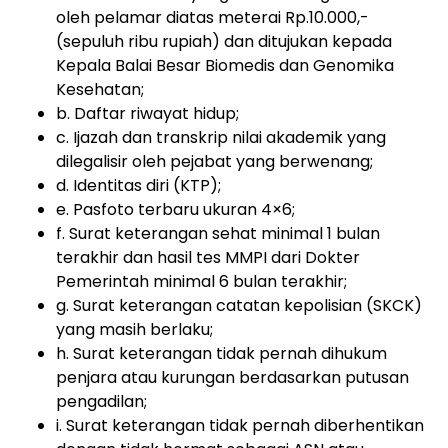
oleh pelamar diatas meterai Rp.10.000,-
(sepuluh ribu rupiah) dan ditujukan kepada
Kepala Balai Besar Biomedis dan Genomika
Kesehatan;
b. Daftar riwayat hidup;
c. Ijazah dan transkrip nilai akademik yang
dilegalisir oleh pejabat yang berwenang;
d. Identitas diri (KTP);
e. Pasfoto terbaru ukuran 4×6;
f. Surat keterangan sehat minimal 1 bulan
terakhir dan hasil tes MMPI dari Dokter
Pemerintah minimal 6 bulan terakhir;
g. Surat keterangan catatan kepolisian (SKCK)
yang masih berlaku;
h. Surat keterangan tidak pernah dihukum
penjara atau kurungan berdasarkan putusan
pengadilan;
i. Surat keterangan tidak pernah diberhentikan