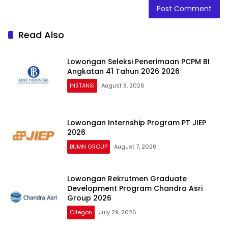
Read Also
Lowongan Seleksi Penerimaan PCPM BI
Angkatan 41 Tahun 2026 2026
INSTANSI
August 8, 2026
Lowongan Internship Program PT JIEP
2026
BUMN GROUP
August 7, 2026
Lowongan Rekrutmen Graduate
Development Program Chandra Asri
Group 2026
Cilegon
July 29, 2026