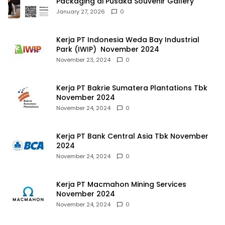
Packaging di Pusaka Souvenir Gallery
January 27, 2026
0
Kerja PT Indonesia Weda Bay Industrial
Park (IWIP) November 2024
November 23, 2024
0
Kerja PT Bakrie Sumatera Plantations Tbk
November 2024
November 24, 2024
0
Kerja PT Bank Central Asia Tbk November
2024
November 24, 2024
0
Kerja PT Macmahon Mining Services
November 2024
November 24, 2024
0