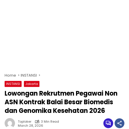
Home
INSTANSI
INSTANSI
Jakarta
Lowongan Rekrutmen Pegawai Non
ASN Kontrak Balai Besar Biomedis
dan Genomika Kesehatan 2026
Toploker
3 Min Read
March 28, 2026