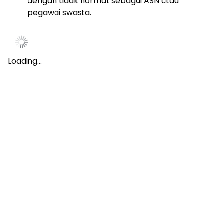
dengan tidak hormat sebagai ASN atau
pegawai swasta.
Loading…