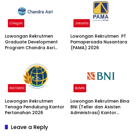
Cilegon
Jakarta
Lowongan Rekrutmen
Lowongan Rekrutmen PT
Graduate Development
Pamapersada Nusantara
Program Chandra Asri
(PAMA) 2026
Group 2026
INSTANSI
BUMN
Lowongan Rekrutmen
Lowongan Rekrutmen Bina
Tenaga Pendukung Kantor
BNI (Teller dan Asisten
Pertanahan 2026
Administrasi) Kantor
Wilayah 15 2026
Leave a Reply