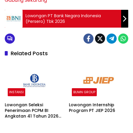
Gabung Sekarang
Lowongan PT Bank Negara Indonesia
(Persero) Tbk 2026
Related Posts
INSTANSI
BUMN GROUP
Lowongan Seleksi
Lowongan Internship
Penerimaan PCPM BI
Program PT JIEP 2026
Angkatan 41 Tahun 2026
2026