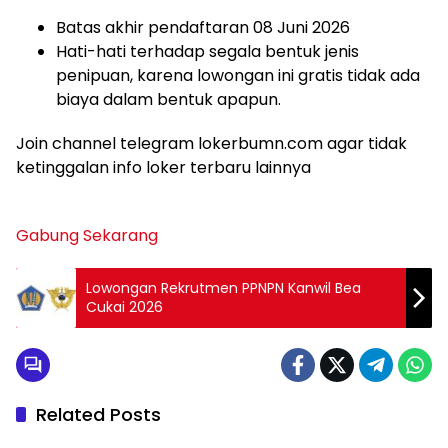
Batas akhir pendaftaran 08 Juni 2026
Hati-hati terhadap segala bentuk jenis
penipuan, karena lowongan ini gratis tidak ada
biaya dalam bentuk apapun.
Join channel telegram lokerbumn.com agar tidak
ketinggalan info loker terbaru lainnya
Gabung Sekarang
Lowongan Rekrutmen PPNPN Kanwil Bea
Cukai 2026
Related Posts