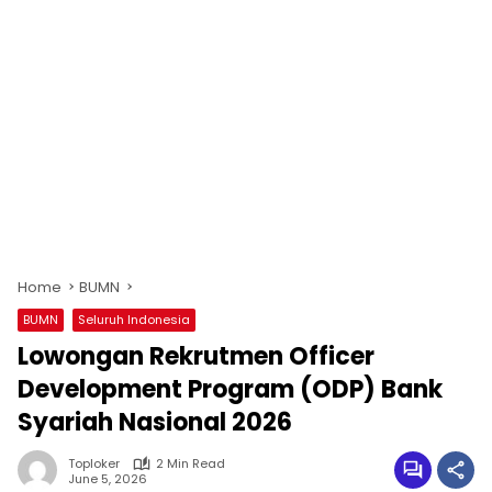
Home
BUMN
BUMN
Seluruh Indonesia
Lowongan Rekrutmen Officer
Development Program (ODP) Bank
Syariah Nasional 2026
Toploker
2 Min Read
June 5, 2026