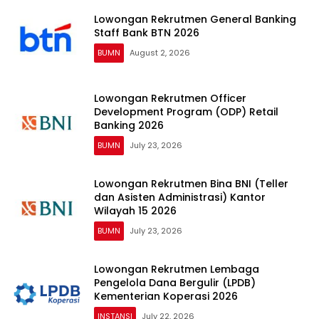
Lowongan Rekrutmen General Banking
Staff Bank BTN 2026
BUMN
August 2, 2026
Lowongan Rekrutmen Officer
Development Program (ODP) Retail
Banking 2026
BUMN
July 23, 2026
Lowongan Rekrutmen Bina BNI (Teller
dan Asisten Administrasi) Kantor
Wilayah 15 2026
BUMN
July 23, 2026
Lowongan Rekrutmen Lembaga
Pengelola Dana Bergulir (LPDB)
Kementerian Koperasi 2026
INSTANSI
July 22, 2026