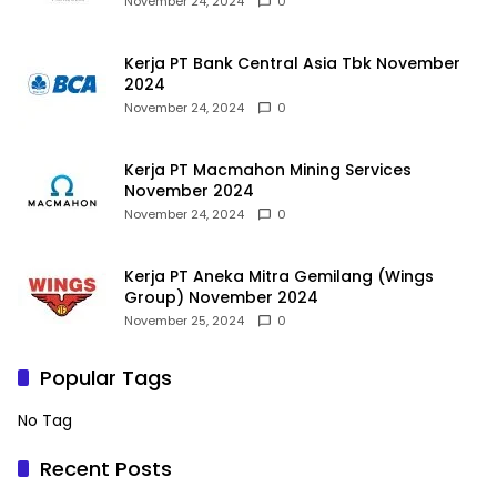
November 24, 2024
0
Kerja PT Bank Central Asia Tbk November
2024
November 24, 2024
0
Kerja PT Macmahon Mining Services
November 2024
November 24, 2024
0
Kerja PT Aneka Mitra Gemilang (Wings
Group) November 2024
November 25, 2024
0
Popular Tags
No Tag
Recent Posts