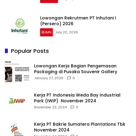
Lowongan Rekrutmen PT Inhutani I
(Persero) 2026
BUMN
July 20, 2026
Popular Posts
Lowongan Kerja Bagian Pengemasan
Packaging di Pusaka Souvenir Gallery
January 27, 2026
0
Kerja PT Indonesia Weda Bay Industrial
Park (IWIP) November 2024
November 23, 2024
0
Kerja PT Bakrie Sumatera Plantations Tbk
November 2024