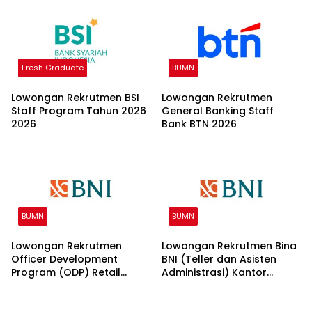
Fresh Graduate
BUMN
Lowongan Rekrutmen BSI
Lowongan Rekrutmen
Staff Program Tahun 2026
General Banking Staff
2026
Bank BTN 2026
BUMN
BUMN
Lowongan Rekrutmen
Lowongan Rekrutmen Bina
Officer Development
BNI (Teller dan Asisten
Program (ODP) Retail
Administrasi) Kantor
Banking 2026
Wilayah 15 2026