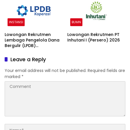
INSTANSI
BUMN
Lowongan Rekrutmen
Lowongan Rekrutmen PT
Lembaga Pengelola Dana
Inhutani I (Persero) 2026
Bergulir (LPDB)
Kementerian Koperasi
2026
Leave a Reply
Your email address will not be published.
Required fields are
marked
*