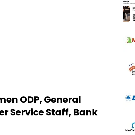
men ODP, General
er Service Staff, Bank