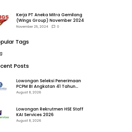
Kerja PT Aneka Mitra Gemilang
(Wings Group) November 2024
November 25, 2024
0
pular Tags
g
cent Posts
Lowongan Seleksi Penerimaan
PCPM BI Angkatan 41 Tahun
2026 2026
August 8, 2026
Lowongan Rekrutmen HSE Staff
KAI Services 2026
August 8, 2026