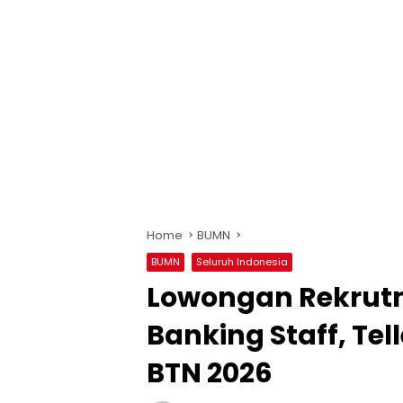
Home
BUMN
BUMN
Seluruh Indonesia
Lowongan Rekrut
Banking Staff, Tell
BTN 2026