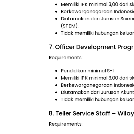
Memiliki IPK minimal 3,00 dari s
Berkewarganegaraan Indonesi
Diutamakan dari Jurusan Scien
(STEM).
Tidak memiliki hubungan kelu
7. Officer Development Pro
Requirements:
Pendidikan minimal S-1
Memiliki IPK minimal 3,00 dari s
Berkewarganegaraan Indonesi
Diutamakan dari Jurusan Akunta
Tidak memiliki hubungan kelu
8. Teller Service Staff – W
Requirements: