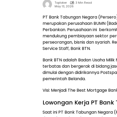
Toploker
3 Min Read
May 13, 2026
PT Bank Tabungan Negara (Persero) 
merupakan perusahaan BUMN (Badan
Perbankan. Perusahaan ini berkomi
mendukung pembiayaan sektor peru
perseorangan, bisnis dan syariah. R
Service Staff, Bank BTN.
Bank BTN adalah Badan Usaha Milik
terbatas dan bergerak di bidang ja
dimulai dengan didirikannya Postsp
pemerintah Belanda.
Visi: Menjadi The Best Mortgage Ban
Lowongan Kerja PT Bank
Saat ini PT Bank Tabungan Negara