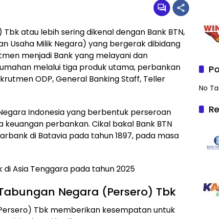
Tbk atau lebih sering dikenal dengan Bank BTN,
 Usaha Milik Negara) yang bergerak dibidang
tmen menjadi Bank yang melayani dan
mahan melalui tiga produk utama, perbankan
Po
ekrutmen ODP, General Banking Staff, Teller
No Ta
Re
 Negara Indonesia yang berbentuk perseroan
sa keuangan perbankan. Cikal bakal Bank BTN
aarbank di Batavia pada tahun 1897, pada masa
k di Asia Tenggara pada tahun 2025
 Tabungan Negara (Persero) Tbk
 (Persero) Tbk memberikan kesempatan untuk