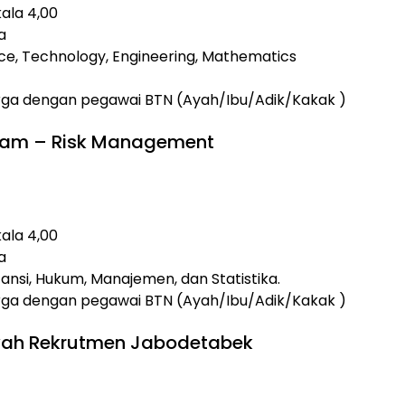
kala 4,00
a
ce, Technology, Engineering, Mathematics
arga dengan pegawai BTN (Ayah/Ibu/Adik/Kakak )
gram – Risk Management
kala 4,00
a
nsi, Hukum, Manajemen, dan Statistika.
arga dengan pegawai BTN (Ayah/Ibu/Adik/Kakak )
ilayah Rekrutmen Jabodetabek