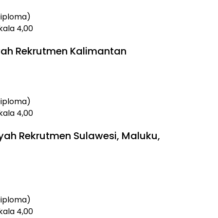
Diploma)
skala 4,00
layah Rekrutmen Kalimantan
Diploma)
skala 4,00
ilayah Rekrutmen Sulawesi, Maluku,
Diploma)
skala 4,00