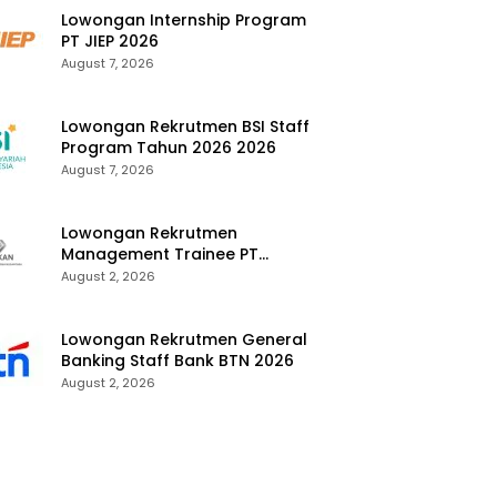
Lowongan Internship Program
PT JIEP 2026
August 7, 2026
Lowongan Rekrutmen BSI Staff
Program Tahun 2026 2026
August 7, 2026
Lowongan Rekrutmen
Management Trainee PT
Kalimantan Alumina Nusantara
August 2, 2026
2026
Lowongan Rekrutmen General
Banking Staff Bank BTN 2026
August 2, 2026