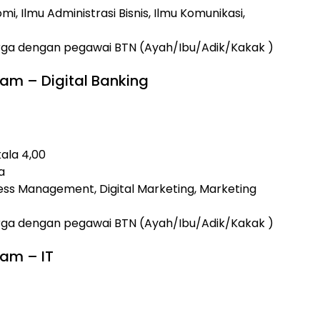
, Ilmu Administrasi Bisnis, Ilmu Komunikasi,
arga dengan pegawai BTN (Ayah/Ibu/Adik/Kakak )
ram – Digital Banking
kala 4,00
a
ess Management, Digital Marketing, Marketing
arga dengan pegawai BTN (Ayah/Ibu/Adik/Kakak )
ram – IT