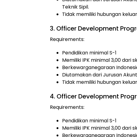
Teknik Sipil.
Tidak memiliki hubungan kelu
3. Officer Development Prog
Requirements:
Pendidikan minimal S-1
Memiliki IPK minimal 3,00 dari s
Berkewarganegaraan Indonesi
Diutamakan dari Jurusan Akunt
Tidak memiliki hubungan kelu
4. Officer Development Pr
Requirements:
Pendidikan minimal S-1
Memiliki IPK minimal 3,00 dari s
Berkewarganegaraan Indonesi