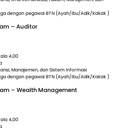
arga dengan pegawai BTN (Ayah/Ibu/Adik/Kakak )
ram – Auditor
kala 4,00
a
ansi, Manajemen, dan Sistem Informasi
arga dengan pegawai BTN (Ayah/Ibu/Adik/Kakak )
ogram – Wealth Management
kala 4,00
a