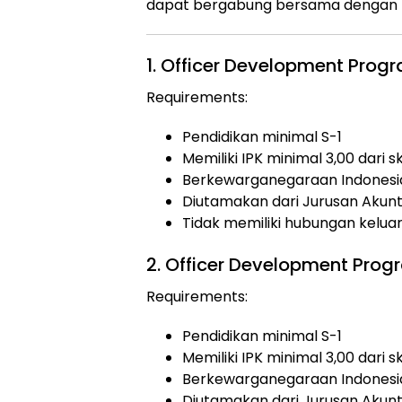
dapat bergabung bersama dengan po
1. Officer Development Prog
Requirements:
Pendidikan minimal S-1
Memiliki IPK minimal 3,00 dari s
Berkewarganegaraan Indonesi
Diutamakan dari Jurusan Akunta
Tidak memiliki hubungan kelu
2. Officer Development Prog
Requirements:
Pendidikan minimal S-1
Memiliki IPK minimal 3,00 dari s
Berkewarganegaraan Indonesi
Diutamakan dari Jurusan Akunt