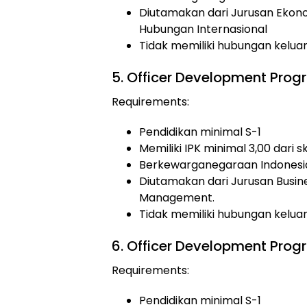
Diutamakan dari Jurusan Ekonomi
Hubungan Internasional
Tidak memiliki hubungan kelu
5. Officer Development Prog
Requirements:
Pendidikan minimal S-1
Memiliki IPK minimal 3,00 dari s
Berkewarganegaraan Indonesi
Diutamakan dari Jurusan Busin
Management.
Tidak memiliki hubungan kelu
6. Officer Development Prog
Requirements:
Pendidikan minimal S-1