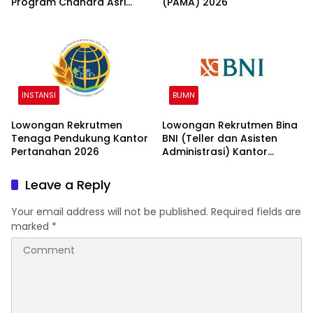
Program Chandra Asri
(PAMA) 2026
Group 2026
INSTANSI
BUMN
Lowongan Rekrutmen
Lowongan Rekrutmen Bina
Tenaga Pendukung Kantor
BNI (Teller dan Asisten
Pertanahan 2026
Administrasi) Kantor
Wilayah 15 2026
Leave a Reply
Your email address will not be published.
Required fields are
marked
*