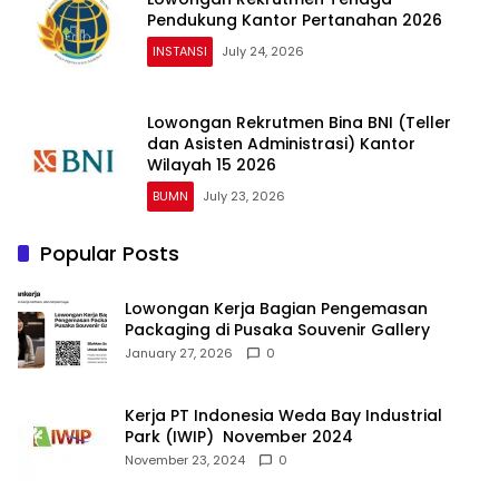
Pendukung Kantor Pertanahan 2026
INSTANSI
July 24, 2026
Lowongan Rekrutmen Bina BNI (Teller
dan Asisten Administrasi) Kantor
Wilayah 15 2026
BUMN
July 23, 2026
Popular Posts
Lowongan Kerja Bagian Pengemasan
Packaging di Pusaka Souvenir Gallery
January 27, 2026
0
Kerja PT Indonesia Weda Bay Industrial
Park (IWIP) November 2024
November 23, 2024
0