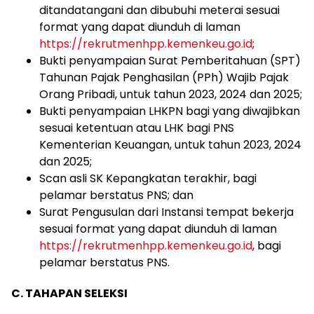
ditandatangani
dan
dibubuhi
meterai
sesuai
format
yang
dapat
diunduh
di
laman
https://rekrutmenhpp.kemenkeu.go.id
;
Bukti
penyampaian
Surat
Pemberitahuan
(SPT)
Tahunan
Pajak
Penghasilan
(PPh)
Wajib Pajak
Orang Pribadi, untuk tahun 2023, 2024 dan 2025;
Bukti
penyampaian
LHKPN
bagi
yang
diwajibkan
sesuai
ketentuan
atau
LHK
bagi
PNS
Kementerian Keuangan, untuk tahun 2023, 2024
dan 2025;
Scan
asli
SK Kepangkatan
terakhir, bagi
pelamar berstatus PNS
; dan
Surat
Pengusulan
dari
Instansi
tempat
bekerja
sesuai
format
yang
dapat
diunduh
di
laman
https://rekrutmenhpp.kemenkeu.go.id
, bagi
pelamar berstatus PNS
.
C.
TAHAPAN SELEKSI