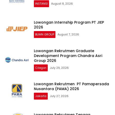
INSTANSI
August 8, 2026
Lowongan Internship Program PT JIEP
2026
BUMN GROUP
August 7, 2026
Lowongan Rekrutmen Graduate
Development Program Chandra Asri
Group 2026
Cilegon
July 29, 2026
Lowongan Rekrutmen PT Pamapersada
Nusantara (PAMA) 2026
Jakarta
July 27, 2026
Lowongan Rekrutmen Tenaga