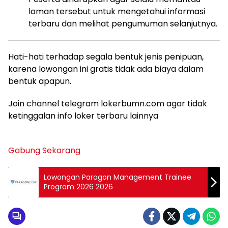
laman
tersebut
untuk
mengetahui
informasi
terbaru dan melihat pengumuman selanjutnya.
Hati-hati terhadap segala bentuk jenis penipuan,
karena lowongan ini gratis tidak ada biaya dalam
bentuk apapun.
Join channel telegram lokerbumn.com agar tidak
ketinggalan info loker terbaru lainnya
Gabung Sekarang
Lowongan Paragon Management Trainee
Program 2026 2026