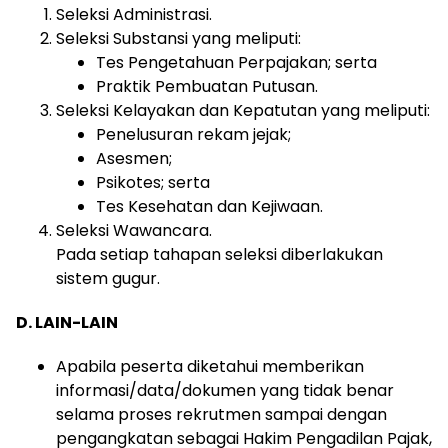
Seleksi Administrasi.
Seleksi Substansi yang meliputi:
Tes Pengetahuan Perpajakan;
serta
Praktik Pembuatan Putusan.
Seleksi Kelayakan dan Kepatutan yang meliputi:
Penelusuran rekam jejak;
Asesmen;
Psikotes; serta
Tes Kesehatan dan Kejiwaan.
Seleksi Wawancara.
Pada setiap tahapan seleksi diberlakukan
sistem gugur
.
D.
LAIN-LAIN
Apabila
peserta
diketahui
memberikan
informasi/data/dokumen
yang
tidak
benar
selama
proses
rekrutmen
sampai
dengan
pengangkatan
sebagai
Hakim
Pengadilan
Pajak,