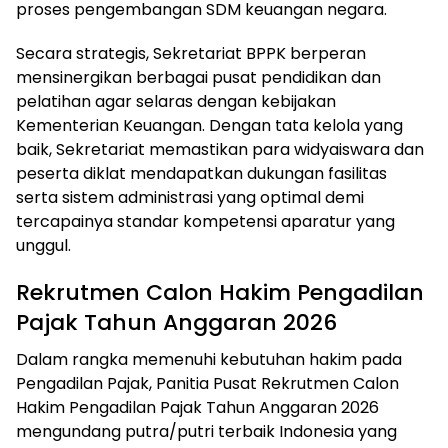
proses pengembangan SDM keuangan negara.
Secara strategis, Sekretariat BPPK berperan
mensinergikan berbagai pusat pendidikan dan
pelatihan agar selaras dengan kebijakan
Kementerian Keuangan. Dengan tata kelola yang
baik, Sekretariat memastikan para widyaiswara dan
peserta diklat mendapatkan dukungan fasilitas
serta sistem administrasi yang optimal demi
tercapainya standar kompetensi aparatur yang
unggul.
Rekrutmen Calon Hakim Pengadilan
Pajak Tahun Anggaran 2026
Dalam
rangka
memenuhi
kebutuhan
hakim
pada
Pengadilan
Pajak,
Panitia
Pusat
Rekrutmen
Calon
Hakim
Pengadilan
Pajak
Tahun
Anggaran
2026
mengundang
putra/putri
terbaik
Indonesia
yang