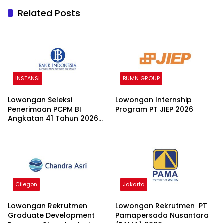
Related Posts
INSTANSI
BUMN GROUP
Lowongan Seleksi
Lowongan Internship
Penerimaan PCPM BI
Program PT JIEP 2026
Angkatan 41 Tahun 2026
2026
Cilegon
Jakarta
Lowongan Rekrutmen
Lowongan Rekrutmen PT
Graduate Development
Pamapersada Nusantara