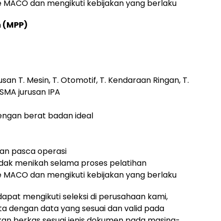
te MACO dan mengikuti kebijakan yang berlaku
m (MPP)
an T. Mesin, T. Otomotif, T. Kendaraan Ringan, T.
 / SMA jurusan IPA
engan berat badan ideal
n pasca operasi
idak menikah selama proses pelatihan
te MACO dan mengikuti kebijakan yang berlaku
dapat mengikuti seleksi di perusahaan kami,
ta dengan data yang sesuai dan valid pada
an berkas sesuai jenis dokumen pada masing-