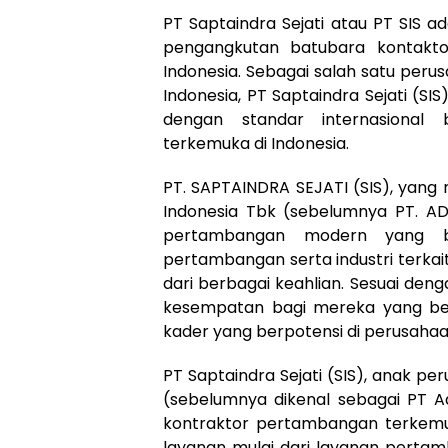
PT Saptaindra Sejati atau PT SIS 
pengangkutan batubara kontakto
Indonesia. Sebagai salah satu per
Indonesia, PT Saptaindra Sejati (S
dengan standar internasional
terkemuka di Indonesia.
PT. SAPTAINDRA SEJATI (SIS), yang
Indonesia Tbk (sebelumnya PT. A
pertambangan modern yang b
pertambangan serta industri terkai
dari berbagai keahlian. Sesuai de
kesempatan bagi mereka yang be
kader yang berpotensi di perusahaa
PT Saptaindra Sejati (SIS), anak pe
(sebelumnya dikenal sebagai PT Ad
kontraktor pertambangan terkemu
layanan mulai dari layanan pertam