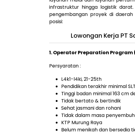
infrastruktur hingga logistik dar
pengembangan proyek di daerah 
posisi:
Lowongan Kerja PT Sa
1. Operator Preparation Program
Persyaratan :
L4k1-l4ki, 21-25th
Pendidikan terakhir minimal SL
Tinggi badan minimal 163 cm d
Tidak bertato & bertindik
Sehat jasmani dan rohani
Tidak dalam masa penyembuha
KTP Murung Raya
Belum menikah dan bersedia t