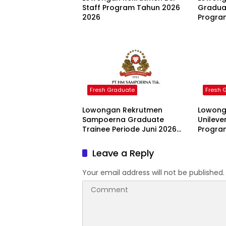
Staff Program Tahun 2026
Gradua
2026
Progra
Group 
Fresh Graduate
Fresh 
Lowongan Rekrutmen
Lowong
Sampoerna Graduate
Unileve
Trainee Periode Juni 2026
Progra
2026
2026
Leave a Reply
Your email address will not be published.