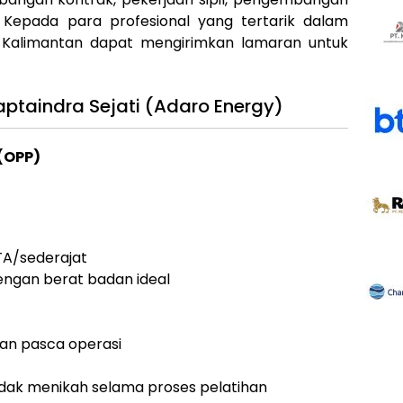
at. Kepada para profesional yang tertarik dalam
Kalimantan dapat mengirimkan lamaran untuk
ptaindra Sejati (Adaro Energy)
 (OPP)
TA/sederajat
engan berat badan ideal
n pasca operasi
idak menikah selama proses pelatihan