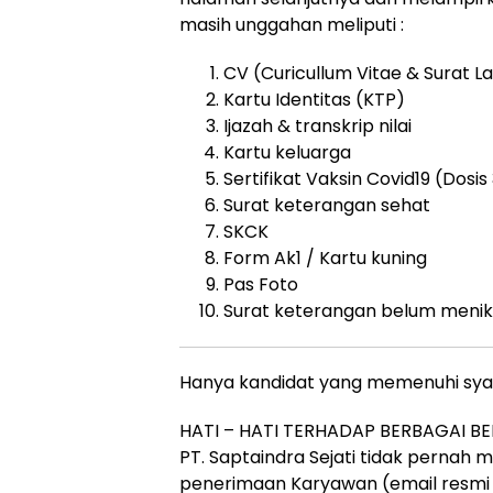
masih unggahan meliputi :
CV (Curicullum Vitae & Surat 
Kartu Identitas (KTP)
Ijazah & transkrip nilai
Kartu keluarga
Sertifikat Vaksin Covid19 (Dosi
Surat keterangan sehat
SKCK
Form Ak1 / Kartu kuning
Pas Foto
Surat keterangan belum meni
Hanya kandidat yang memenuhi syara
HATI – HATI TERHADAP BERBAGAI B
PT. Saptaindra Sejati tidak pernah
penerimaan Karyawan (email resm