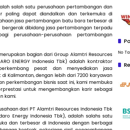
adalah salah satu perusahaan pertambangan dan
r paling dapat diandalkan dan terkemuka di
usahaan jasa pertambangan batu bara terbesar di
IS) bergerak dibidang jasa pertambangan terpadu
 bagi perusahaan-perusahaan pertambangan
Po
No Ta
 merupakan bagian dari Group Alamtri Resources
DARO ENERGY Indonesia Tbk) adalah kontraktor
Re
erkembang pesat dan menyediakan jasa
t di Kalimantan, dengan lebih dari 7200 karyawan
ngan perkembangan bisnis saat ini, kami membuka
rprestasi untuk mengembangkan karir sebagai
n kami.
rusahaan dari PT Alamtri Resources Indonesia Tbk
aro Energy Indonesia Tbk), adalah salahs satu
ka dan terbesar di Indonesia dengan berbagai
bangan kontrak, pekerjaan sipil, pengembangan