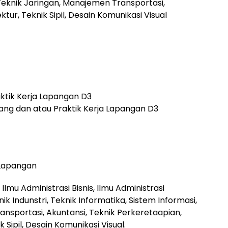
 Teknik Jaringan, Manajemen Transportasi,
ektur, Teknik Sipil, Desain Komunikasi Visual
ktik Kerja Lapangan D3
ng dan atau Praktik Kerja Lapangan D3
 Lapangan
Ilmu Administrasi Bisnis, Ilmu Administrasi
ik Indunstri, Teknik Informatika, Sistem Informasi,
nsportasi, Akuntansi, Teknik Perkeretaapian,
k Sipil, Desain Komunikasi Visual.