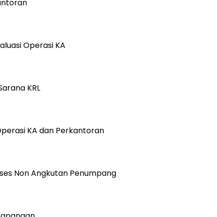
antoran
aluasi Operasi KA
Sarana KRL
Operasi KA dan Perkantoran
roses Non Angkutan Penumpang
 Lapangan