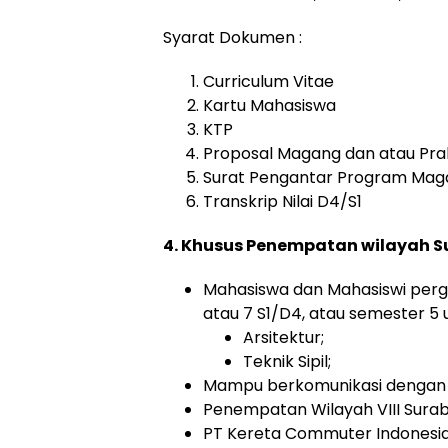
Syarat Dokumen :
Curriculum Vitae
Kartu Mahasiswa
KTP
Proposal Magang dan atau Prak
Surat Pengantar Program Maga
Transkrip Nilai D4/S1
4. Khusus Penempatan wilayah 
Mahasiswa dan Mahasiswi perg
atau 7 S1/D4, atau semester 5 u
Arsitektur;
Teknik Sipil;
Mampu berkomunikasi dengan b
Penempatan Wilayah VIII Sura
PT Kereta Commuter Indonesia