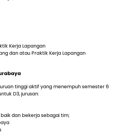
tik Kerja Lapangan
ng dan atau Praktik Kerja Lapangan
Surabaya
uruan tinggi aktif yang menempuh semester 6
ntuk D3, jurusan:
aik dan bekerja sebagai tim;
baya
.