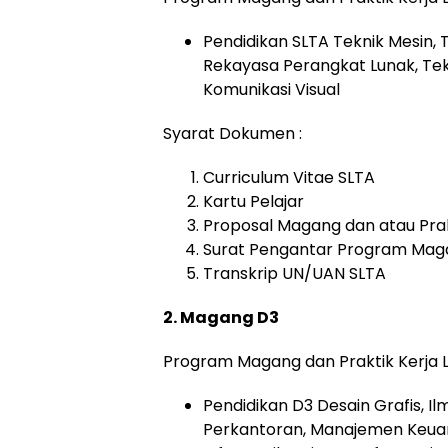
Pendidikan SLTA Teknik Mesin, 
Rekayasa Perangkat Lunak, Tekni
Komunikasi Visual
Syarat Dokumen :
Curriculum Vitae SLTA
Kartu Pelajar
Proposal Magang dan atau Prak
Surat Pengantar Program Maga
Transkrip UN/UAN SLTA
2. Magang D3
Program Magang dan Praktik Kerja
Pendidikan D3 Desain Grafis, Ilm
Perkantoran, Manajemen Keuanga