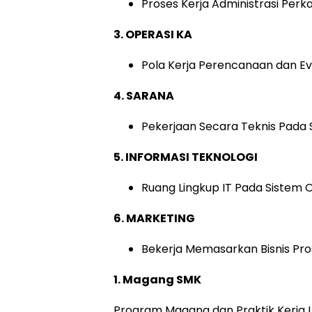
Proses Kerja Administrasi Perk
3. OPERASI KA
Pola Kerja Perencanaan dan Ev
4. SARANA
Pekerjaan Secara Teknis Pada 
5. INFORMASI TEKNOLOGI
Ruang Lingkup IT Pada Sistem 
6. MARKETING
Bekerja Memasarkan Bisnis P
1. Magang SMK
Program Magang dan Praktik Kerja