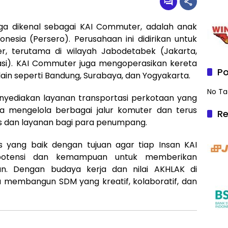
ga dikenal sebagai KAI Commuter, adalah anak
nesia (Persero). Perusahaan ini didirikan untuk
r, terutama di wilayah Jabodetabek (Jakarta,
asi). KAI Commuter juga mengoperasikan kereta
Po
lain seperti Bandung, Surabaya, dan Yogyakarta.
No Ta
yediakan layanan transportasi perkotaan yang
a mengelola berbagai jalur komuter dan terus
Re
as dan layanan bagi para penumpang.
s yang baik dengan tujuan agar tiap Insan KAI
potensi dan kemampuan untuk memberikan
aan. Dengan budaya kerja dan nilai AKHLAK di
 membangun SDM yang kreatif, kolaboratif, dan