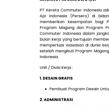
PT Kereta Commuter Indonesia ada
Api Indonesia (Persero) di bid
memberikan kesempatan bagi Pe
Program Magang dan Program Pra
Commuter Indonesia dalam jangka
bulan kerja yang bertujuan memb
memperluas wawasan di dunia ker
setelah mengikuti Program Magang
Indonesia.
Unit / Divisi Kerja :
1. DESAIN GRAFIS
Pembuat Program Desain Untu
2. ADMINISTRASI