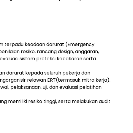
m terpadu keadaan darurat (Emergency
enilaian resiko, rancang design, anggaran,
evaluasi sistem proteksi kebakaran serta
 darurat kepada seluruh pekerja dan
gorganisir relawan ERT(termasuk mitra kerja).
al, pelaksanaan, uji, dan evaluasi pelatihan
ng memiliki resiko tinggi, serta melakukan audit