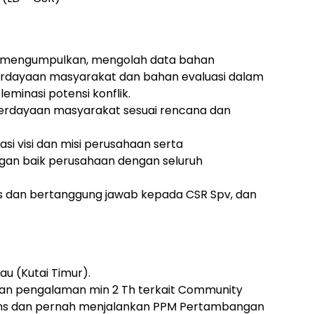
 mengumpulkan, mengolah data bahan
dayaan masyarakat dan bahan evaluasi dalam
eminasi potensi konflik.
rdayaan masyarakat sesuai rencana dan
asi visi dan misi perusahaan serta
n baik perusahaan dengan seluruh
 dan bertanggung jawab kepada CSR Spv, dan
u (Kutai Timur).
an pengalaman min 2 Th terkait Community
ions dan pernah menjalankan PPM Pertambangan