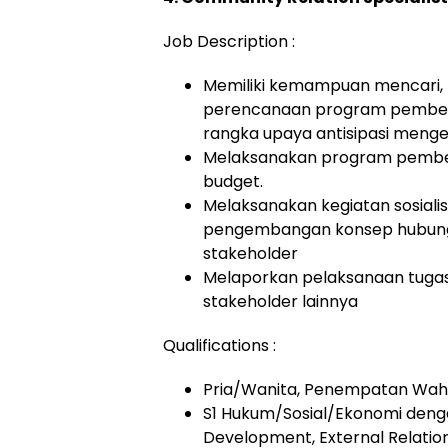
Job Description :
Memiliki kemampuan mencari,
perencanaan program pember
rangka upaya antisipasi mengel
Melaksanakan program pembe
budget.
Melaksanakan kegiatan sosialis
pengembangan konsep hubunga
stakeholder
Melaporkan pelaksanaan tugas
stakeholder lainnya
Qualifications :
Pria/Wanita, Penempatan Waha
S1 Hukum/Sosial/Ekonomi deng
Development, External Relat