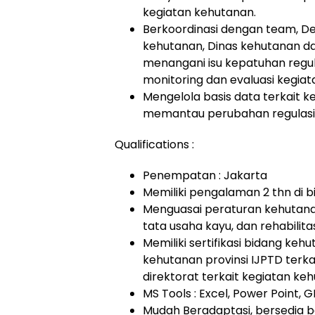
kegiatan kehutanan.
Berkoordinasi dengan team, De
kehutanan, Dinas kehutanan da
menangani isu kepatuhan regul
monitoring dan evaluasi kegia
Mengelola basis data terkait 
memantau perubahan regulasi 
Qualifications :
Penempatan : Jakarta
Memiliki pengalaman 2 thn di
Menguasai peraturan kehutana
tata usaha kayu, dan rehabilita
Memiliki sertifikasi bidang kehu
kehutanan provinsi IJPTD terka
direktorat terkait kegiatan k
MS Tools : Excel, Power Point, 
Mudah Beradaptasi, bersedia 