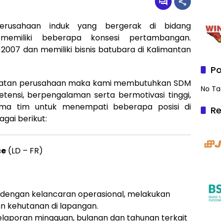
erusahaan induk yang bergerak di bidang
emiliki beberapa konsesi pertambangan.
 2007 dan memiliki bisnis batubara di Kalimantan
Po
giatan perusahaan maka kami membutuhkan SDM
No Ta
tensi, berpengalaman serta bermotivasi tinggi,
ama tim untuk menempati beberapa posisi di
Re
gai berikut:
ce
(LD – FR)
t dengan kelancaran operasional, melakukan
an kehutanan di lapangan.
laporan mingguan, bulanan dan tahunan terkait