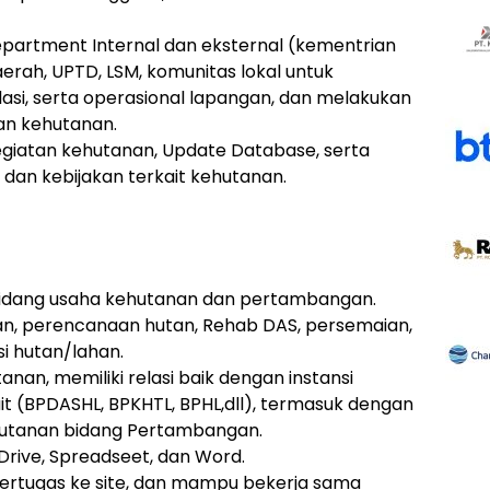
partment Internal dan eksternal (kementrian
erah, UPTD, LSM, komunitas lokal untuk
asi, serta operasional lapangan, dan melakukan
tan kehutanan.
kegiatan kehutanan, Update Database, serta
dan kebijakan terkait kehutanan.
 bidang usaha kehutanan dan pertambangan.
n, perencanaan hutan, Rehab DAS, persemaian,
si hutan/lahan.
tanan, memiliki relasi baik dengan instansi
it (BPDASHL, BPKHTL, BPHL,dll), termasuk dengan
ehutanan bidang Pertambangan.
GDrive, Spreadseet, dan Word.
bertugas ke site, dan mampu bekerja sama