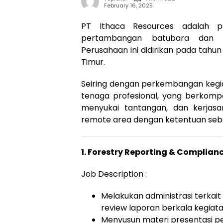
February 16, 2025
PT Ithaca Resources adalah p
pertambangan batubara dan m
Perusahaan ini didirikan pada tahun
Timur.
Seiring dengan perkembangan ke
tenaga profesional, yang berkompe
menyukai tantangan, dan kerjas
remote area dengan ketentuan seba
1. Forestry Reporting & Complian
Job Description :
Melakukan administrasi terkai
review laporan berkala kegiat
Menyusun materi presentasi pe