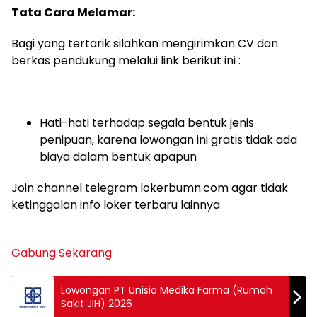
Tata Cara Melamar:
Bagi yang tertarik silahkan mengirimkan CV dan
berkas pendukung melalui link berikut ini :
Hati-hati terhadap segala bentuk jenis
penipuan, karena lowongan ini gratis tidak ada
biaya dalam bentuk apapun
Join channel telegram lokerbumn.com agar tidak
ketinggalan info loker terbaru lainnya
Gabung Sekarang
Lowongan PT Unisia Medika Farma (Rumah
Sakit JIH) 2026