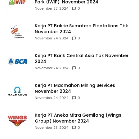
Park (IWIP) November 2024
November 23, 2024
0
Kerja PT Bakrie Sumatera Plantations Tbk
November 2024
November 24, 2024
0
Kerja PT Bank Central Asia Tbk November
2024
November 24, 2024
0
Kerja PT Macmahon Mining Services
November 2024
November 24, 2024
0
Kerja PT Aneka Mitra Gemilang (Wings
Group) November 2024
November 25, 2024
0