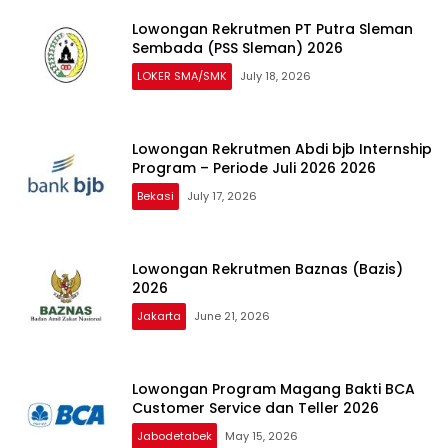
Lowongan Rekrutmen PT Putra Sleman
Sembada (PSS Sleman) 2026
LOKER SMA/SMK
July 18, 2026
Lowongan Rekrutmen Abdi bjb Internship
Program – Periode Juli 2026 2026
Bekasi
July 17, 2026
Lowongan Rekrutmen Baznas (Bazis)
2026
Jakarta
June 21, 2026
Lowongan Program Magang Bakti BCA
Customer Service dan Teller 2026
Jabodetabek
May 15, 2026