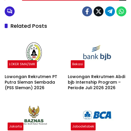
Related Posts
LOKER SMA/SMK
Bekasi
Lowongan Rekrutmen PT
Lowongan Rekrutmen Abdi
Putra Sleman Sembada
bjb Internship Program –
(PSS Sleman) 2026
Periode Juli 2026 2026
Jakarta
Jabodetabek