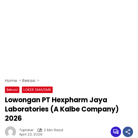
Home
Bekasi
Bekasi
LOKER SMA/SMK
Lowongan PT Hexpharm Jaya
Laboratories (A Kalbe Company)
2026
Toploker
2 Min Read
April 23, 2026