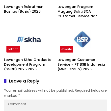
Lowongan Rekrutmen
Lowongan Program
Baznas (Bazis) 2026
Magang Bakti BCA
Customer Service dan
Teller 2026
Jakarta
Jakarta
Lowongan Skha Graduate
Lowongan Customer
Development Program
Service – PT BSR Indonesia
(SGDP) 2025 2026
(MNC Group) 2026
Leave a Reply
Your email address will not be published.
Required fields are
marked
*