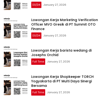
D3/D4
January 27, 2026
Lowongan Kerja Marketing Verification
Officer MVO Gresik di PT Summit OTO
Finance
D3/D4
January 27, 2026
Lowongan Kerja barista wedang di
Josephs Orchid
Full Time
January 27, 2026
Lowongan Kerja Shopkeeper TORCH
Yogyakarta di PT Multi Daya Sinergi
Bersama
Full Time
January 27, 2026