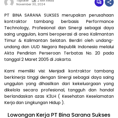
Toploker
2 Min Read
November 30, 2024
PT BINA SARANA SUKSES merupakan perusahaan
kontraktor tambang berbasis Performance
Technology, Profesional dan Sinergi sebagai daya
saing unggulan, kami beroperasi di area Kalimantan
Timur & Kalimantan Selatan. Berdiri oleh undang-
undang dan UUD Negara Republik Indonesia melalui
Akta Pendirian Perseroan Terbatas No. 20 pada
tanggal 2 Maret 2005 di Jakarta.
Kami memiliki visi: Menjadi kontraktor tambang
berkinerja tinggi dengan Sinergi sebagai daya saing
unggulan yang dihasilkan dari kekeluargaan yang
dikelola secara profesional, tangguh dan handal
berlandaskan azas K3LH ( Kesehatan Keselamatan
Kerja dan Lingkungan Hidup ).
Lowongan Kerja PT Bina Sarana Sukses