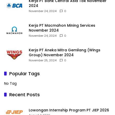
Kerja PT Bank Central Asia Tbk November
2024
November 24, 2024
0
Kerja PT Macmahon Mining Services
November 2024
November 24, 2024
0
Kerja PT Aneka Mitra Gemilang (Wings
Group) November 2024
November 25, 2024
0
Popular Tags
No Tag
Recent Posts
Lowongan Internship Program PT JIEP 2026