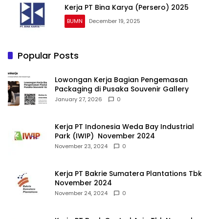
Kerja PT Bina Karya (Persero) 2025
BUMN
December 19, 2025
Popular Posts
Lowongan Kerja Bagian Pengemasan
Packaging di Pusaka Souvenir Gallery
January 27, 2026
0
Kerja PT Indonesia Weda Bay Industrial
Park (IWIP) November 2024
November 23, 2024
0
Kerja PT Bakrie Sumatera Plantations Tbk
November 2024
November 24, 2024
0