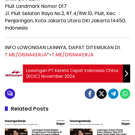
Pluit Landmark Nomor D17
Jl. Pluit Selatan Raya No.2, RT.4/RW.10, Pluit, Kec.
Penjaringan, Kota Jakarta Utara DKI Jakarta 14450,
Indonesia.
INFO LOWONGAN LAINNYA, DAPAT DITEMUKAN DI:
T.ME/DISNAKERJA
“>
T.ME/DISNAKERJA
Lowongan PT Kereta Cepat Indonesia China
(KCIC) November 2024
Related Posts