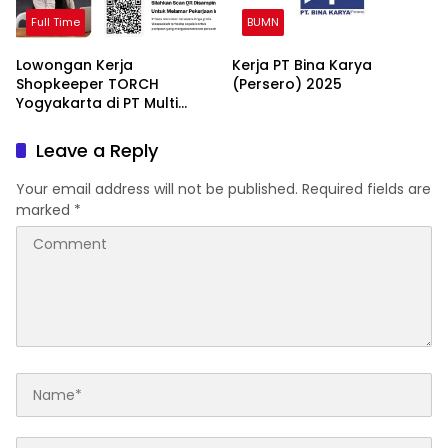
Full Time
BUMN
Lowongan Kerja
Kerja PT Bina Karya
Shopkeeper TORCH
(Persero) 2025
Yogyakarta di PT Multi
Daya Sinergi Bersama
Leave a Reply
Your email address will not be published.
Required fields are
marked
*