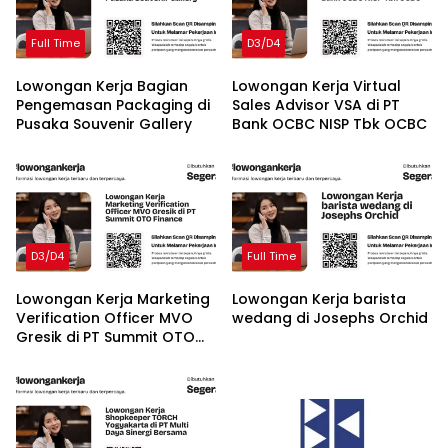
Full Time
D3/D4
Lowongan Kerja Bagian
Lowongan Kerja Virtual
Pengemasan Packaging di
Sales Advisor VSA di PT
Pusaka Souvenir Gallery
Bank OCBC NISP Tbk OCBC
D3/D4
Full Time
Lowongan Kerja Marketing
Lowongan Kerja barista
Verification Officer MVO
wedang di Josephs Orchid
Gresik di PT Summit OTO
Finance