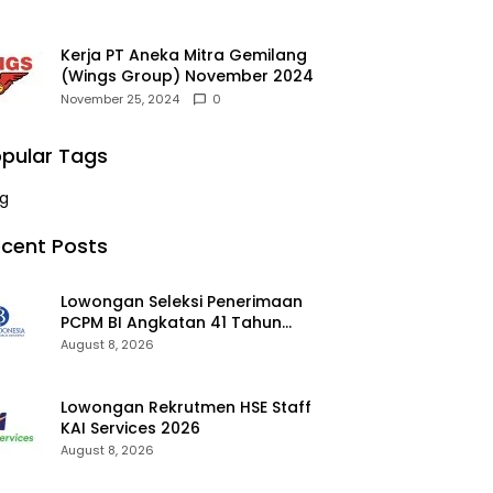
Kerja PT Aneka Mitra Gemilang
(Wings Group) November 2024
November 25, 2024
0
pular Tags
g
cent Posts
Lowongan Seleksi Penerimaan
PCPM BI Angkatan 41 Tahun
2026 2026
August 8, 2026
Lowongan Rekrutmen HSE Staff
KAI Services 2026
August 8, 2026