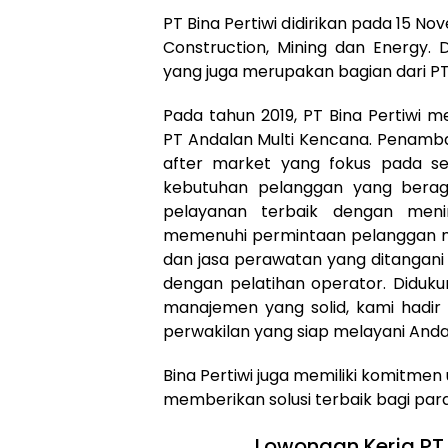
PT Bina Pertiwi didirikan pada 15 Nov
Construction, Mining dan Energy. 
yang juga merupakan bagian dari PT 
Pada tahun 2019, PT Bina Pertiwi 
PT Andalan Multi Kencana. Penambah
after market yang fokus pada sek
kebutuhan pelanggan yang berag
pelayanan terbaik dengan men
memenuhi permintaan pelanggan mel
dan jasa perawatan yang ditangani 
dengan pelatihan operator. Diduk
manajemen yang solid, kami hadir 
perwakilan yang siap melayani Anda
Bina Pertiwi juga memiliki komitme
memberikan solusi terbaik bagi par
Lowongan Kerja PT 