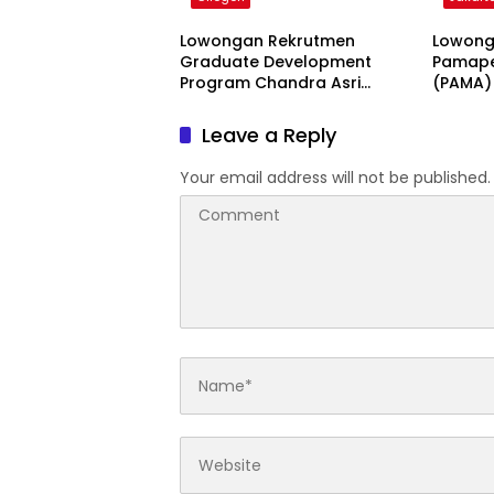
Lowongan Rekrutmen
Lowong
Graduate Development
Pamape
Program Chandra Asri
(PAMA)
Group 2026
Leave a Reply
Your email address will not be published.