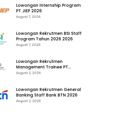
Lowongan Internship Program
PT JIEP 2026
August 7, 2026
Lowongan Rekrutmen BSI Staff
Program Tahun 2026 2026
August 7, 2026
Lowongan Rekrutmen
Management Trainee PT
Kalimantan Alumina Nusantara
August 2, 2026
2026
Lowongan Rekrutmen General
Banking Staff Bank BTN 2026
August 2, 2026