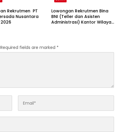
an Rekrutmen PT
Lowongan Rekrutmen Bina
rsada Nusantara
BNI (Teller dan Asisten
 2026
Administrasi) Kantor Wilayah
15 2026
Required fields are marked
*