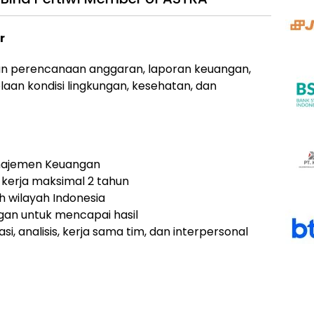
r
an perencanaan anggaran, laporan keuangan,
aan kondisi lingkungan, kesehatan, dan
anajemen Keuangan
kerja maksimal 2 tahun
h wilayah Indonesia
ngan untuk mencapai hasil
i, analisis, kerja sama tim, dan interpersonal