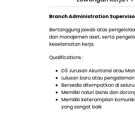
Branch Administration Superviso
Bertanggung jawab atas pengelola
dan manajemen aset, serta pengelol
keselamatan kerja.
Qualifications :
D3 Jurusan Akuntansi atau M
Lulusan baru atau pengalaman 
Bersedia ditempatkan di seluru
Memiliki naluri bisnis dan doro
Memiliki keterampilan komunikas
yang sangat baik