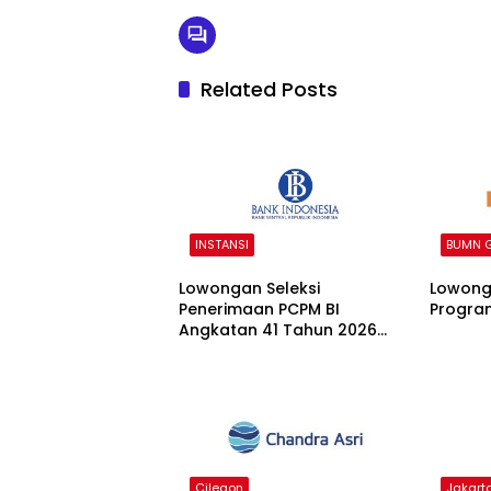
Related Posts
INSTANSI
BUMN 
Lowongan Seleksi
Lowong
Penerimaan PCPM BI
Program
Angkatan 41 Tahun 2026
2026
Cilegon
Jakart