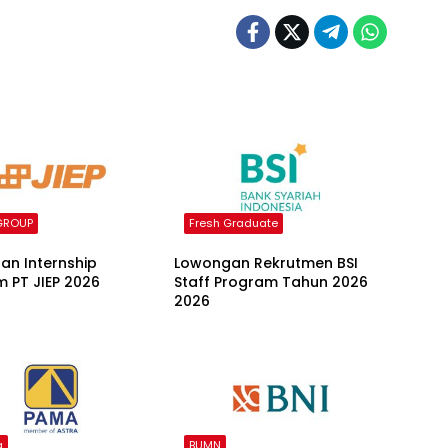
GROUP
Fresh Graduate
an Internship
Lowongan Rekrutmen BSI
 PT JIEP 2026
Staff Program Tahun 2026
2026
a
BUMN