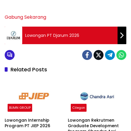
Gabung Sekarang
Lowongan PT Djarum 2026
Related Posts
BUMN GROUP
Cilegon
Lowongan Internship
Lowongan Rekrutmen
Program PT JIEP 2026
Graduate Development