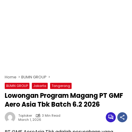
Home
BUMN GROUP
BUMN GROUP
Jakarta
Tangerang
Lowongan Program Magang PT GMF
Aero Asia Tbk Batch 6.2 2026
Toploker
3 Min Read
March 1, 2026
PT GMF AeroAsia Tbk adalah perusahaan yang