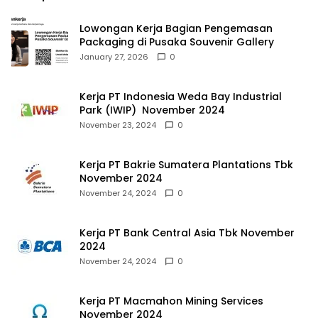
Lowongan Kerja Bagian Pengemasan
Packaging di Pusaka Souvenir Gallery
January 27, 2026
0
Kerja PT Indonesia Weda Bay Industrial
Park (IWIP) November 2024
November 23, 2024
0
Kerja PT Bakrie Sumatera Plantations Tbk
November 2024
November 24, 2024
0
Kerja PT Bank Central Asia Tbk November
2024
November 24, 2024
0
Kerja PT Macmahon Mining Services
November 2024