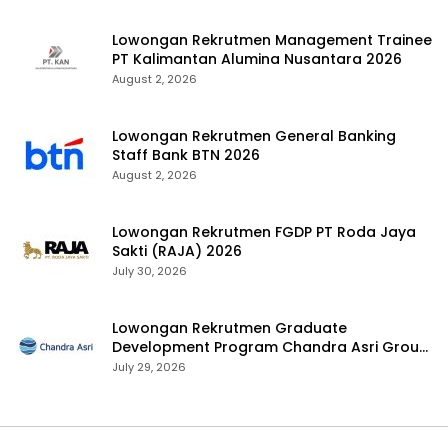
Lowongan Rekrutmen Management Trainee
PT Kalimantan Alumina Nusantara 2026
August 2, 2026
Lowongan Rekrutmen General Banking
Staff Bank BTN 2026
August 2, 2026
Lowongan Rekrutmen FGDP PT Roda Jaya
Sakti (RAJA) 2026
July 30, 2026
Lowongan Rekrutmen Graduate
Development Program Chandra Asri Group
2026
July 29, 2026