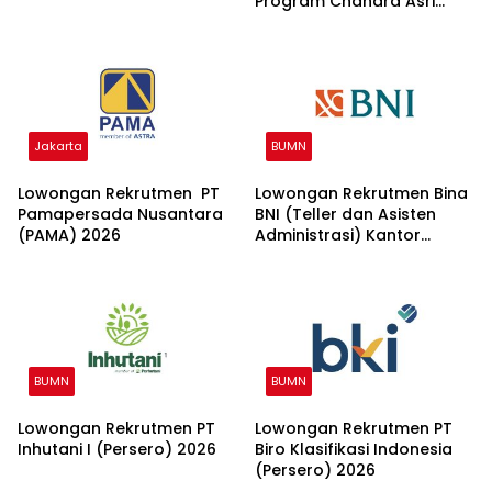
Program Chandra Asri
Group 2026
Jakarta
BUMN
Lowongan Rekrutmen PT
Lowongan Rekrutmen Bina
Pamapersada Nusantara
BNI (Teller dan Asisten
(PAMA) 2026
Administrasi) Kantor
Wilayah 15 2026
BUMN
BUMN
Lowongan Rekrutmen PT
Lowongan Rekrutmen PT
Inhutani I (Persero) 2026
Biro Klasifikasi Indonesia
(Persero) 2026