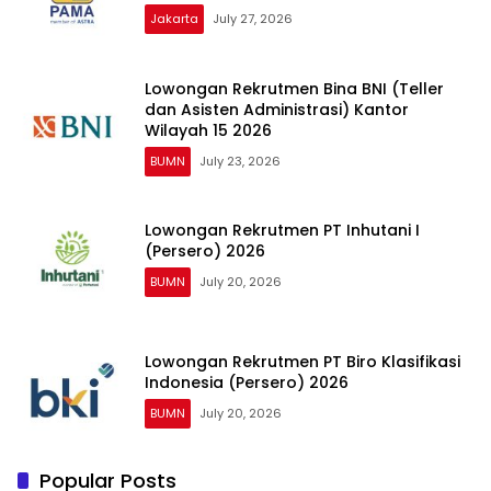
Jakarta
July 27, 2026
Lowongan Rekrutmen Bina BNI (Teller
dan Asisten Administrasi) Kantor
Wilayah 15 2026
BUMN
July 23, 2026
Lowongan Rekrutmen PT Inhutani I
(Persero) 2026
BUMN
July 20, 2026
Lowongan Rekrutmen PT Biro Klasifikasi
Indonesia (Persero) 2026
BUMN
July 20, 2026
Popular Posts