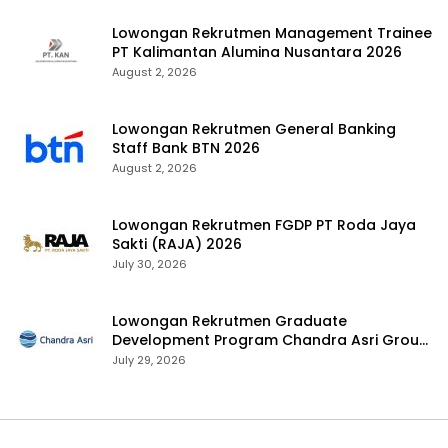
Lowongan Rekrutmen Management Trainee
PT Kalimantan Alumina Nusantara 2026
August 2, 2026
Lowongan Rekrutmen General Banking
Staff Bank BTN 2026
August 2, 2026
Lowongan Rekrutmen FGDP PT Roda Jaya
Sakti (RAJA) 2026
July 30, 2026
Lowongan Rekrutmen Graduate
Development Program Chandra Asri Group
2026
July 29, 2026