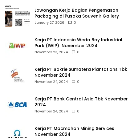
Lowongan Kerja Bagian Pengemasan
Packaging di Pusaka Souvenir Gallery
January 27, 2026
0
Kerja PT Indonesia Weda Bay Industrial
Park (IWIP) November 2024
November 23, 2024
0
Kerja PT Bakrie Sumatera Plantations Tbk
November 2024
November 24, 2024
0
Kerja PT Bank Central Asia Tbk November
2024
November 24, 2024
0
Kerja PT Macmahon Mining Services
November 2024