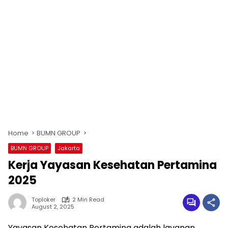
Home
BUMN GROUP
BUMN GROUP
Jakarta
Kerja Yayasan Kesehatan Pertamina
2025
Toploker
2 Min Read
August 2, 2025
Yayasan Kesehatan Pertamina adalah layanan