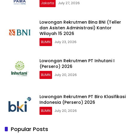
Jakarta
July 27, 2026
Lowongan Rekrutmen Bina BNI (Teller
dan Asisten Administrasi) Kantor
Wilayah 15 2026
BUMN
July 23, 2026
Lowongan Rekrutmen PT Inhutani I
(Persero) 2026
BUMN
July 20, 2026
Lowongan Rekrutmen PT Biro Klasifikasi
Indonesia (Persero) 2026
BUMN
July 20, 2026
Popular Posts