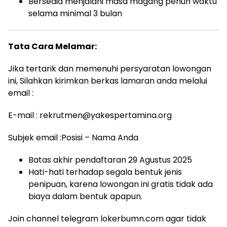
Bersedia menjalani masa magang penuh waktu
selama minimal 3 bulan
Tata Cara Melamar:
Jika tertarik dan memenuhi persyaratan lowongan
ini, Silahkan kirimkan berkas lamaran anda melalui
email :
E-mail : rekrutmen@yakespertamina.org
Subjek email :Posisi – Nama Anda
Batas akhir pendaftaran 29 Agustus 2025
Hati-hati terhadap segala bentuk jenis
penipuan, karena lowongan ini gratis tidak ada
biaya dalam bentuk apapun.
Join channel telegram lokerbumn.com agar tidak