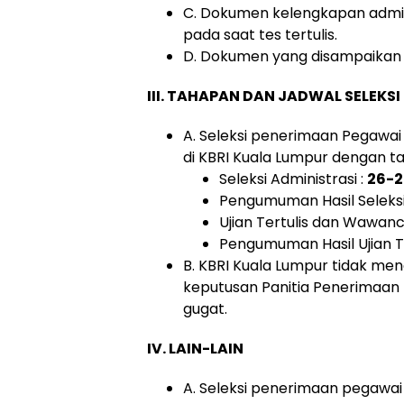
C. Dokumen kelengkapan admin
pada saat tes tertulis.
D. Dokumen yang disampaikan me
III. TAHAPAN DAN JADWAL SELEKSI
A. Seleksi penerimaan Pegawai
di KBRI Kuala Lumpur dengan t
Seleksi Administrasi :
26-2
Pengumuman Hasil Seleksi 
Ujian Tertulis dan Wawanc
Pengumuman Hasil Ujian T
B. KBRI Kuala Lumpur tidak men
keputusan Panitia Penerimaan P
gugat.
IV. LAIN-LAIN
A. Seleksi penerimaan pegawai