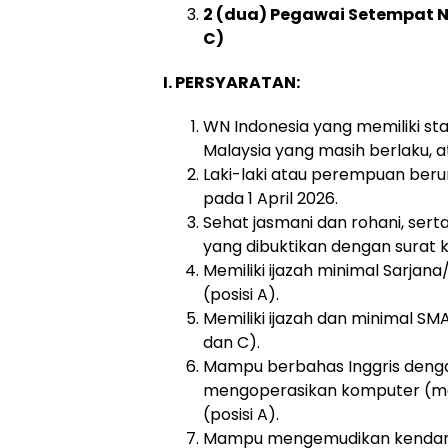
2 (dua) Pegawai Setempat N
C)
I. PERSYARATAN:
WN Indonesia yang memiliki st
Malaysia yang masih berlaku, a
Laki-laki atau perempuan ber
pada 1 April 2026.
Sehat jasmani dan rohani, ser
yang dibuktikan dengan surat k
Memiliki ijazah minimal Sarjana/
(posisi A).
Memiliki ijazah dan minimal SMA 
dan C).
Mampu berbahas Inggris dengan
mengoperasikan komputer (meng
(posisi A).
Mampu mengemudikan kendara