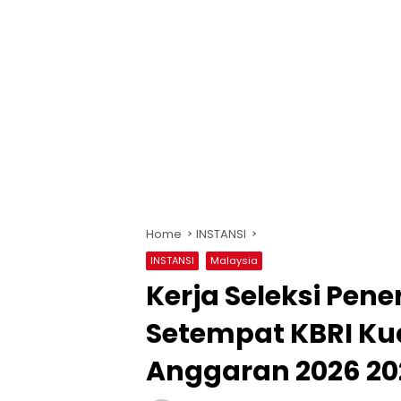
Home
INSTANSI
INSTANSI
Malaysia
Kerja Seleksi Pen
Setempat KBRI Ku
Anggaran 2026 20