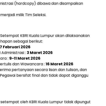
istrasi (hardcopy) dibawa dan disampaikan
njadi milik Tim Seleksi.
 Setempat KBRI Kuala Lumpur akan dilaksanakan
ahapan sebagai berikut:
7 Februari 2026
Administrasi :
3 Maret 2026
ara :
9-11 Maret 2026
ertulis dan Wawancara :
16 Maret 2026
erima pertanyaan secara lisan dan tulisan, dan
egawai bersifat final dan tidak dapat diganggu
 setempat oleh KBRI Kuala Lumpur tidak dipungut