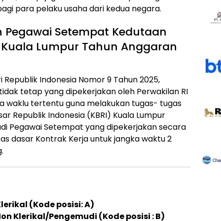
bagi para pelaku usaha dari kedua negara.
on Pegawai Setempat Kedutaan
a Kuala Lumpur Tahun Anggaran
i Republik Indonesia Nomor 9 Tahun 2025,
dak tetap yang dipekerjakan oleh Perwakilan RI
gka waklu tertentu guna melakukan tugas- tugas
sar Republik Indonesia (KBRI) Kuala Lumpur
i Pegawai Setempat yang dipekerjakan secara
tas dasar Kontrak Kerja untuk jangka waktu 2
.
erikal (Kode posisi: A)
on Klerikal/Pengemudi (Kode posisi : B)