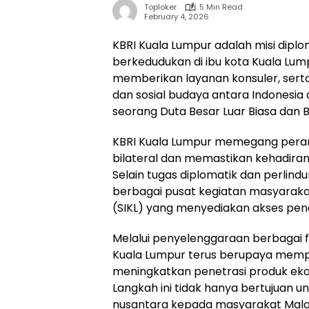
Toploker
5 Min Read
February 4, 2026
KBRI Kuala Lumpur adalah misi diplo
berkedudukan di ibu kota Kuala Lump
memberikan layanan konsuler, sert
dan sosial budaya antara Indonesia 
seorang Duta Besar Luar Biasa dan 
KBRI Kuala Lumpur memegang pera
bilateral dan memastikan kehadiran
Selain tugas diplomatik dan perlind
berbagai pusat kegiatan masyaraka
(SIKL) yang menyediakan akses pend
Melalui penyelenggaraan berbagai f
Kuala Lumpur terus berupaya memp
meningkatkan penetrasi produk eko
Langkah ini tidak hanya bertujuan
nusantara kepada masyarakat Malay