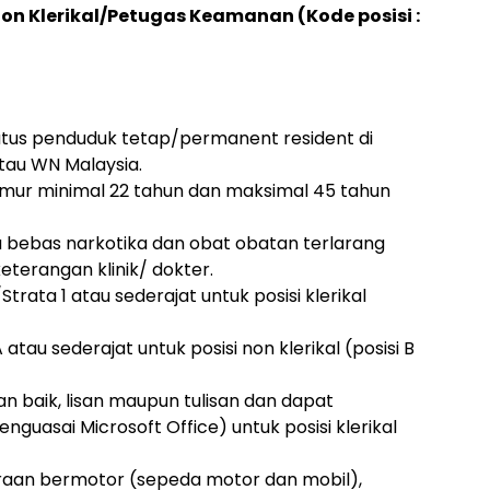
on Klerikal/Petugas Keamanan (Kode posisi :
atus penduduk tetap/permanent resident di
tau WN Malaysia.
umur minimal 22 tahun dan maksimal 45 tahun
ta bebas narkotika dan obat obatan terlarang
eterangan klinik/ dokter.
Strata 1 atau sederajat untuk posisi klerikal
atau sederajat untuk posisi non klerikal (posisi B
 baik, lisan maupun tulisan dan dapat
uasai Microsoft Office) untuk posisi klerikal
an bermotor (sepeda motor dan mobil),