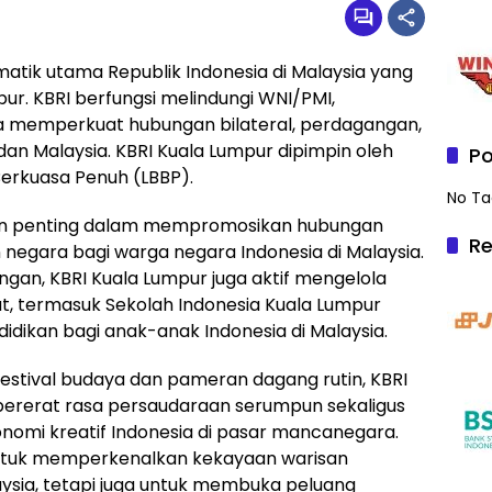
matik utama Republik Indonesia di Malaysia yang
ur. KBRI berfungsi melindungi WNI/PMI,
a memperkuat hubungan bilateral, perdagangan,
dan Malaysia. KBRI Kuala Lumpur dipimpin oleh
Po
Berkuasa Penuh (LBBP).
No Ta
n penting dalam mempromosikan hubungan
Re
 negara bagi warga negara Indonesia di Malaysia.
ungan, KBRI Kuala Lumpur juga aktif mengelola
t, termasuk Sekolah Indonesia Kuala Lumpur
idikan bagi anak-anak Indonesia di Malaysia.
estival budaya dan pameran dagang rutin, KBRI
ererat rasa persaudaraan serumpun sekaligus
nomi kreatif Indonesia di pasar mancanegara.
 untuk memperkenalkan kekayaan warisan
sia, tetapi juga untuk membuka peluang