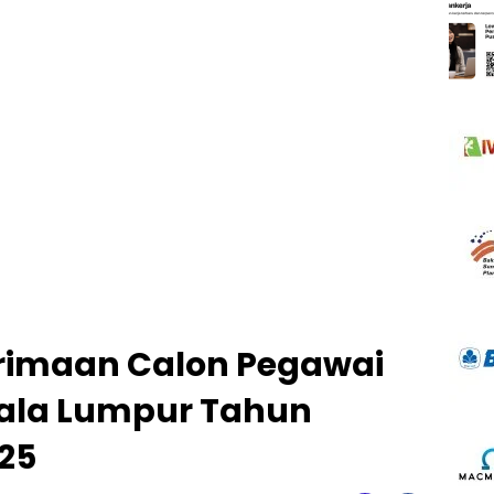
erimaan Calon Pegawai
ala Lumpur Tahun
25