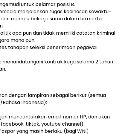
engemudi untuk pelamar posisi B.
 bersedia menjalankan tugas kedinasan sewaktu-
rja dan mampu bekerja sama dalam tim serta
n.
litik apa pun dan tidak memiliki catatan kriminal
gara mana pun.
oses tahapan seleksi penerimaan pegawai
.
ntuk menandatangani kontrak kerja selama 2 tahun
an.
an dengan lampiran sebagai berikut (semua
/Bahasa Indonesia):
ngan mencantumkan email, nomor HP, dan akun
, facebook, tiktok, youtube channel).
n Paspor yang masih berlaku (bagi WNI)