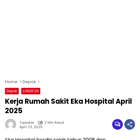
Home
Depok
Depok
LOKER D3
Kerja Rumah Sakit Eka Hospital April
2025
Toploker
2 Min Read
April 23, 2025
Eka Hospital berdiri sejak tahun 2008 dan