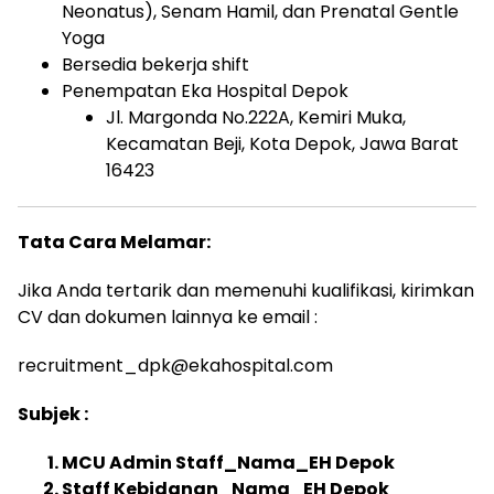
Neonatus), Senam Hamil, dan Prenatal Gentle
Yoga
Bersedia bekerja shift
Penempatan Eka Hospital Depok
Jl. Margonda No.222A, Kemiri Muka,
Kecamatan Beji, Kota Depok, Jawa Barat
16423
Tata Cara Melamar:
Jika Anda tertarik dan memenuhi kualifikasi, kirimkan
CV dan dokumen lainnya ke email :
recruitment_dpk@ekahospital.com
Subjek :
MCU Admin Staff_Nama_EH Depok
Staff Kebidanan_Nama_EH Depok