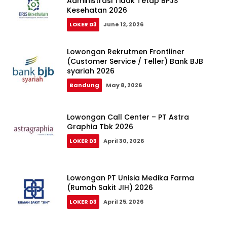
Administrasi Tidak Tetap BPJS
Kesehatan 2026
LOKER D3
June 12, 2026
Lowongan Rekrutmen Frontliner
(Customer Service / Teller) Bank BJB
syariah 2026
Bandung
May 8, 2026
Lowongan Call Center – PT Astra
Graphia Tbk 2026
LOKER D3
April 30, 2026
Lowongan PT Unisia Medika Farma
(Rumah Sakit JIH) 2026
LOKER D3
April 25, 2026