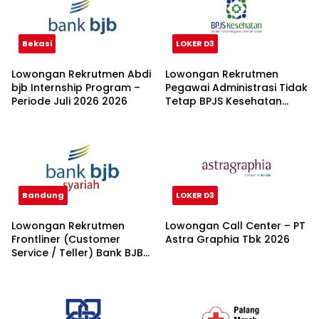
Bekasi
LOKER D3
Lowongan Rekrutmen Abdi
Lowongan Rekrutmen
bjb Internship Program –
Pegawai Administrasi Tidak
Periode Juli 2026 2026
Tetap BPJS Kesehatan
2026
Bandung
LOKER D3
Lowongan Rekrutmen
Lowongan Call Center – PT
Frontliner (Customer
Astra Graphia Tbk 2026
Service / Teller) Bank BJB
syariah 2026