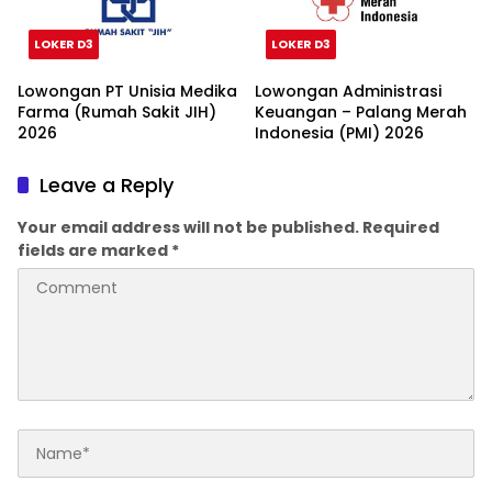
LOKER D3
LOKER D3
Lowongan PT Unisia Medika
Lowongan Administrasi
Farma (Rumah Sakit JIH)
Keuangan – Palang Merah
2026
Indonesia (PMI) 2026
Leave a Reply
Your email address will not be published.
Required
fields are marked
*