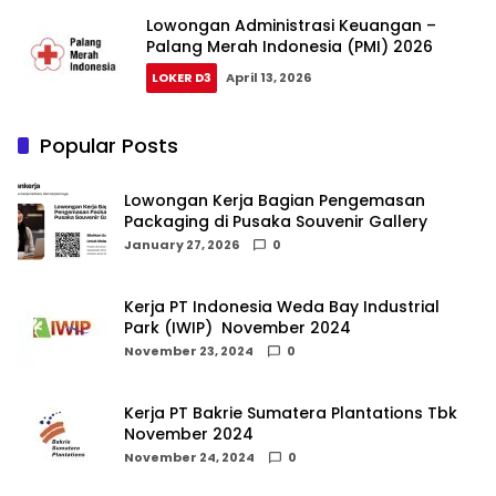
Lowongan Administrasi Keuangan –
Palang Merah Indonesia (PMI) 2026
LOKER D3
April 13, 2026
Popular Posts
Lowongan Kerja Bagian Pengemasan
Packaging di Pusaka Souvenir Gallery
January 27, 2026
0
Kerja PT Indonesia Weda Bay Industrial
Park (IWIP) November 2024
November 23, 2024
0
Kerja PT Bakrie Sumatera Plantations Tbk
November 2024
November 24, 2024
0