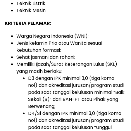
Teknik Listrik
Teknik Mesin
KRITERIA PELAMAR:
Warga Negara Indonesia (WNI);
Jenis kelamin Pria atau Wanita sesuai
kebutuhan formasi;
Sehat jasmani dan rohani;
Memiliki Ijazah/Surat Keterangan Lulus (SKL)
yang masih berlaku:
D3 dengan IPK minimal 3,0 (tiga koma
nol) dan akreditasi jurusan/program studi
pada saat tanggal kelulusan minimal “Baik
Sekali (B)” dari BAN-PT atau Pihak yang
Berwenang;
D4/S1 dengan IPK minimal 3,0 (tiga koma
nol) dan akreditasi jurusan/program studi
pada saat tanggal kelulusan “Unggul