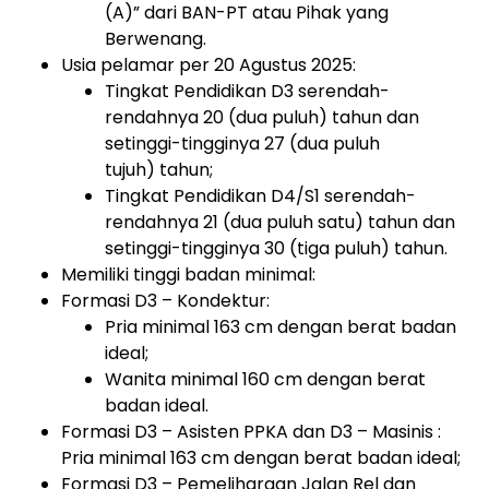
(A)” dari BAN-PT atau Pihak yang
Berwenang.
Usia pelamar per 20 Agustus 2025:
Tingkat Pendidikan D3 serendah-
rendahnya 20 (dua puluh) tahun dan
setinggi-tingginya 27 (dua puluh
tujuh) tahun;
Tingkat Pendidikan D4/S1 serendah-
rendahnya 21 (dua puluh satu) tahun dan
setinggi-tingginya 30 (tiga puluh) tahun.
Memiliki tinggi badan minimal:
Formasi D3 – Kondektur:
Pria minimal 163 cm dengan berat badan
ideal;
Wanita minimal 160 cm dengan berat
badan ideal.
Formasi D3 – Asisten PPKA dan D3 – Masinis :
Pria minimal 163 cm dengan berat badan ideal;
Formasi D3 – Pemeliharaan Jalan Rel dan