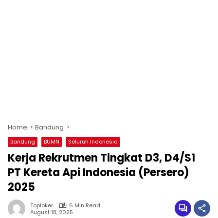
Home
Bandung
Bandung
BUMN
Seluruh Indonesia
Kerja Rekrutmen Tingkat D3, D4/S1
PT Kereta Api Indonesia (Persero)
2025
Toploker
6 Min Read
August 18, 2025