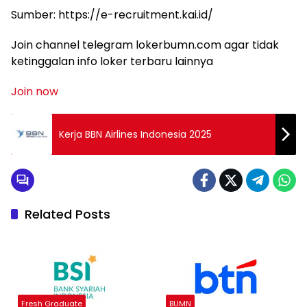
Sumber: https://e-recruitment.kai.id/
Join channel telegram lokerbumn.com agar tidak
ketinggalan info loker terbaru lainnya
Join now
Kerja BBN Airlines Indonesia 2025
Related Posts
Fresh Graduate
BUMN