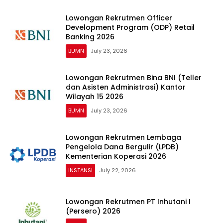
Lowongan Rekrutmen Officer
Development Program (ODP) Retail
Banking 2026
BUMN
July 23, 2026
Lowongan Rekrutmen Bina BNI (Teller
dan Asisten Administrasi) Kantor
Wilayah 15 2026
BUMN
July 23, 2026
Lowongan Rekrutmen Lembaga
Pengelola Dana Bergulir (LPDB)
Kementerian Koperasi 2026
INSTANSI
July 22, 2026
Lowongan Rekrutmen PT Inhutani I
(Persero) 2026