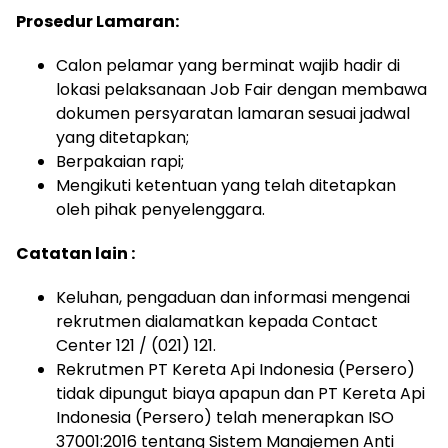
Prosedur Lamaran:
Calon pelamar yang berminat wajib hadir di
lokasi pelaksanaan Job Fair dengan membawa
dokumen persyaratan lamaran sesuai jadwal
yang ditetapkan;
Berpakaian rapi;
Mengikuti ketentuan yang telah ditetapkan
oleh pihak penyelenggara.
Catatan lain :
Keluhan, pengaduan dan informasi mengenai
rekrutmen dialamatkan kepada Contact
Center 121 / (021) 121.
Rekrutmen PT Kereta Api Indonesia (Persero)
tidak dipungut biaya apapun dan PT Kereta Api
Indonesia (Persero) telah menerapkan ISO
37001:2016 tentang Sistem Manajemen Anti