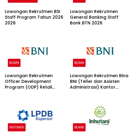
Lowongan Rekrutmen BSI
Lowongan Rekrutmen
Staff Program Tahun 2026
General Banking Staff
2026
Bank BTN 2026
BUMN
BUMN
Lowongan Rekrutmen
Lowongan Rekrutmen Bina
Officer Development
BNI (Teller dan Asisten
Program (ODP) Retail
Administrasi) Kantor
Banking 2026
Wilayah 15 2026
INSTANSI
BUMN