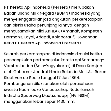
PT Kereta Api Indonesia (Persero)
merupakan
Badan Usaha Milik Negara (BUMN) Indonesia yang
menyelenggarakan jasa angkutan perkeretaapian
dan bisnis usaha penunjang lainnya dengan
mengutamakan Nilai AKHLAK (Amanah, Kompeten,
Harmonis, Loyal, Adaptif, Kolaboratif), Lowongan
Kerja PT Kereta Api Indonesia (Persero).
Sejarah perkeretaapian di Indonesia dimulai ketika
pencangkulan pertama jalur kereta api Semarang-
Vorstenlanden (Solo-Yogyakarta) di Desa Kemijen
oleh Gubernur Jendral Hindia Belanda Mr. L.A.J Baron
Sloet van de Beele tanggal 17 Juni 1864.
Pembangunan dilaksanakan oleh perusahaan
swasta Naamlooze Venootschap Nederlansch
Indische Spoorweg Maatschappij (NV. NISM)
menggunakan lebar sepur 1435 mm.