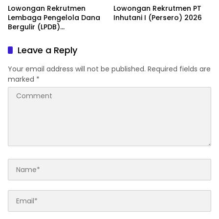
Lowongan Rekrutmen
Lowongan Rekrutmen PT
Lembaga Pengelola Dana
Inhutani I (Persero) 2026
Bergulir (LPDB)
Kementerian Koperasi
2026
Leave a Reply
Your email address will not be published.
Required fields are
marked
*