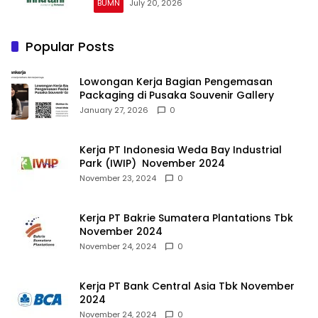
BUMN
July 20, 2026
Popular Posts
Lowongan Kerja Bagian Pengemasan
Packaging di Pusaka Souvenir Gallery
January 27, 2026
0
Kerja PT Indonesia Weda Bay Industrial
Park (IWIP) November 2024
November 23, 2024
0
Kerja PT Bakrie Sumatera Plantations Tbk
November 2024
November 24, 2024
0
Kerja PT Bank Central Asia Tbk November
2024
November 24, 2024
0