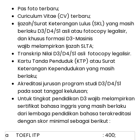
Pas foto terbaru;
Curiculum Vitae (CV) terbaru;
Ijazah/Surat Keterangan Lulus (SKL) yang masih
berlaku D3/D4/S1 asli atau fotocopy legalisir,
dan khusus formasi D3-Masinis
wajib melampirkan Ijazah SLTA;
Transkrip Nilai D3/D4/S1 asli fotocopy legalisir.
Kartu Tanda Penduduk (KTP) atau Surat
Keterangan Kependudukan yang masih
berlaku;
Akreditasi jurusan program studi D3/D4/S1
pada saat tanggal kelulusan;
Untuk tingkat pendidikan D3 wajib melampirkan
sertifikat bahasa Inggris yang masih berlaku
dari lembaga pendidikan bahasa terakreditasi
dengan skor minimal sebagai berikut :
a
TOEFL ITP
: 400;