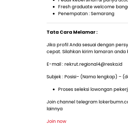
Fresh graduate welcome bang
Penempatan : Semarang
Tata Cara Melamar :
Jika profil Anda sesuai dengan persy
cepat. Silahkan kirim lamaran anda k
E-mail :
rekrut.regional4@reska.id
Subjek : Posisi– (Nama lengkap) – (do
Proses seleksi lowongan pekerja
Join channel telegram lokerbumn.co
lainnya
Join now