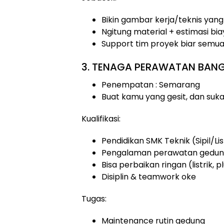
Bikin gambar kerja/teknis yang 
Ngitung material + estimasi bi
Support tim proyek biar semu
3. TENAGA PERAWATAN BAN
Penempatan : Semarang
Buat kamu yang gesit, dan suka 
Kualifikasi:
Pendidikan SMK Teknik (Sipil/Lis
Pengalaman perawatan gedung
Bisa perbaikan ringan (listrik, pl
Disiplin & teamwork oke
Tugas:
Maintenance rutin gedung