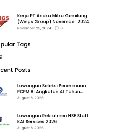
Kerja PT Aneka Mitra Gemilang
(Wings Group) November 2024
November 25, 2024
0
pular Tags
g
cent Posts
Lowongan Seleksi Penerimaan
PCPM BI Angkatan 41 Tahun
2026 2026
August 8, 2026
Lowongan Rekrutmen HSE Staff
KAI Services 2026
August 8, 2026