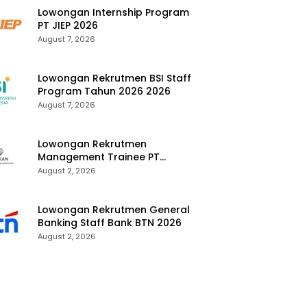
Lowongan Internship Program
PT JIEP 2026
August 7, 2026
Lowongan Rekrutmen BSI Staff
Program Tahun 2026 2026
August 7, 2026
Lowongan Rekrutmen
Management Trainee PT
Kalimantan Alumina Nusantara
August 2, 2026
2026
Lowongan Rekrutmen General
Banking Staff Bank BTN 2026
August 2, 2026