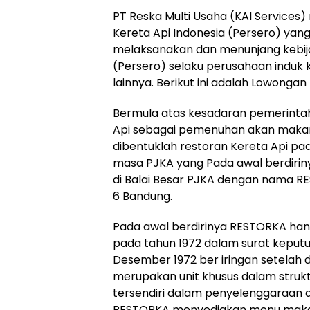
PT Reska Multi Usaha (KAI Services)
Kereta Api Indonesia (Persero) yang
melaksanakan dan menunjang kebija
(Persero) selaku perusahaan induk 
lainnya. Berikut ini adalah Lowongan
Bermula atas kesadaran pemerintah
Api sebagai pemenuhan akan maka
dibentuklah restoran Kereta Api pad
masa PJKA yang Pada awal berdiriny
di Balai Besar PJKA dengan nama RE
6 Bandung.
Pada awal berdirinya RESTORKA hany
pada tahun 1972 dalam surat keputu
Desember 1972 ber iringan setelah
merupakan unit khusus dalam struk
tersendiri dalam penyelenggaraan at
RESTORKA menyediakan menu makana