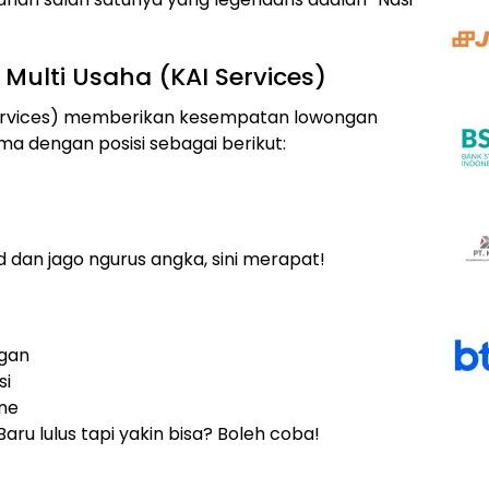
 Multi Usaha (KAI Services)
I Services) memberikan kesempatan lowongan
a dengan posisi sebagai berikut:
 dan jago ngurus angka, sini merapat!
ngan
si
ine
ru lulus tapi yakin bisa? Boleh coba!