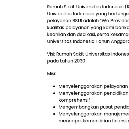
Rumah Sakit Universitas Indonesia (
Universitas Indonesia yang berfungs
pelayanan RSUI adalah “We Provide
kualitas pelayanan yang kami berik
keahlian dan dedikasi, serta kesam
Universitas Indonesia Tahun Anggar
Visi: Rumah Sakit Universitas Indone
pada tahun 2030
Misi:
Menyelenggarakan pelayanan 
Menyelenggarakan pendidikan 
komprehensif
Mengembangkan pusat pendidika
Menyelenggarakan manajemen 
mencapai kemandirian finansia