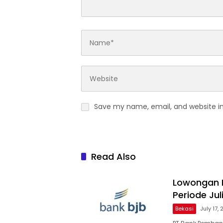
Save my name, email, and website in
Read Also
Lowongan R
Periode Jul
Bekasi
July 17,