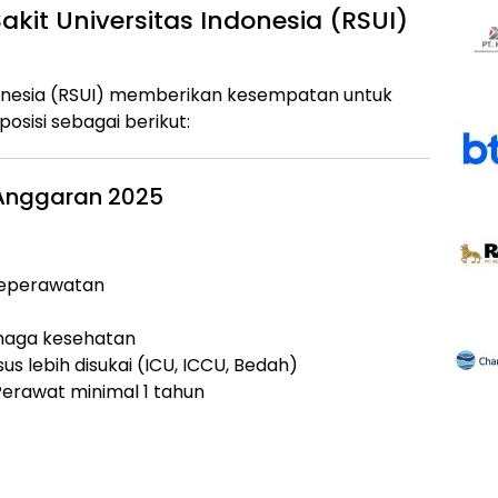
it Universitas Indonesia (RSUI)
ndonesia (RSUI) memberikan kesempatan untuk
sisi sebagai berikut:
 Anggaran 2025
 Keperawatan
enaga kesehatan
sus lebih disukai (ICU, ICCU, Bedah)
erawat minimal 1 tahun