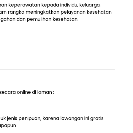
an keperawatan kepada individu, keluarga,
am rangka meningkatkan pelayanan kesehatan
gahan dan pemulihan kesehatan.
ecara online di laman :
uk jenis penipuan, karena lowongan ini gratis
 apapun