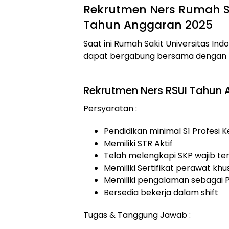
Rekrutmen Ners Rumah Sak
Tahun Anggaran 2025
Saat ini Rumah Sakit Universitas I
dapat bergabung bersama dengan po
Rekrutmen Ners RSUI Tahun
Persyaratan :
Pendidikan minimal S1 Profesi
Memiliki STR Aktif
Telah melengkapi SKP wajib t
Memiliki Sertifikat perawat khu
Memiliki pengalaman sebagai P
Bersedia bekerja dalam shift
Tugas & Tanggung Jawab :