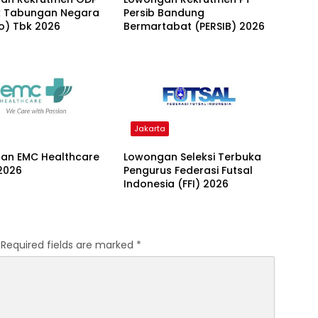
k Tabungan Negara
Persib Bandung
o) Tbk 2026
Bermartabat (PERSIB) 2026
Jakarta
an EMC Healthcare
Lowongan Seleksi Terbuka
2026
Pengurus Federasi Futsal
Indonesia (FFI) 2026
Required fields are marked
*