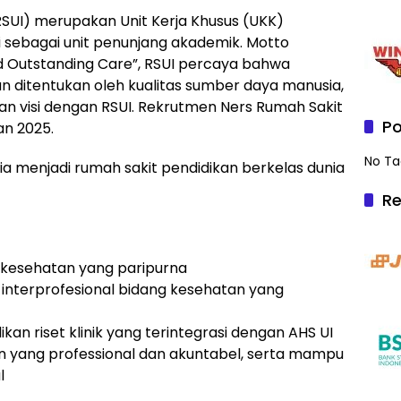
RSUI) merupakan Unit Kerja Khusus (UKK)
i sebagai unit penunjang akademik. Motto
d Outstanding Care”, RSUI percaya bahwa
an ditentukan oleh kualitas sumber daya manusia,
aan visi dengan RSUI. Rekrutmen Ners Rumah Sakit
Po
an 2025.
No Ta
sia menjadi rumah sakit pendidikan berkelas dunia
Re
kesehatan yang paripurna
interprofesional bidang kesehatan yang
n riset klinik yang terintegrasi dengan AHS UI
yang professional dan akuntabel, serta mampu
l