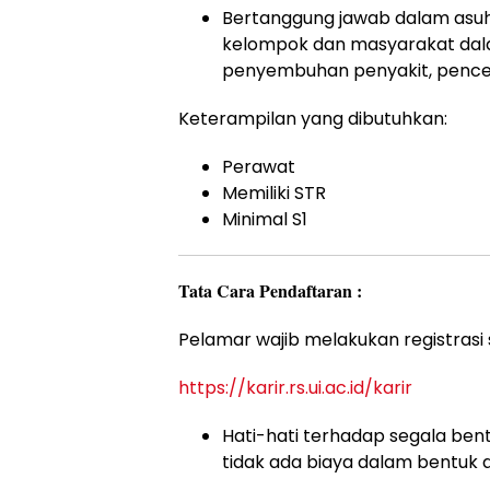
Bertanggung jawab dalam asuh
kelompok dan masyarakat dal
penyembuhan penyakit, pence
Keterampilan yang dibutuhkan:
Perawat
Memiliki STR
Minimal S1
Tata Cara Pendaftaran :
Pelamar wajib melakukan registrasi s
https://karir.rs.ui.ac.id/karir
Hati-hati terhadap segala bent
tidak ada biaya dalam bentuk