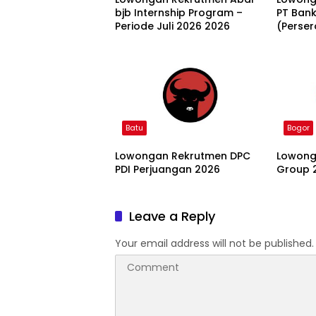
bjb Internship Program –
PT Ban
Periode Juli 2026 2026
(Perser
Batu
Bogor
Lowongan Rekrutmen DPC
Lowong
PDI Perjuangan 2026
Group 
Leave a Reply
Your email address will not be published.