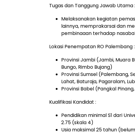
Tugas dan Tanggung Jawab Utama 
Melaksanakan kegiatan pemasa
lainnya, memprakarsai dan men
pembinaaan terhadap nasabah B
Lokasi Penempatan RO Palembang :
Provinsi Jambi (Jambi, Muara B
Bungo, Rimbo Bujang)
Provinsi Sumsel (Palembang, S
Lahat, Baturaja, Pagaralam, Lu
Provinsi Babel (Pangkal Pinang,
Kualifikasi Kandidat :
Pendidikan minimal S1 dari Univ
2.75 (skala 4)
Usia maksimal 25 tahun (belum