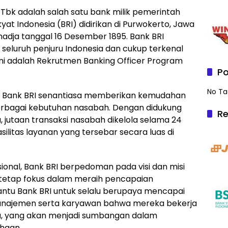
 Tbk adalah salah satu bank milik pemerintah
yat Indonesia (BRI) didirikan di Purwokerto, Jawa
madja tanggal 16 Desember 1895. Bank BRI
seluruh penjuru Indonesia dan cukup terkenal
 ini adalah Rekrutmen Banking Officer Program
Po
No Ta
n, Bank BRI senantiasa memberikan kemudahan
rbagai kebutuhan nasabah. Dengan didukung
Re
 jutaan transaksi nasabah dikelola selama 24
asilitas layanan yang tersebar secara luas di
ional, Bank BRI berpedoman pada visi dan misi
etap fokus dalam meraih pencapaian
bantu Bank BRI untuk selalu berupaya mencapai
anajemen serta karyawan bahwa mereka bekerja
a, yang akan menjadi sumbangan dalam
ahaan.