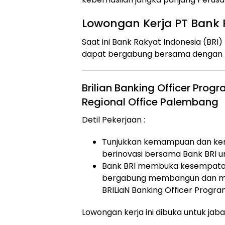
Lowongan Kerja PT Bank 
Saat ini Bank Rakyat Indonesia (B
dapat bergabung bersama dengan po
Brilian Banking Officer Pro
Regional Office Palembang
Detil Pekerjaan :
Tunjukkan kemampuan dan ke
berinovasi bersama Bank BRI u
Bank BRI membuka kesempatan 
bergabung membangun dan mem
BRILiaN Banking Officer Progr
Lowongan kerja ini dibuka untuk jaba