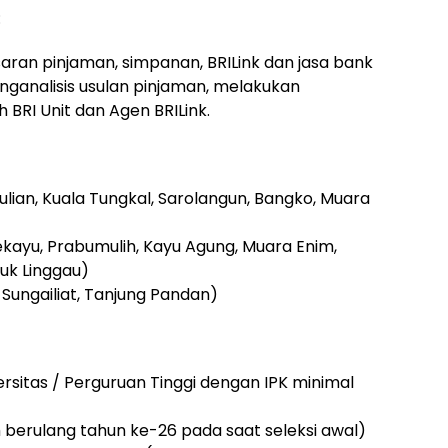
:
ran pinjaman, simpanan, BRILink dan jasa bank
ganalisis usulan pinjaman, melakukan
RI Unit dan Agen BRILink.
ulian, Kuala Tungkal, Sarolangun, Bangko, Muara
ekayu, Prabumulih, Kayu Agung, Muara Enim,
buk Linggau)
 Sungailiat, Tanjung Pandan)
ersitas / Perguruan Tinggi dengan IPK minimal
 berulang tahun ke-26 pada saat seleksi awal)