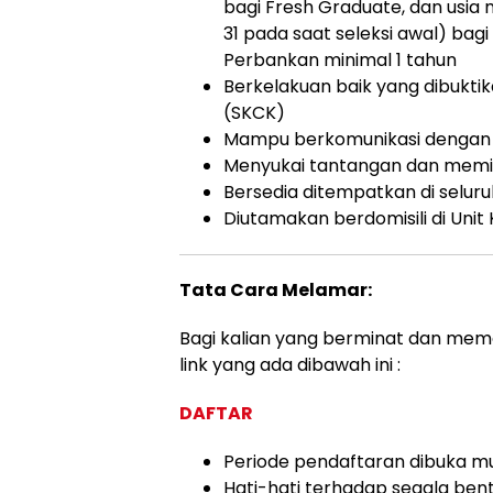
bagi Fresh Graduate, dan usia
31 pada saat seleksi awal) bag
Perbankan minimal 1 tahun
Berkelakuan baik yang dibukti
(SKCK)
Mampu berkomunikasi dengan 
Menyukai tantangan dan memili
Bersedia ditempatkan di seluruh
Diutamakan berdomisili di Unit
Tata Cara Melamar:
Bagi kalian yang berminat dan memen
link yang ada dibawah ini :
DAFTAR
Periode pendaftaran dibuka mula
Hati-hati terhadap segala bent