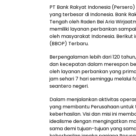
PT Bank Rakyat Indonesia (Persero)
yang terbesar di Indonesia. Bank Rak
Tengah oleh Raden Bei Aria Wirjaat
memiliki layanan perbankan sampai 
oleh masyarakat Indonesia. Berikut
(BBOP) Terbaru.
Berpengalaman lebih dari 120 tahu
dan kecepatan dalam merespon be
oleh layanan perbankan yang prima,
jam sehari 7 hari seminggu melalui f
seantero negeri.
Dalam menjalankan aktivitas operas
yang membantu Perusahaan untuk t
keberhasilan. Visi dan misi ini mem
idealisme dengan mengingatkan m
sama demi tujuan-tujuan yang sam
keberhasilan jangka panjang Perus