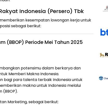
Rakyat Indonesia (Persero) Tbk
RI) memberikan kesempatan lowongan kerja untuk
sisi sebagai berikut:
gram (BBOP) Periode Mei Tahun 2025
mbangkan potensimu dalam berkarya dan
ntuk Memberi Makna Indonesia.
bagi para talenta terbaik Indonesia untuk
berikan makna untuk Indonesia melalui
am (BBOP).
tan Marketing, sebagai berikut: