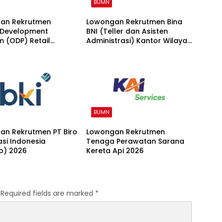
BUMN
an Rekrutmen
Lowongan Rekrutmen Bina
r Development
BNI (Teller dan Asisten
 (ODP) Retail
Administrasi) Kantor Wilayah
g 2026
15 2026
BUMN
an Rekrutmen PT Biro
Lowongan Rekrutmen
kasi Indonesia
Tenaga Perawatan Sarana
o) 2026
Kereta Api 2026
Required fields are marked
*