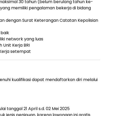
 maksimal 30 tahun (belum berulang tahun ke-
i yang memiliki pengalaman bekerja di bidang
kan dengan Surat Keterangan Catatan Kepolisian
baik
ki network yang luas
 Unit Kerja BRI
 Kerja setempat
uhi kualifikasi dapat mendaftarkan diri melalui
i tanggal 21 April s.d. 02 Mei 2025
uk jenis penipuan, karena lowongan ini gratis