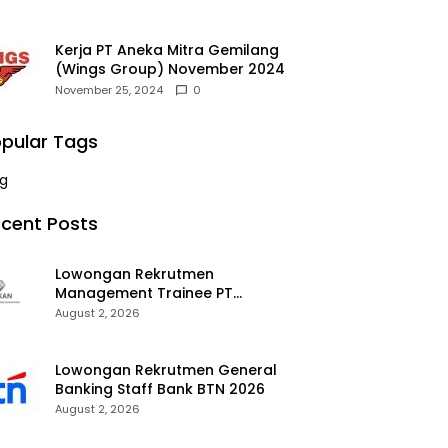
Kerja PT Aneka Mitra Gemilang
(Wings Group) November 2024
November 25, 2024
0
pular Tags
g
cent Posts
Lowongan Rekrutmen
Management Trainee PT
Kalimantan Alumina Nusantara
August 2, 2026
2026
Lowongan Rekrutmen General
Banking Staff Bank BTN 2026
August 2, 2026