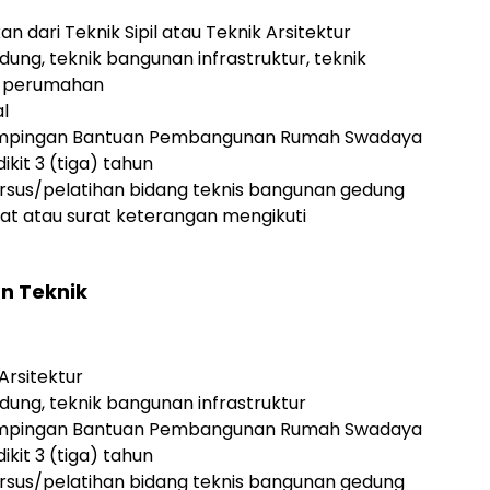
n dari Teknik Sipil atau Teknik Arsitektur
ung, teknik bangunan infrastruktur, teknik
n perumahan
l
mpingan Bantuan Pembangunan Rumah Swadaya
ikit 3 (tiga) tahun
rsus/pelatihan bidang teknis bangunan gedung
kat atau surat keterangan mengikuti
an Teknik
 Arsitektur
ung, teknik bangunan infrastruktur
mpingan Bantuan Pembangunan Rumah Swadaya
ikit 3 (tiga) tahun
rsus/pelatihan bidang teknis bangunan gedung