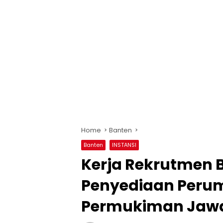
Home
Banten
Banten
INSTANSI
Kerja Rekrutmen 
Penyediaan Peru
Permukiman Jawa 