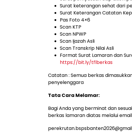
Surat keterangan sehat dari p
Surat Keterangan Catatan Kepo
Pas Foto 4×6
Scan KTP
Scan NPWP
Scan Ijazah Asli
Scan Transkrip Nilai Asli
Format Surat Lamaran dan Surat
https://bit.ly/tflberkas
Catatan : Semua berkas dimasukkan 
penyelenggara
Tata Cara Melamar:
Bagi Anda yang berminat dan sesuai 
berkas lamaran diatas melalui email
perekrutan.bspsbanten2026@gmai