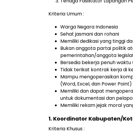
Tenaga Fasilitator Lapangan
Kriteria Umum :
Warga Negara Indonesia
Sehat jasmani dan rohani
Memiliki dedikasi yang tinggi 
Bukan anggota partai politik a
pemerintahan/anggota legislat
Bersedia bekerja penuh waktu 
Tidak terikat kontrak kerja di k
Mampu mengoperasikan komput
(Word, Excel, dan Power Point)
Memiliki dan dapat mengopera
untuk dokumentasi dan pelapo
Memiliki rekam jejak moral yang
1. Koordinator Kabupaten/Ko
Kriteria Khusus :