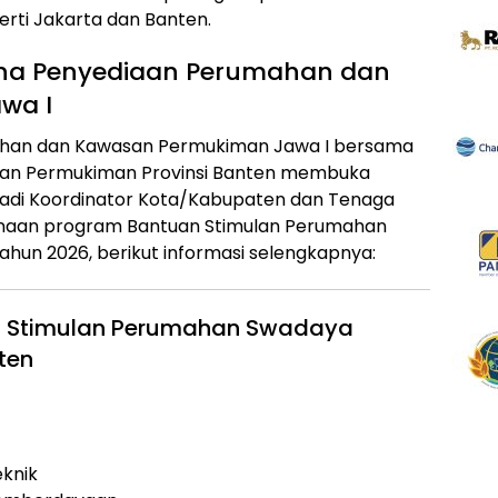
rti Jakarta dan Banten.
ana Penyediaan Perumahan dan
wa I
ahan dan Kawasan Permukiman Jawa I bersama
san Permukiman Provinsi Banten membuka
di Koordinator Kota/Kabupaten dan Tenaga
sanaan program Bantuan Stimulan Perumahan
ahun 2026, berikut informasi selengkapnya:
uan Stimulan Perumahan Swadaya
ten
eknik