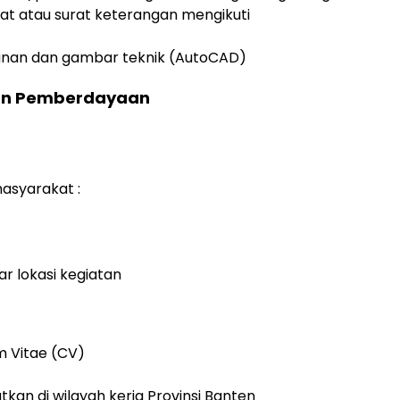
kat atau surat keterangan mengikuti
an dan gambar teknik (AutoCAD)
gan Pemberdayaan
syarakat :
ar lokasi kegiatan
m Vitae (CV)
kan di wilayah kerja Provinsi Banten