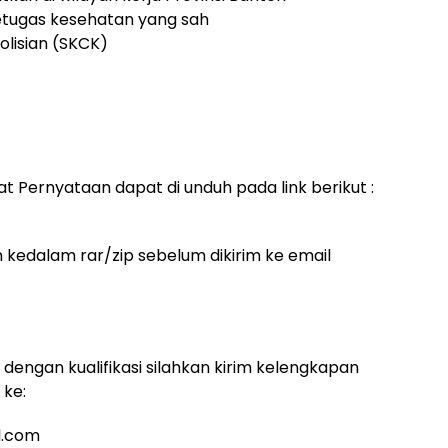
etugas kesehatan yang sah
lisian (SKCK)
 Pernyataan dapat di unduh pada link berikut :
kedalam rar/zip sebelum dikirim ke email
dengan kualifikasi silahkan kirim kelengkapan
 ke:
l.com