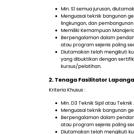
Min. S1 semua jurusan, diutamaka
Menguasai teknik bangunan ged
lingkungan, dan pembanguna
Memiliki Kemampuan Manajeria
Berpengalaman dalam penda
atau program sejenis paling sed
Diutamakan telah mengikuti ku
yang dibuktikan dengan sertifi
kursus/pelatihan.
2. Tenaga Fasilitator Lapang
Kriteria Khusus :
Min. D3 Teknik Sipil atau Teknik
Menguasai teknik bangunan ged
Berpengalaman dalam penda
atau program sejenis paling sed
Diutamakan telah mengikuti ku