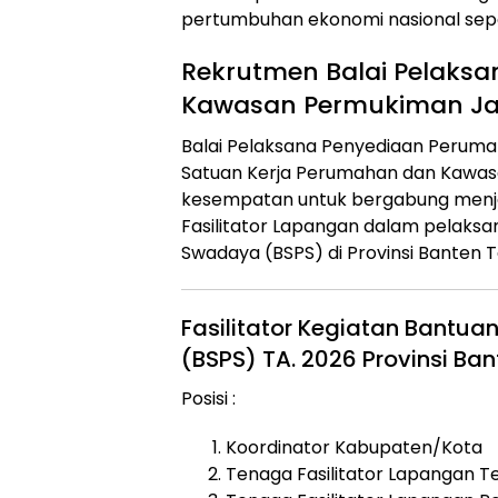
pertumbuhan ekonomi nasional sepe
Rekrutmen Balai Pelaks
Kawasan Permukiman Ja
Balai Pelaksana Penyediaan Perum
Satuan Kerja Perumahan dan Kawa
kesempatan untuk bergabung menja
Fasilitator Lapangan dalam pelak
Swadaya (BSPS) di Provinsi Banten T
Fasilitator Kegiatan Bant
(BSPS) TA. 2026 Provinsi Ban
Posisi :
Koordinator Kabupaten/Kota
Tenaga Fasilitator Lapangan T