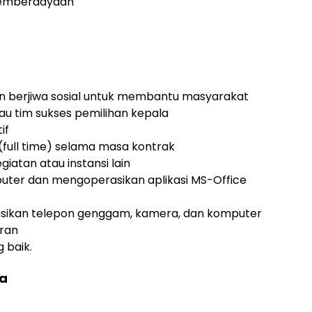
 Pemberdayaan
dan berjiwa sosial untuk membantu masyarakat
tau tim sukses pemilihan kepala
if
(full time) selama masa kontrak
egiatan atau instansi lain
er dan mengoperasikan aplikasi MS-Office
sikan telepon genggam, kamera, dan komputer
ran
 baik.
ta