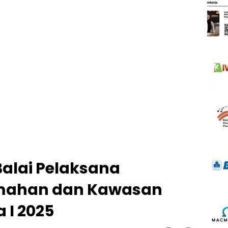
Balai Pelaksana
mahan dan Kawasan
I 2025