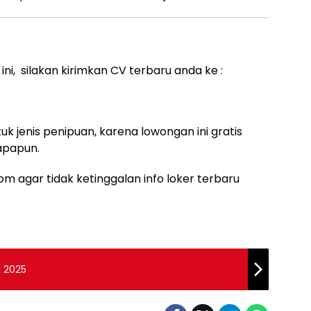
ni, silakan kirimkan CV terbaru anda ke :
uk jenis penipuan, karena lowongan ini gratis
apapun.
m agar tidak ketinggalan info loker terbaru
a 2025