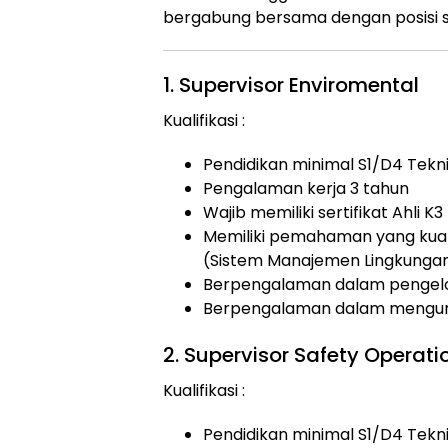
bergabung bersama dengan posisi s
1. Supervisor Enviromental
Kualifikasi :
Pendidikan minimal S1/D4 Teknik
Pengalaman kerja 3 tahun
Wajib memiliki sertifikat Ahli
Memiliki pemahaman yang kua
(Sistem Manajemen Lingkunga
Berpengalaman dalam pengelo
Berpengalaman dalam menguru
2. Supervisor Safety Operati
Kualifikasi :
Pendidikan minimal S1/D4 Tekni