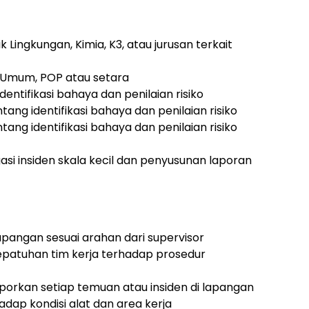
 Lingkungan, Kimia, K3, atau jurusan terkait
K3 Umum, POP atau setara
ntifikasi bahaya dan penilaian risiko
ng identifikasi bahaya dan penilaian risiko
ng identifikasi bahaya dan penilaian risiko
si insiden skala kecil dan penyusunan laporan
pangan sesuai arahan dari supervisor
patuhan tim kerja terhadap prosedur
rkan setiap temuan atau insiden di lapangan
adap kondisi alat dan area kerja