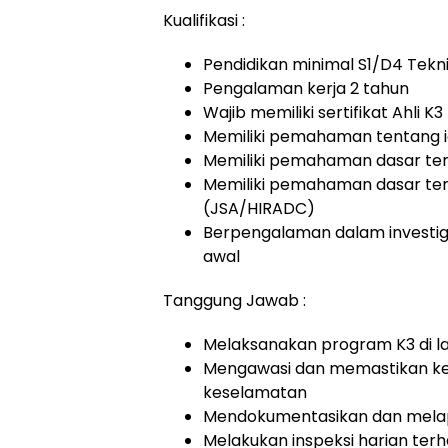
Kualifikasi :
Pendidikan minimal S1/D4 Teknik
Pengalaman kerja 2 tahun
Wajib memiliki sertifikat Ahli 
Memiliki pemahaman tentang ide
Memiliki pemahaman dasar tenta
Memiliki pemahaman dasar tenta
(JSA/HIRADC)
Berpengalaman dalam investiga
awal
Tanggung Jawab :
Melaksanakan program K3 di la
Mengawasi dan memastikan ke
keselamatan
Mendokumentasikan dan melapo
Melakukan inspeksi harian terh