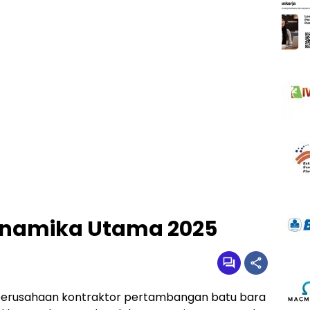
Dinamika Utama 2025
perusahaan kontraktor pertambangan batu bara