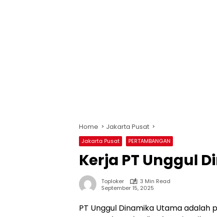
Home
Jakarta Pusat
Jakarta Pusat
PERTAMBANGAN
Kerja PT Unggul 
Toploker
3 Min Read
September 15, 2025
PT Unggul Dinamika Utama adalah 