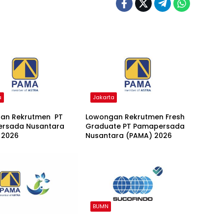
a
Jakarta
an Rekrutmen PT
Lowongan Rekrutmen Fresh
rsada Nusantara
Graduate PT Pamapersada
 2026
Nusantara (PAMA) 2026
BUMN