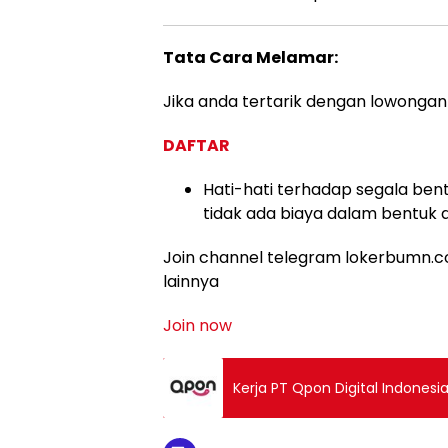
Tata Cara Melamar:
Jika anda tertarik dengan lowongan i
DAFTAR
Hati-hati terhadap segala bent
tidak ada biaya dalam bentuk 
Join channel telegram lokerbumn.co
lainnya
Join now
Kerja PT Qpon Digital Indonesi