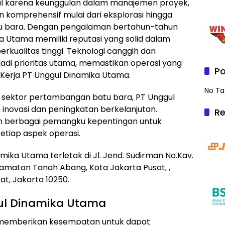
nal karena keunggulan dalam manajemen proyek,
 komprehensif mulai dari eksplorasi hingga
u bara. Dengan pengalaman bertahun-tahun
ka Utama memiliki reputasi yang solid dalam
erkualitas tinggi. Teknologi canggih dan
di prioritas utama, memastikan operasi yang
Po
Kerja PT Unggul Dinamika Utama.
No Ta
i sektor pertambangan batu bara, PT Unggul
inovasi dan peningkatan berkelanjutan.
Re
an berbagai pemangku kepentingan untuk
etiap aspek operasi.
ika Utama terletak di Jl. Jend. Sudirman No.Kav.
ecamatan Tanah Abang, Kota Jakarta Pusat, ,
t, Jakarta 10250.
ul Dinamika Utama
a memberikan kesempatan untuk dapat