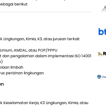
ebagai berikut:
 Lingkungan, Kimia, K3, atau jurusan terkait
 K3 Umum, AMDAL, atau POP/PPPU
t dan pengalaman dalam implementasi ISO 14001
n)
laan limbah
s perizinan lingkungan
on
k Keselamatan Kerja, K3 Lingkungan, Kimia, atau