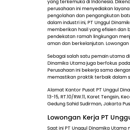
yang terkemuka di Indonesia. Dike
perusahaan ini menyediakan layanan
pengolahan dan pengangkutan bat
dalam industri ini, PT Unggul Dinami
memberikan hasil yang efisien dan b
pendekatan ramah lingkungan menja
aman dan berkelanjutan. Lowongan 
Sebagai salah satu pemain utama d
Dinamika Utama juga berfokus pada 
Perusahaan ini bekerja sama deng
memastikan praktik terbaik dalam s
Alamat Kantor Pusat PT Unggul Dinam
13-15, RT.10/RW.11, Karet Tengsin, K
Gedung Sahid Sudirman, Jakarta Pusa
Lowongan Kerja PT Ungg
Saat ini PT Unggul Dinamika Utam