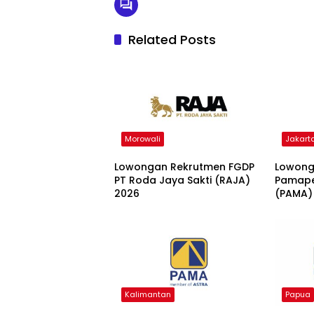
Related Posts
Morowali
Jakart
Lowongan Rekrutmen FGDP
Lowong
PT Roda Jaya Sakti (RAJA)
Pamape
2026
(PAMA)
Kalimantan
Papua