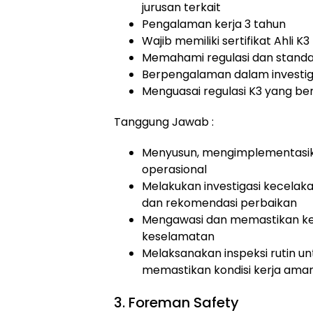
jurusan terkait
Pengalaman kerja 3 tahun
Wajib memiliki sertifikat Ahli 
Memahami regulasi dan standar
Berpengalaman dalam investiga
Menguasai regulasi K3 yang ber
Tanggung Jawab :
Menyusun, mengimplementasik
operasional
Melakukan investigasi kecelaka
dan rekomendasi perbaikan
Mengawasi dan memastikan ke
keselamatan
Melaksanakan inspeksi rutin un
memastikan kondisi kerja ama
3. Foreman Safety