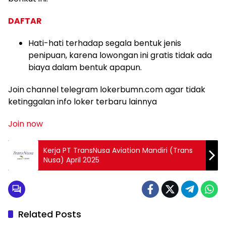
DAFTAR
Hati-hati terhadap segala bentuk jenis
penipuan, karena lowongan ini gratis tidak ada
biaya dalam bentuk apapun.
Join channel telegram lokerbumn.com agar tidak
ketinggalan info loker terbaru lainnya
Join now
Kerja PT TransNusa Aviation Mandiri (Trans
Nusa) April 2025
Related Posts