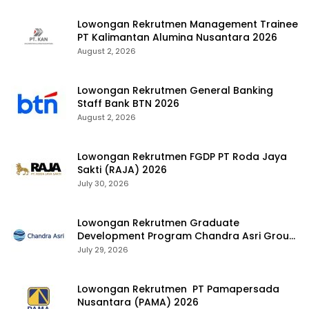
Lowongan Rekrutmen Management Trainee
PT Kalimantan Alumina Nusantara 2026
August 2, 2026
Lowongan Rekrutmen General Banking
Staff Bank BTN 2026
August 2, 2026
Lowongan Rekrutmen FGDP PT Roda Jaya
Sakti (RAJA) 2026
July 30, 2026
Lowongan Rekrutmen Graduate
Development Program Chandra Asri Group
2026
July 29, 2026
Lowongan Rekrutmen PT Pamapersada
Nusantara (PAMA) 2026