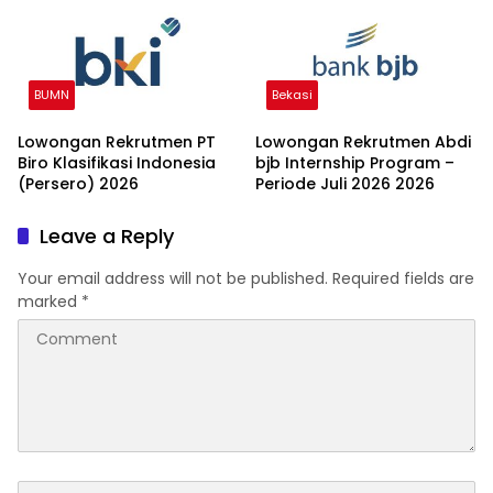
BUMN
Bekasi
Lowongan Rekrutmen PT
Lowongan Rekrutmen Abdi
Biro Klasifikasi Indonesia
bjb Internship Program –
(Persero) 2026
Periode Juli 2026 2026
Leave a Reply
Your email address will not be published.
Required fields are
marked
*