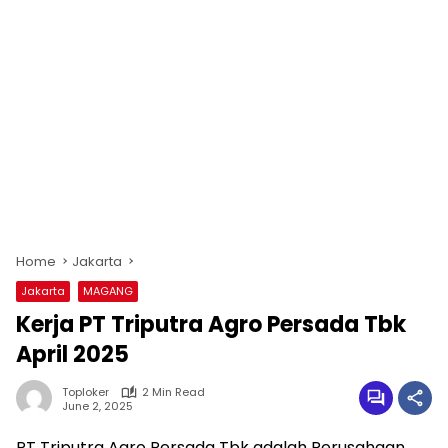
Home
Jakarta
Jakarta
MAGANG
Kerja PT Triputra Agro Persada Tbk
April 2025
Toploker
2 Min Read
June 2, 2025
PT Triputra Agro Persada Tbk adalah Perusahaan