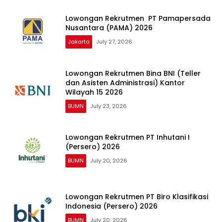
Lowongan Rekrutmen PT Pamapersada
Nusantara (PAMA) 2026
Jakarta
July 27, 2026
Lowongan Rekrutmen Bina BNI (Teller
dan Asisten Administrasi) Kantor
Wilayah 15 2026
BUMN
July 23, 2026
Lowongan Rekrutmen PT Inhutani I
(Persero) 2026
BUMN
July 20, 2026
Lowongan Rekrutmen PT Biro Klasifikasi
Indonesia (Persero) 2026
BUMN
July 20, 2026