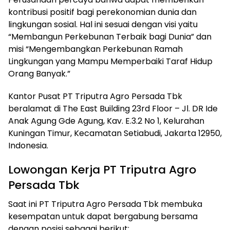
kontribusi positif bagi perekonomian dunia dan
lingkungan sosial. Hal ini sesuai dengan visi yaitu
“Membangun Perkebunan Terbaik bagi Dunia” dan
misi “Mengembangkan Perkebunan Ramah
Lingkungan yang Mampu Memperbaiki Taraf Hidup
Orang Banyak.”
Kantor Pusat PT Triputra Agro Persada Tbk
beralamat di The East Building 23rd Floor – Jl. DR Ide
Anak Agung Gde Agung, Kav. E.3.2 No 1, Kelurahan
Kuningan Timur, Kecamatan Setiabudi, Jakarta 12950,
Indonesia.
Lowongan Kerja PT Triputra Agro
Persada Tbk
Saat ini PT Triputra Agro Persada Tbk membuka
kesempatan untuk dapat bergabung bersama
dengan posisi sebagai berikut: