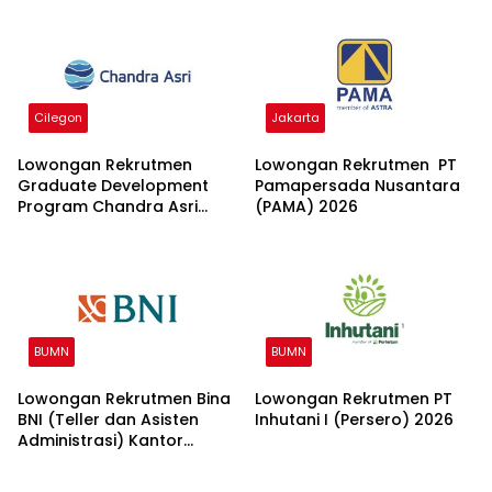
Cilegon
Jakarta
Lowongan Rekrutmen
Lowongan Rekrutmen PT
Graduate Development
Pamapersada Nusantara
Program Chandra Asri
(PAMA) 2026
Group 2026
BUMN
BUMN
Lowongan Rekrutmen Bina
Lowongan Rekrutmen PT
BNI (Teller dan Asisten
Inhutani I (Persero) 2026
Administrasi) Kantor
Wilayah 15 2026