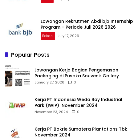
Lowongan Rekrutmen Abdi bjb Internship
Program – Periode Juli 2026 2026
Bekasi
July 17, 2026
Popular Posts
Lowongan Kerja Bagian Pengemasan
Packaging di Pusaka Souvenir Gallery
January 27, 2026
0
Kerja PT Indonesia Weda Bay Industrial
Park (IWIP) November 2024
November 23, 2024
0
Kerja PT Bakrie Sumatera Plantations Tbk
November 2024