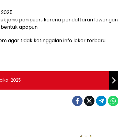
i 2025
tuk jenis penipuan, karena pendaftaran lowongan
m bentuk apapun.
m agar tidak ketinggalan info loker terbaru
cika 2025