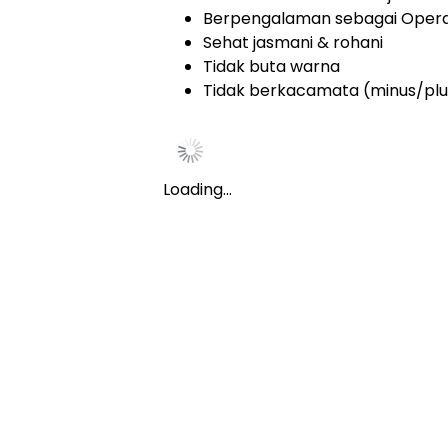
Berpengalaman sebagai Opera
Sehat jasmani & rohani
Tidak buta warna
Tidak berkacamata (minus/plus
Loading…