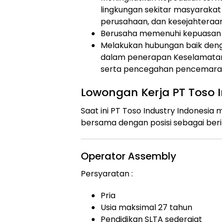
lingkungan sekitar masyarakat
perusahaan, dan kesejahteraa
Berusaha memenuhi kepuasan p
Melakukan hubungan baik deng
dalam penerapan Keselamatan 
serta pencegahan pencemaran
Lowongan Kerja PT Toso I
Saat ini PT Toso Industry Indones
bersama dengan posisi sebagai beri
Operator Assembly
Persyaratan :
Pria
Usia maksimal 27 tahun
Pendidikan SLTA sederajat