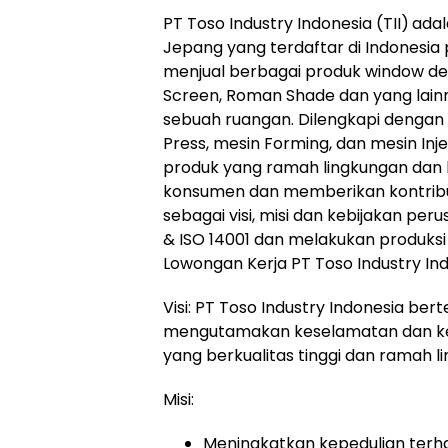
PT Toso Industry Indonesia (TII)
adal
Jepang yang terdaftar di Indonesia
menjual berbagai produk window decor
Screen, Roman Shade dan yang lai
sebuah ruangan. Dilengkapi dengan 
Press, mesin Forming, dan mesin Inj
produk yang ramah lingkungan dan b
konsumen dan memberikan kontrib
sebagai visi, misi dan kebijakan per
& ISO 14001 dan melakukan produksi
Lowongan Kerja PT Toso Industry Ind
Visi: PT Toso Industry Indonesia be
mengutamakan keselamatan dan ke
yang berkualitas tinggi dan ramah
Misi:
Meningkatkan kepedulian terh