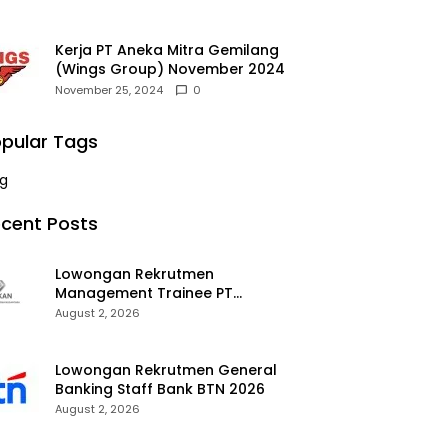
Kerja PT Aneka Mitra Gemilang
(Wings Group) November 2024
November 25, 2024
0
pular Tags
g
cent Posts
Lowongan Rekrutmen
Management Trainee PT
Kalimantan Alumina Nusantara
August 2, 2026
2026
Lowongan Rekrutmen General
Banking Staff Bank BTN 2026
August 2, 2026