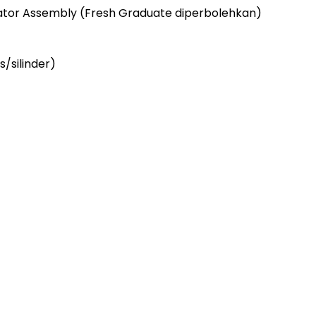
tor Assembly (Fresh Graduate diperbolehkan)
/silinder)