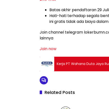
Batas akhir pendaftaran 29 Jul
Hati-hati terhadap segala ben
ini gratis tidak ada biaya dala
Join channel telegram lokerbumn.co
lainnya
Join now
Kerja PT Wahana Duta Jaya Ru
Related Posts