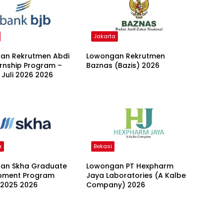
Jakarta
an Rekrutmen Abdi
Lowongan Rekrutmen
ernship Program –
Baznas (Bazis) 2026
 Juli 2026 2026
a
Bekasi
an Skha Graduate
Lowongan PT Hexpharm
pment Program
Jaya Laboratories (A Kalbe
 2025 2026
Company) 2026