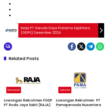
Kerja PT Garuda Daya Pratama Sejahtera
(GDPS) Desember 2024
Related Posts
Morowali
Jakarta
Lowongan Rekrutmen FGDP
Lowongan Rekrutmen PT
PT Roda Jaya Sakti (RAJA)
Pamapersada Nusantara