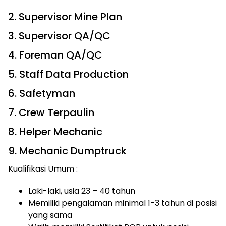
2. Supervisor Mine Plan
3. Supervisor QA/QC
4. Foreman QA/QC
5. Staff Data Production
6. Safetyman
7. Crew Terpaulin
8. Helper Mechanic
9. Mechanic Dumptruck
Kualifikasi Umum :
Laki-laki, usia 23 – 40 tahun
Memiliki pengalaman minimal 1-3 tahun di posisi
yang sama