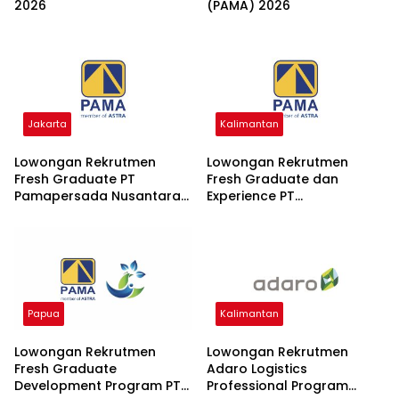
2026
(PAMA) 2026
Jakarta
Kalimantan
Lowongan Rekrutmen
Lowongan Rekrutmen
Fresh Graduate PT
Fresh Graduate dan
Pamapersada Nusantara
Experience PT
(PAMA) 2026
Pamapersada Nusantara
2026
Papua
Kalimantan
Lowongan Rekrutmen
Lowongan Rekrutmen
Fresh Graduate
Adaro Logistics
Development Program PT
Professional Program