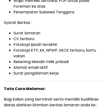
Wajib memiliki Sertifikat POP untuk posisi
Foreman ke atas
Penempatan Sulawesi Tenggara
Syarat Berkas :
Surat lamaran
CV terbaru
Fotokopi Ijazah terakhir
Fotokopi KTP, KK, NPWP, SKCK terbaru, kartu
vaksin
Rekening Mandiri milik pribadi
Alamat email aktif
Surat pengalaman kerja
Tata Cara Melamar:
Bagi kalian yang berminat serta memiliki kualifikasi
diatas silahkan kirimkan berkas lamaran anda ke :