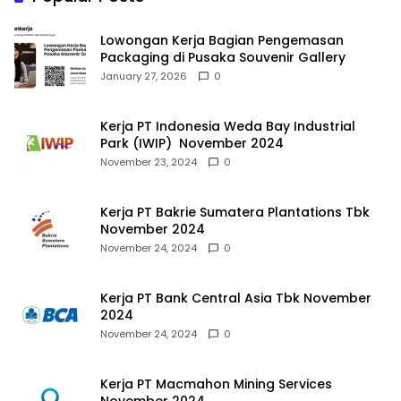
Lowongan Kerja Bagian Pengemasan
Packaging di Pusaka Souvenir Gallery
January 27, 2026
0
Kerja PT Indonesia Weda Bay Industrial
Park (IWIP) November 2024
November 23, 2024
0
Kerja PT Bakrie Sumatera Plantations Tbk
November 2024
November 24, 2024
0
Kerja PT Bank Central Asia Tbk November
2024
November 24, 2024
0
Kerja PT Macmahon Mining Services