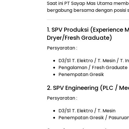
Saat ini PT Sayap Mas Utama memb
bergabung bersama dengan posisi s
1. SPV Produksi (Experience
Dryer/Fresh Graduate)
Persyaratan :
D3/S1 T. Elektro / T. Mesin / T. I
Pengalaman / Fresh Graduate
Penempatan Gresik
2. SPV Engineering (PLC / M
Persyaratan :
D3/S1 T. Elektro / T. Mesin
Penempatan Gresik / Pasurua