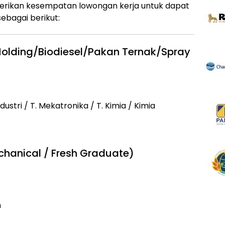
erikan kesempatan lowongan kerja untuk dapat
ebagai berikut:
 Molding/Biodiesel/Pakan Ternak/Spray
ndustri / T. Mekatronika / T. Kimia / Kimia
echanical / Fresh Graduate)
n