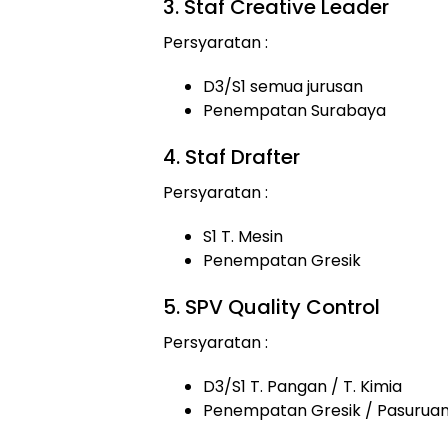
3. Staf Creative Leader
Persyaratan :
D3/S1 semua jurusan
Penempatan Surabaya
4. Staf Drafter
Persyaratan :
S1 T. Mesin
Penempatan Gresik
5. SPV Quality Control
Persyaratan :
D3/S1 T. Pangan / T. Kimia
Penempatan Gresik / Pasurua