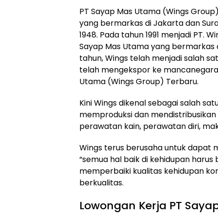
PT Sayap Mas Utama (Wings Group
yang bermarkas di Jakarta dan Surab
1948. Pada tahun 1991 menjadi PT. W
Sayap Mas Utama yang bermarkas di
tahun, Wings telah menjadi salah sa
telah mengekspor ke mancanegara. 
Utama (Wings Group) Terbaru.
Kini Wings dikenal sebagai salah sa
memproduksi dan mendistribusikan
perawatan kain, perawatan diri, m
Wings terus berusaha untuk dapat m
“semua hal baik di kehidupan harus b
memperbaiki kualitas kehidupan k
berkualitas.
Lowongan Kerja PT Saya