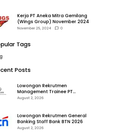
Kerja PT Aneka Mitra Gemilang
(Wings Group) November 2024
November 25, 2024
0
pular Tags
g
cent Posts
Lowongan Rekrutmen
Management Trainee PT
Kalimantan Alumina Nusantara
August 2, 2026
2026
Lowongan Rekrutmen General
Banking Staff Bank BTN 2026
August 2, 2026