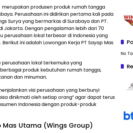
) merupakan produsen produk rumah tangga
aya. Perusahaan ini didirikan pertama kali pada
ings Surya yang bermarkas di Surabaya dan PT.
 Jakarta. Dengan pengalaman lebih dari 70
tu perusahaan lokal terbesar di Indonesia yang
Po
Berikut ini adalah Lowongan Kerja PT Sayap Mas
No Ta
tu perusahaan lokal terkemuka yang
Re
 berbagai produk kebutuhan rumah tangga,
akanan dan minuman.
enjalankan visi perusahaan yang berbunyi
isa dinikmati oleh setiap orang” agar dapat terus
onsumen Indonesia dengan produk-produk
p Mas Utama (Wings Group)