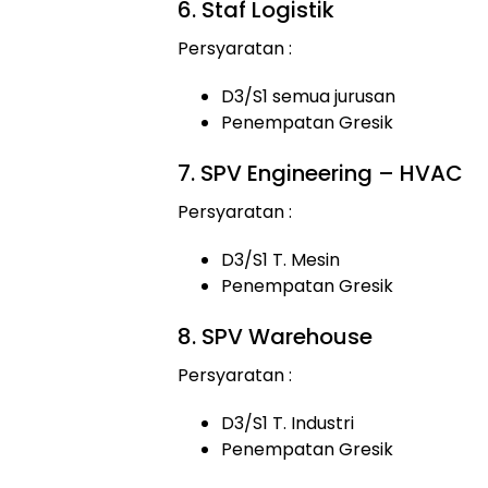
6. Staf Logistik
Persyaratan :
D3/S1 semua jurusan
Penempatan Gresik
7. SPV Engineering – HVAC
Persyaratan :
D3/S1 T. Mesin
Penempatan Gresik
8. SPV Warehouse
Persyaratan :
D3/S1 T. Industri
Penempatan Gresik