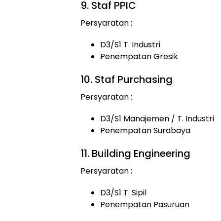
9. Staf PPIC
Persyaratan :
D3/S1 T. Industri
Penempatan Gresik
10. Staf Purchasing
Persyaratan :
D3/S1 Manajemen / T. Industri
Penempatan Surabaya
11. Building Engineering
Persyaratan :
D3/S1 T. Sipil
Penempatan Pasuruan