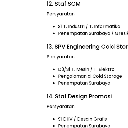
12. Staf SCM
Persyaratan :
S1 T. Industri / T. Informatika
Penempatan Surabaya / Gresi
13. SPV Engineering Cold Sto
Persyaratan :
D3/S1 T. Mesin / T. Elektro
Pengalaman di Cold Storage
Penempatan Surabaya
14. Staf Design Promosi
Persyaratan :
S1 DKV / Desain Grafis
Penempatan Surabaya