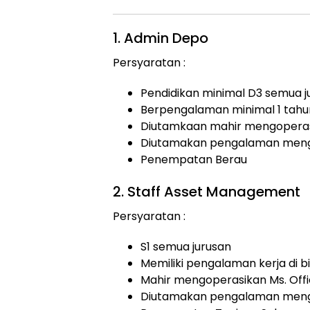
1. Admin Depo
Persyaratan :
Pendidikan minimal D3 semua j
Berpengalaman minimal 1 tahu
Diutamkaan mahir mengoperasi
Diutamakan pengalaman mengg
Penempatan Berau
2. Staff Asset Management
Persyaratan :
S1 semua jurusan
Memiliki pengalaman kerja di b
Mahir mengoperasikan Ms. Offic
Diutamakan pengalaman meng