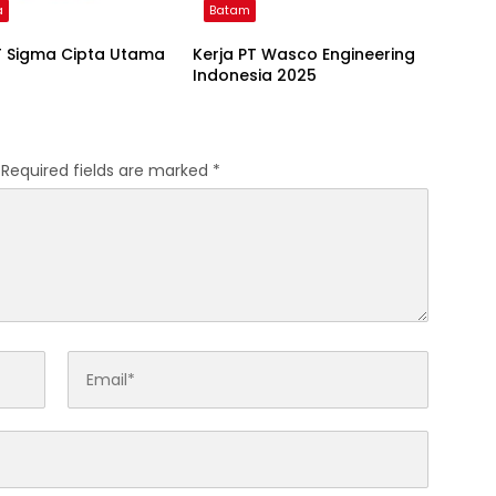
a
Batam
T Sigma Cipta Utama
Kerja PT Wasco Engineering
Indonesia 2025
Required fields are marked
*