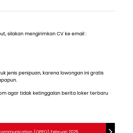
ut, silakan mengirimkan CV ke email :
uk jenis penipuan, karena lowongan ini gratis
apapun.
m agar tidak ketinggalan berita loker terbaru
lecommunication (OPPO) Februari 2025