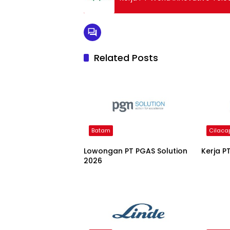
Related Posts
Batam
Cilaca
Lowongan PT PGAS Solution
Kerja P
2026