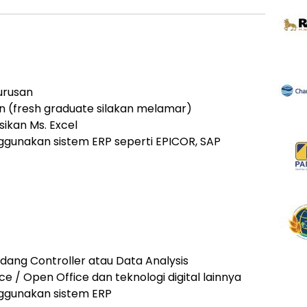
urusan
n (fresh graduate silakan melamar)
kan Ms. Excel
unakan sistem ERP seperti EPICOR, SAP
idang Controller atau Data Analysis
e / Open Office dan teknologi digital lainnya
gunakan sistem ERP