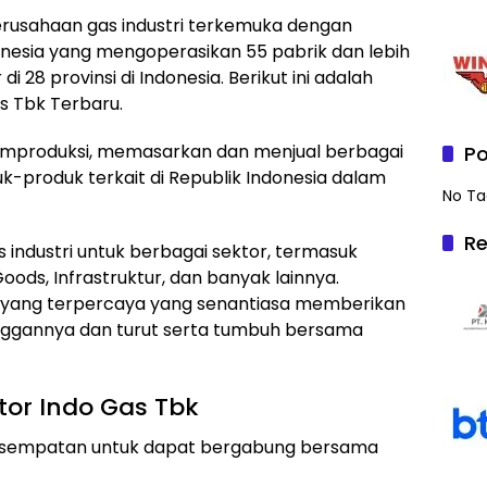
rusahaan gas industri terkemuka dengan
donesia yang mengoperasikan 55 pabrik dan lebih
 di 28 provinsi di Indonesia. Berikut ini adalah
s Tbk Terbaru.
emproduksi, memasarkan dan menjual berbagai
Po
k-produk terkait di Republik Indonesia dalam
No Ta
Re
industri untuk berbagai sektor, termasuk
ods, Infrastruktur, dan banyak lainnya.
yang terpercaya yang senantiasa memberikan
nggannya dan turut serta tumbuh bersama
or Indo Gas Tbk
kesempatan untuk dapat bergabung bersama