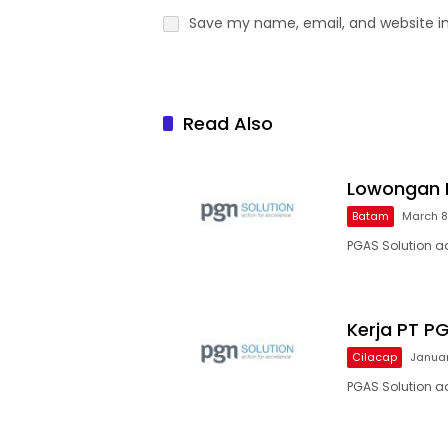
Save my name, email, and website in
Read Also
Lowongan P
Batam
March 8
PGAS Solution 
Kerja PT P
Cilacap
Januar
PGAS Solution 