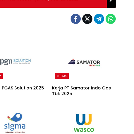
p
MIGAS
T PGAS Solution 2025
Kerja PT Samator Indo Gas
Tbk 2025