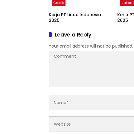
Gresik
Jakart
Kerja PT Linde Indonesia
Kerja P
2025
2025
Leave a Reply
Your email address will not be published.