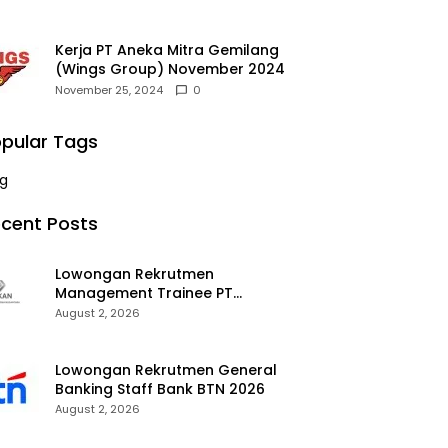
Kerja PT Aneka Mitra Gemilang
(Wings Group) November 2024
November 25, 2024
0
pular Tags
g
cent Posts
Lowongan Rekrutmen
Management Trainee PT
Kalimantan Alumina Nusantara
August 2, 2026
2026
Lowongan Rekrutmen General
Banking Staff Bank BTN 2026
August 2, 2026