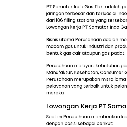
PT Samator Indo Gas Tbk adalah pe
jaringan terbesar dan terluas di In
dari 106 filling stations yang tersebar
Lowongan kerja PT Samator Indo Ga
Bisnis utama Perusahaan adalah m
macam gas untuk industri dan produ
bentuk gas cair ataupun gas padat.
Perusahaan melayani kebutuhan gas 
Manufaktur, Kesehatan, Consumer Go
Perusahaan merupakan mitra lama 
pelayanan yang terbaik untuk pela
mereka.
Lowongan Kerja PT Samat
Saat ini Perusahaan memberikan 
dengan posisi sebagai berikut: