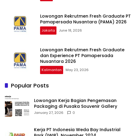
Lowongan Rekrutmen Fresh Graduate PT
Pamapersada Nusantara (PAMA) 2026
Jakarta
June 18, 2026
Lowongan Rekrutmen Fresh Graduate
dan Experience PT Pamapersada
Nusantara 2026
Kalimantan
May 23, 2026
Popular Posts
Lowongan Kerja Bagian Pengemasan
Packaging di Pusaka Souvenir Gallery
January 27, 2026
0
Kerja PT Indonesia Weda Bay Industrial
Park (IWIP) November 2024