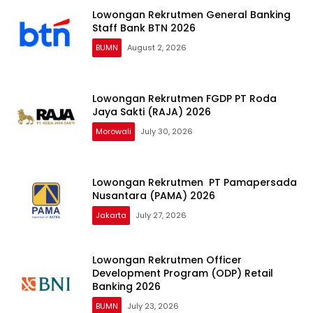
Lowongan Rekrutmen General Banking
Staff Bank BTN 2026
BUMN
August 2, 2026
Lowongan Rekrutmen FGDP PT Roda
Jaya Sakti (RAJA) 2026
Morowali
July 30, 2026
Lowongan Rekrutmen PT Pamapersada
Nusantara (PAMA) 2026
Jakarta
July 27, 2026
Lowongan Rekrutmen Officer
Development Program (ODP) Retail
Banking 2026
BUMN
July 23, 2026