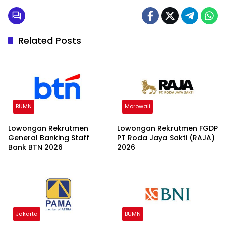
Related Posts
BUMN
Morowali
Lowongan Rekrutmen
Lowongan Rekrutmen FGDP
General Banking Staff
PT Roda Jaya Sakti (RAJA)
Bank BTN 2026
2026
Jakarta
BUMN