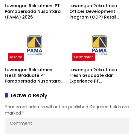
Lowongan Rekrutmen PT
Lowongan Rekrutmen
Pamapersada Nusantara
Officer Development
(PAMA) 2026
Program (ODP) Retail
Banking 2026
Jakarta
Kalimantan
Lowongan Rekrutmen
Lowongan Rekrutmen
Fresh Graduate PT
Fresh Graduate dan
Pamapersada Nusantara
Experience PT
(PAMA) 2026
Pamapersada Nusantara
2026
Leave a Reply
Your email address will not be published.
Required fields are
marked
*