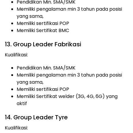
Pendidikan Min. SMA/SMK
Memiliki pengalaman min 3 tahun pada posisi
yang sama,
Memiliki sertifikasi POP
Memiliki Sertifikat BMC
13. Group Leader Fabrikasi
Kualifikasi:
Pendidikan Min. SMA/SMK
Memiliki pengalaman min 3 tahun pada posisi
yang sama,
Memiliki sertifikasi POP
Memiliki Sertifikat welder (3G, 4G, 6G) yang
aktif
14. Group Leader Tyre
Kualifikasi: