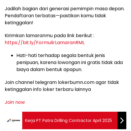
Jadilah bagian dari generasi pemimpin masa depan.
Pendaftaran terbatas—pastikan kamu tidak
ketinggalan!
Kirimkan lamaranmu pada link berikut :
https://bit.ly/FormulirLamaranRML
Hati-hati terhadap segala bentuk jenis
penipuan, karena lowongan ini gratis tidak ada
biaya dalam bentuk apapun.
Join channel telegram lokerbumn.com agar tidak
ketinggalan info loker terbaru lainnya
Join now
Kerja PT Patra Drilling Contractor April 2025