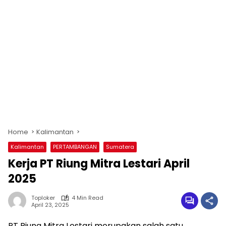
Home
Kalimantan
Kalimantan
PERTAMBANGAN
Sumatera
Kerja PT Riung Mitra Lestari April
2025
Toploker
4 Min Read
April 23, 2025
PT Riung Mitra Lestari merupakan salah satu