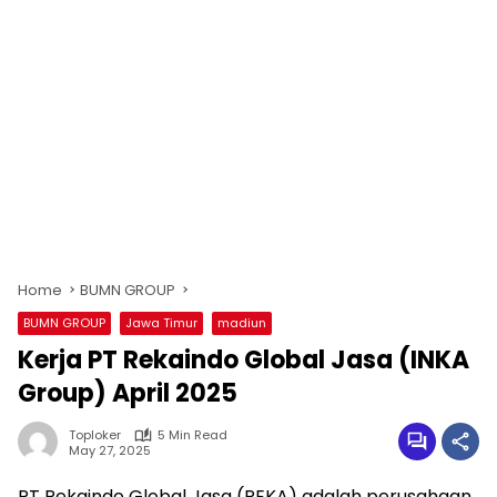
Home
BUMN GROUP
BUMN GROUP
Jawa Timur
madiun
Kerja PT Rekaindo Global Jasa (INKA
Group) April 2025
Toploker
5 Min Read
May 27, 2025
PT Rekaindo Global Jasa (REKA) adalah perusahaan