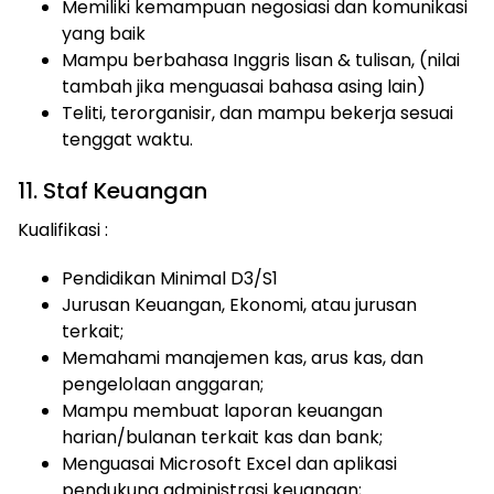
Memiliki kemampuan negosiasi dan komunikasi
yang baik
Mampu berbahasa Inggris lisan & tulisan, (nilai
tambah jika menguasai bahasa asing lain)
Teliti, terorganisir, dan mampu bekerja sesuai
tenggat waktu.
11. Staf Keuangan
Kualifikasi :
Pendidikan Minimal D3/S1
Jurusan Keuangan, Ekonomi, atau jurusan
terkait;
Memahami manajemen kas, arus kas, dan
pengelolaan anggaran;
Mampu membuat laporan keuangan
harian/bulanan terkait kas dan bank;
Menguasai Microsoft Excel dan aplikasi
pendukung administrasi keuangan;