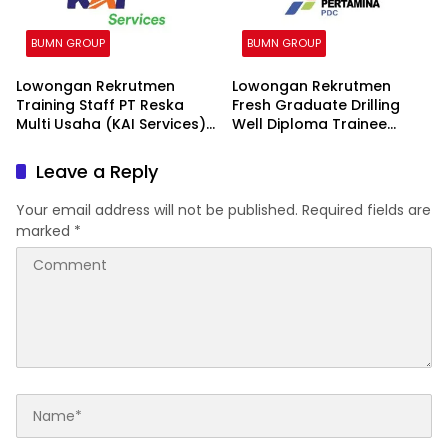
BUMN GROUP
BUMN GROUP
Lowongan Rekrutmen
Lowongan Rekrutmen
Training Staff PT Reska
Fresh Graduate Drilling
Multi Usaha (KAI Services)
Well Diploma Trainee
2026
(DWDT) Batch II 2026
Leave a Reply
Your email address will not be published.
Required fields are
marked
*