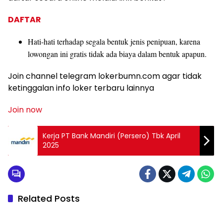
DAFTAR
Hati-hati terhadap segala bentuk jenis penipuan, karena
lowongan ini gratis tidak ada biaya dalam bentuk apapun.
Join channel telegram lokerbumn.com agar tidak
ketinggalan info loker terbaru lainnya
Join now
Kerja PT Bank Mandiri (Persero) Tbk April
2025
Related Posts