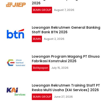
2026
BUMN GROUP
August 7, 2026
Lowongan Rekrutmen General Banking
Staff Bank BTN 2026
BUMN
August 2, 2026
Lowongan Program Magang PT Elnusa
Fabrikasi Konstruksi 2026
Balikpapan
July 15, 2026
Lowongan Rekrutmen Training Staff PT
Reska Multi Usaha (KAI Services) 2026
BUMN GROUP
June 27, 2026