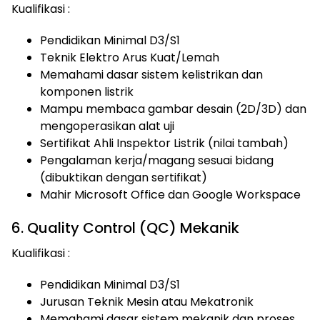
Kualifikasi :
Pendidikan Minimal D3/S1
Teknik Elektro Arus Kuat/Lemah
Memahami dasar sistem kelistrikan dan
komponen listrik
Mampu membaca gambar desain (2D/3D) dan
mengoperasikan alat uji
Sertifikat Ahli Inspektor Listrik (nilai tambah)
Pengalaman kerja/magang sesuai bidang
(dibuktikan dengan sertifikat)
Mahir Microsoft Office dan Google Workspace
6. Quality Control (QC) Mekanik
Kualifikasi :
Pendidikan Minimal D3/S1
Jurusan Teknik Mesin atau Mekatronik
Memahami dasar sistem mekanik dan proses