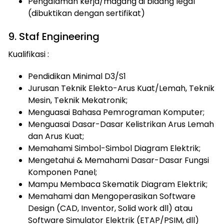
Pengalaman kerja/magang di bidang legal
(dibuktikan dengan sertifikat)
9. Staf Engineering
Kualifikasi :
Pendidikan Minimal D3/S1
Jurusan Teknik Elekto-Arus Kuat/Lemah, Teknik
Mesin, Teknik Mekatronik;
Menguasai Bahasa Pemrograman Komputer;
Menguasai Dasar-Dasar Kelistrikan Arus Lemah
dan Arus Kuat;
Memahami Simbol-Simbol Diagram Elektrik;
Mengetahui & Memahami Dasar-Dasar Fungsi
Komponen Panel;
Mampu Membaca Skematik Diagram Elektrik;
Memahami dan Mengoperasikan Software
Design (CAD, Inventor, Solid work dll) atau
Software Simulator Elektrik (ETAP/PSIM, dll)