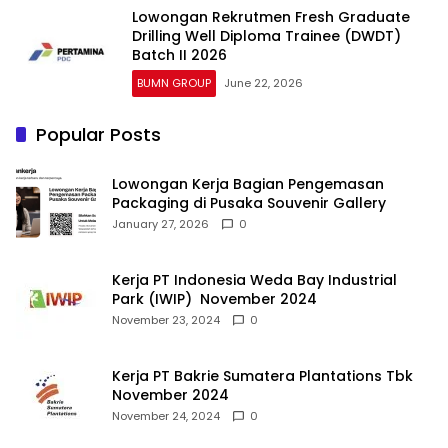
Lowongan Rekrutmen Fresh Graduate
Drilling Well Diploma Trainee (DWDT)
Batch II 2026
BUMN GROUP
June 22, 2026
Popular Posts
Lowongan Kerja Bagian Pengemasan
Packaging di Pusaka Souvenir Gallery
January 27, 2026
0
Kerja PT Indonesia Weda Bay Industrial
Park (IWIP) November 2024
November 23, 2024
0
Kerja PT Bakrie Sumatera Plantations Tbk
November 2024
November 24, 2024
0