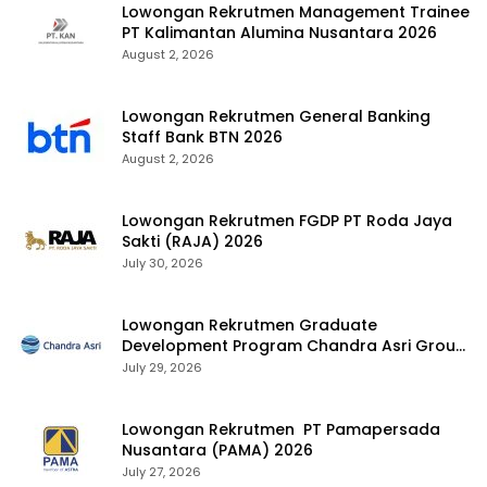
Lowongan Rekrutmen Management Trainee
PT Kalimantan Alumina Nusantara 2026
August 2, 2026
Lowongan Rekrutmen General Banking
Staff Bank BTN 2026
August 2, 2026
Lowongan Rekrutmen FGDP PT Roda Jaya
Sakti (RAJA) 2026
July 30, 2026
Lowongan Rekrutmen Graduate
Development Program Chandra Asri Group
2026
July 29, 2026
Lowongan Rekrutmen PT Pamapersada
Nusantara (PAMA) 2026
July 27, 2026