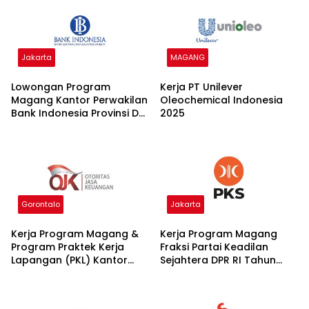
Jakarta
MAGANG
Lowongan Program
Kerja PT Unilever
Magang Kantor Perwakilan
Oleochemical Indonesia
Bank Indonesia Provinsi DKI
2025
Jakarta Batch I 2026
Gorontalo
Jakarta
Kerja Program Magang &
Kerja Program Magang
Program Praktek Kerja
Fraksi Partai Keadilan
Lapangan (PKL) Kantor
Sejahtera DPR RI Tahun
OJK 2025
2026 2025