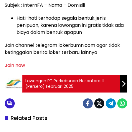
Subjek : InternFA – Nama – Domisili
Hati-hati terhadap segala bentuk jenis
penipuan, karena lowongan ini gratis tidak ada
biaya dalam bentuk apapun
Join channel telegram lokerbumn.com agar tidak
ketinggalan berita loker terbaru lainnya
Join now
Lowongan PT Perkebunan Nusantara III
(Persero) Februari 2025
Related Posts