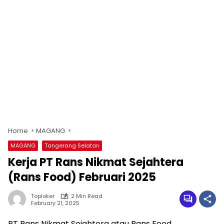
Home
MAGANG
MAGANG
Tangerang Selatan
Kerja PT Rans Nikmat Sejahtera
(Rans Food) Februari 2025
Toploker
2 Min Read
February 21, 2025
PT Rans Nikmat Sejahtera atau Rans Food