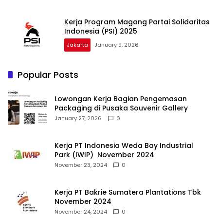
Kerja Program Magang Partai Solidaritas
Indonesia (PSI) 2025
Jakarta
January 9, 2026
Popular Posts
Lowongan Kerja Bagian Pengemasan
Packaging di Pusaka Souvenir Gallery
January 27, 2026
0
Kerja PT Indonesia Weda Bay Industrial
Park (IWIP) November 2024
November 23, 2024
0
Kerja PT Bakrie Sumatera Plantations Tbk
November 2024
November 24, 2024
0