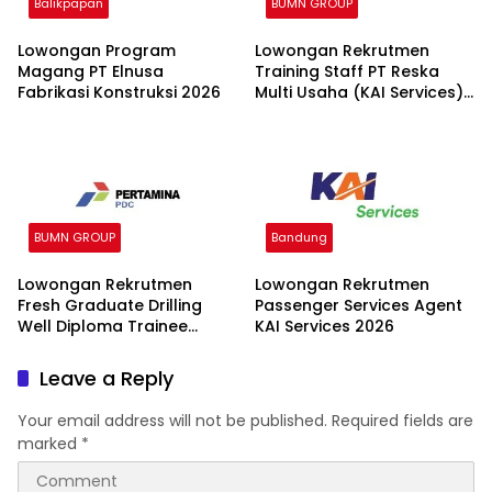
Balikpapan
BUMN GROUP
Lowongan Program
Lowongan Rekrutmen
Magang PT Elnusa
Training Staff PT Reska
Fabrikasi Konstruksi 2026
Multi Usaha (KAI Services)
2026
BUMN GROUP
Bandung
Lowongan Rekrutmen
Lowongan Rekrutmen
Fresh Graduate Drilling
Passenger Services Agent
Well Diploma Trainee
KAI Services 2026
(DWDT) Batch II 2026
Leave a Reply
Your email address will not be published.
Required fields are
marked
*