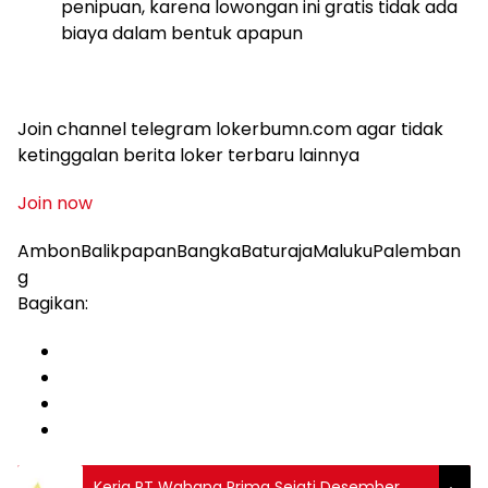
penipuan, karena lowongan ini gratis tidak ada
biaya dalam bentuk apapun
Join channel telegram lokerbumn.com agar tidak
ketinggalan berita loker terbaru lainnya
Join now
AmbonBalikpapanBangkaBaturajaMalukuPalemban
g
Bagikan:
Kerja PT Wahana Prima Sejati Desember