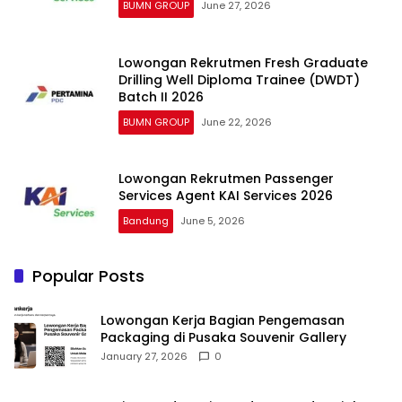
BUMN GROUP
June 27, 2026
Lowongan Rekrutmen Fresh Graduate
Drilling Well Diploma Trainee (DWDT)
Batch II 2026
BUMN GROUP
June 22, 2026
Lowongan Rekrutmen Passenger
Services Agent KAI Services 2026
Bandung
June 5, 2026
Popular Posts
Lowongan Kerja Bagian Pengemasan
Packaging di Pusaka Souvenir Gallery
January 27, 2026
0