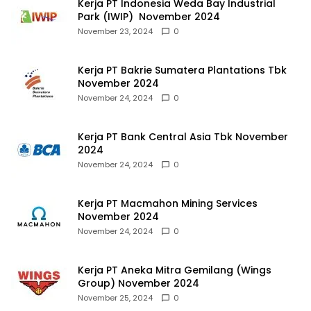
Kerja PT Indonesia Weda Bay Industrial
Park (IWIP) November 2024
November 23, 2024
0
Kerja PT Bakrie Sumatera Plantations Tbk
November 2024
November 24, 2024
0
Kerja PT Bank Central Asia Tbk November
2024
November 24, 2024
0
Kerja PT Macmahon Mining Services
November 2024
November 24, 2024
0
Kerja PT Aneka Mitra Gemilang (Wings
Group) November 2024
November 25, 2024
0