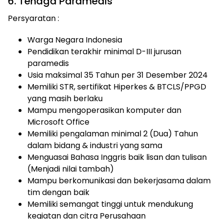
6. Tenaga Paramedis
Persyaratan :
Warga Negara Indonesia
Pendidikan terakhir minimal D-III jurusan
paramedis
Usia maksimal 35 Tahun per 31 Desember 2024
Memiliki STR, sertifikat Hiperkes & BTCLS/PPGD
yang masih berlaku
Mampu mengoperasikan komputer dan
Microsoft Office
Memiliki pengalaman minimal 2 (Dua) Tahun
dalam bidang & industri yang sama
Menguasai Bahasa Inggris baik lisan dan tulisan
(Menjadi nilai tambah)
Mampu berkomunikasi dan bekerjasama dalam
tim dengan baik
Memiliki semangat tinggi untuk mendukung
kegiatan dan citra Perusahaan