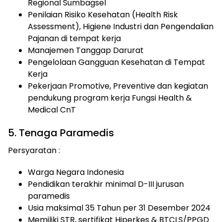
Regional Sumbagsel
Penilaian Risiko Kesehatan (Health Risk
Assessment), Higiene Industri dan Pengendalian
Pajanan di tempat kerja
Manajemen Tanggap Darurat
Pengelolaan Gangguan Kesehatan di Tempat
Kerja
Pekerjaan Promotive, Preventive dan kegiatan
pendukung program kerja Fungsi Health &
Medical CnT
5. Tenaga Paramedis
Persyaratan :
Warga Negara Indonesia
Pendidikan terakhir minimal D-III jurusan
paramedis
Usia maksimal 35 Tahun per 31 Desember 2024
Memiliki STR, sertifikat Hiperkes & BTCLS/PPGD