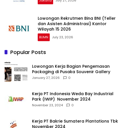
Jakarta
July 27, 2026
Lowongan Rekrutmen Bina BNI (Teller
dan Asisten Administrasi) Kantor
Wilayah 15 2026
BUMN
July 23, 2026
Popular Posts
Lowongan Kerja Bagian Pengemasan
Packaging di Pusaka Souvenir Gallery
January 27, 2026
0
Kerja PT Indonesia Weda Bay Industrial
Park (IWIP) November 2024
November 23, 2024
0
Kerja PT Bakrie Sumatera Plantations Tbk
November 2024