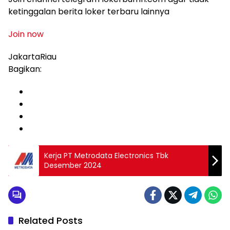
ketinggalan berita loker terbaru lainnya
Join now
JakartaRiau
Bagikan:
Kerja PT Metrodata Electronics Tbk
Desember 2024
Related Posts