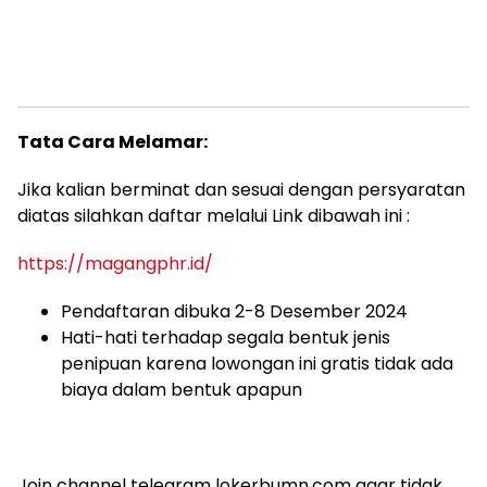
Tata Cara Melamar:
Jika kalian berminat dan sesuai dengan persyaratan
diatas silahkan daftar melalui Link dibawah ini :
https://magangphr.id/
Pendaftaran dibuka 2-8 Desember 2024
Hati-hati terhadap segala bentuk jenis
penipuan karena lowongan ini gratis tidak ada
biaya dalam bentuk apapun
Join channel telegram lokerbumn.com agar tidak