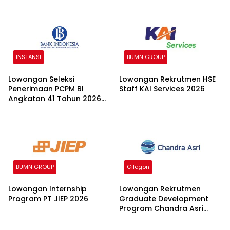
INSTANSI
BUMN GROUP
Lowongan Seleksi
Lowongan Rekrutmen HSE
Penerimaan PCPM BI
Staff KAI Services 2026
Angkatan 41 Tahun 2026
2026
BUMN GROUP
Cilegon
Lowongan Internship
Lowongan Rekrutmen
Program PT JIEP 2026
Graduate Development
Program Chandra Asri
Group 2026