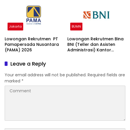
Jakarta
BUMN
Lowongan Rekrutmen PT
Lowongan Rekrutmen Bina
Pamapersada Nusantara
BNI (Teller dan Asisten
(PAMA) 2026
Administrasi) Kantor
Wilayah 15 2026
Leave a Reply
Your email address will not be published.
Required fields are
marked
*