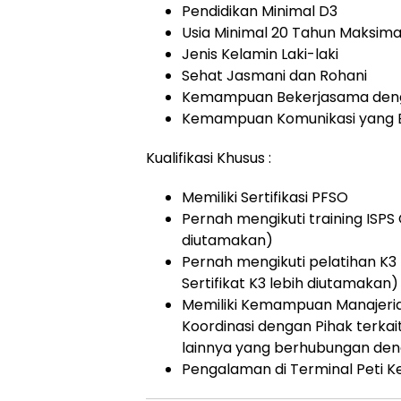
Pendidikan Minimal D3
Usia Minimal 20 Tahun Maksima
Jenis Kelamin Laki-laki
Sehat Jasmani dan Rohani
Kemampuan Bekerjasama den
Kemampuan Komunikasi yang 
Kualifikasi Khusus :
Memiliki Sertifikasi PFSO
Pernah mengikuti training ISPS
diutamakan)
Pernah mengikuti pelatihan K3
Sertifikat K3 lebih diutamakan)
Memiliki Kemampuan Manajeri
Koordinasi dengan Pihak terkai
lainnya yang berhubungan den
Pengalaman di Terminal Peti 