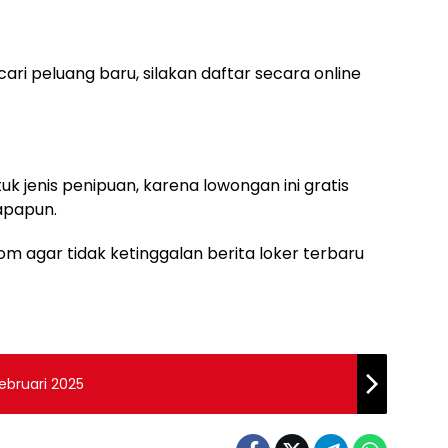
ari peluang baru, silakan daftar secara online
uk jenis penipuan, karena lowongan ini gratis
apapun.
m agar tidak ketinggalan berita loker terbaru
ebruari 2025