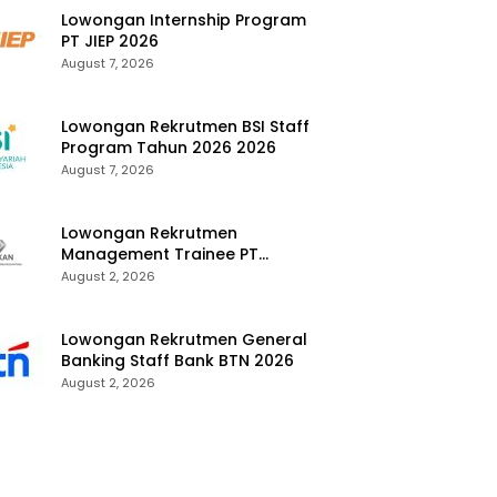
Lowongan Internship Program
PT JIEP 2026
August 7, 2026
Lowongan Rekrutmen BSI Staff
Program Tahun 2026 2026
August 7, 2026
Lowongan Rekrutmen
Management Trainee PT
Kalimantan Alumina Nusantara
August 2, 2026
2026
Lowongan Rekrutmen General
Banking Staff Bank BTN 2026
August 2, 2026