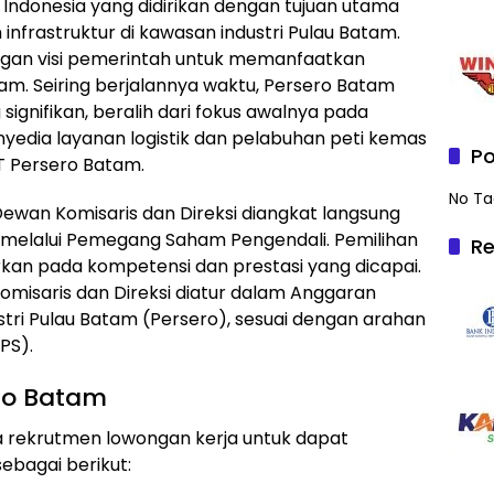
 Indonesia yang didirikan dengan tujuan utama
nfrastruktur di kawasan industri Pulau Batam.
engan visi pemerintah untuk memanfaatkan
am. Seiring berjalannya waktu, Persero Batam
signifikan, beralih dari fokus awalnya pada
yedia layanan logistik dan pelabuhan peti kemas
Po
PT Persero Batam.
No Ta
Dewan Komisaris dan Direksi diangkat langsung
a melalui Pemegang Saham Pengendali. Pemilihan
Re
rkan pada kompetensi dan prestasi yang dicapai.
misaris dan Direksi diatur dalam Anggaran
tri Pulau Batam (Persero), sesuai dengan arahan
PS).
ro Batam
 rekrutmen lowongan kerja untuk dapat
ebagai berikut: