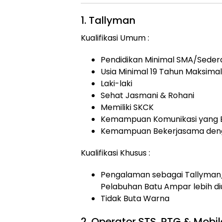
1. Tallyman
Kualifikasi Umum :
Pendidikan Minimal SMA/Seder
Usia Minimal 19 Tahun Maksima
Laki-laki
Sehat Jasmani & Rohani
Memiliki SKCK
Kemampuan Komunikasi yang 
Kemampuan Bekerjasama den
Kualifikasi Khusus :
Pengalaman sebagai Tallyman
Pelabuhan Batu Ampar lebih d
Tidak Buta Warna
2. Operator STS, RTG & Mobi