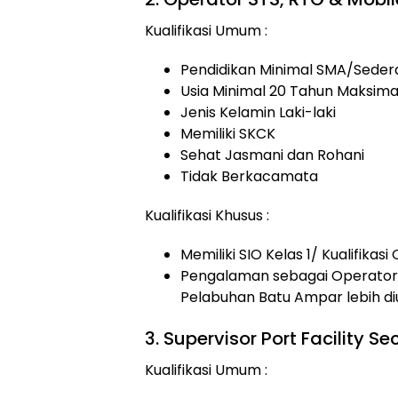
Kualifikasi Umum :
Pendidikan Minimal SMA/Seder
Usia Minimal 20 Tahun Maksima
Jenis Kelamin Laki-laki
Memiliki SKCK
Sehat Jasmani dan Rohani
Tidak Berkacamata
Kualifikasi Khusus :
Memiliki SIO Kelas 1/ Kualifikas
Pengalaman sebagai Operator S
Pelabuhan Batu Ampar lebih d
3. Supervisor Port Facility Se
Kualifikasi Umum :