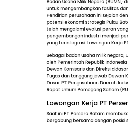
Badan Usaha Milik Negara (BUMN) di
untuk mengembangkan fasilitas dan i
Pendirian perusahaan ini sejalan d
potensi ekonomi strategis Pulau Bat
telah mengalami evolusi peran yang 
pengembangan industri menjadi pen
yang terintegrasi. Lowongan Kerja 
Sebagai badan usaha milik negara, 
oleh Pemerintah Republik Indonesi
Dewan Komisaris dan Direksi didasa
Tugas dan tanggung jawab Dewan Ko
Dasar PT Pengusahaan Daerah Indus
Rapat Umum Pemegang Saham (RU
Lowongan Kerja PT Perse
Saat ini PT Persero Batam membuka
bergabung bersama dengan posisi s