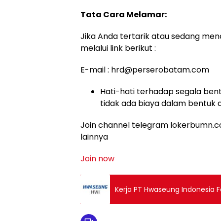
Tata Cara Melamar:
Jika Anda tertarik atau sedang menc
melalui link berikut :
E-mail : hrd@perserobatam.com
Hati-hati terhadap segala bent
tidak ada biaya dalam bentuk 
Join channel telegram lokerbumn.co
lainnya
Join now
Kerja PT Hwaseung Indonesia F