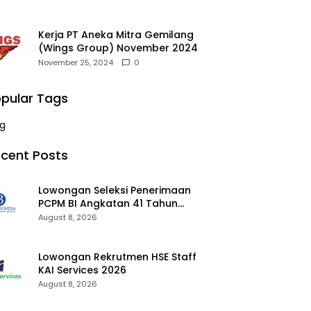
Kerja PT Aneka Mitra Gemilang
(Wings Group) November 2024
November 25, 2024
0
pular Tags
g
cent Posts
Lowongan Seleksi Penerimaan
PCPM BI Angkatan 41 Tahun
2026 2026
August 8, 2026
Lowongan Rekrutmen HSE Staff
KAI Services 2026
August 8, 2026