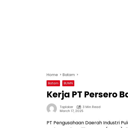
Home
Batam
Batam
BUMN
Kerja PT Persero 
Toploker
3 Min Read
March 17, 2025
PT Pengusahaan Daerah Industri Pul