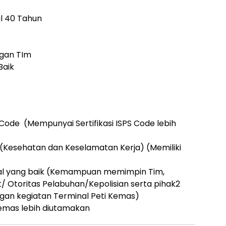
l 40 Tahun
gan TIm
Baik
 Code (Mempunyai Sertifikasi ISPS Code lebih
 (Kesehatan dan Keselamatan Kerja) (Memiliki
al yang baik (Kemampuan memimpin Tim,
t/ Otoritas Pelabuhan/Kepolisian serta pihak2
gan kegiatan Terminal Peti Kemas)
Kemas lebih diutamakan