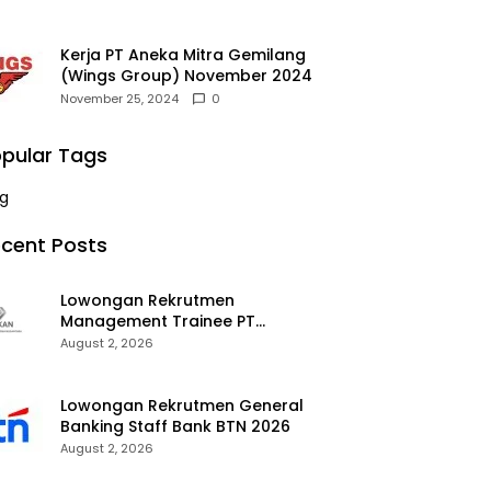
Kerja PT Aneka Mitra Gemilang
(Wings Group) November 2024
November 25, 2024
0
pular Tags
g
cent Posts
Lowongan Rekrutmen
Management Trainee PT
Kalimantan Alumina Nusantara
August 2, 2026
2026
Lowongan Rekrutmen General
Banking Staff Bank BTN 2026
August 2, 2026