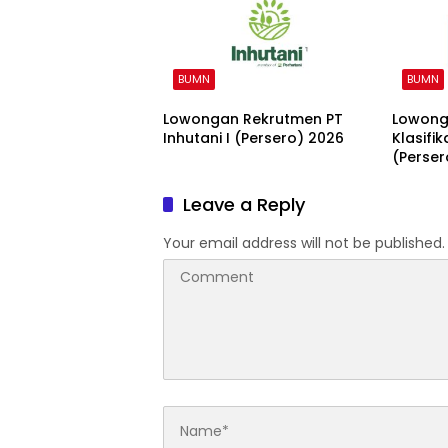
BUMN
BUMN
Lowongan Rekrutmen PT
Lowong
Inhutani I (Persero) 2026
Klasifi
(Perser
Leave a Reply
Your email address will not be published.