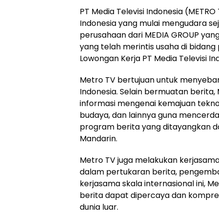
PT Media Televisi Indonesia (METRO 
Indonesia yang mulai mengudara se
perusahaan dari MEDIA GROUP yang di
yang telah merintis usaha di bidang 
Lowongan Kerja PT Media Televisi I
Metro TV bertujuan untuk menyebark
Indonesia. Selain bermuatan berit
informasi mengenai kemajuan tekno
budaya, dan lainnya guna mencerdas
program berita yang ditayangkan dal
Mandarin.
Metro TV juga melakukan kerjasama 
dalam pertukaran berita, pengemba
kerjasama skala internasional ini,
berita dapat dipercaya dan kompr
dunia luar.