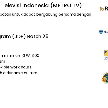
Televisi Indonesia (METRO TV)
patan untuk dapat bergabung bersama dengan
gram (JDP) Batch 25
ith minimum GPA 3.00
ism
lexible work hours
h a dynamic culture