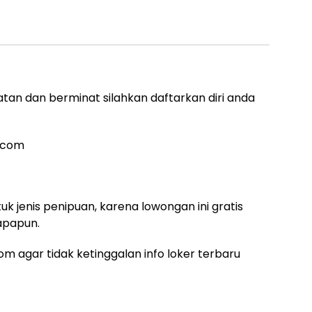
tan dan berminat silahkan daftarkan diri anda
.com
uk jenis penipuan, karena lowongan ini gratis
apapun.
m agar tidak ketinggalan info loker terbaru