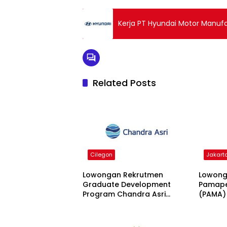
Kerja PT Hyundai Motor Manuf
Related Posts
Cilegon
Jakart
Lowongan Rekrutmen
Lowong
Graduate Development
Pamape
Program Chandra Asri
(PAMA)
Group 2026