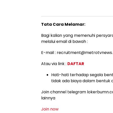
Tata Cara Melamar:
Bagi kalian yang memenuhi persyara
melalui email di bawah :
E-mail : recruitment@metrotvnews
Atau via link :
DAFTAR
Hati-hati terhadap segala bent
tidak ada biaya dalam bentuk 
Join channel telegram lokerbumn.co
lainnya
Join now