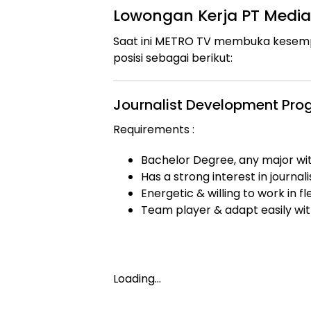
Lowongan Kerja PT Media 
Saat ini METRO TV membuka kesem
posisi sebagai berikut:
Journalist Development Pro
Requirements :
Bachelor Degree, any major w
Has a strong interest in journal
Energetic & willing to work in f
Team player & adapt easily wit
Loading…