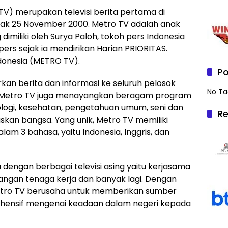
TV) merupakan televisi berita pertama di
jak 25 November 2000. Metro TV adalah anak
miliki oleh Surya Paloh, tokoh pers Indonesia
pers sejak ia mendirikan Harian PRIORITAS.
ndonesia (METRO TV).
Po
an berita dan informasi ke seluruh pelosok
No Ta
a, Metro TV juga menayangkan beragam program
logi, kesehatan, pengetahuan umum, seni dan
Re
kan bangsa. Yang unik, Metro TV memiliki
am 3 bahasa, yaitu Indonesia, Inggris, dan
dengan berbagai televisi asing yaitu kerjasama
ngan tenaga kerja dan banyak lagi. Dengan
 Metro TV berusaha untuk memberikan sumber
ehensif mengenai keadaan dalam negeri kepada