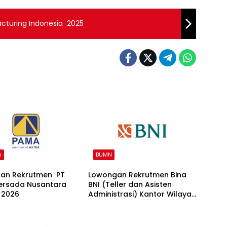
acturing Indonesia 2025
a
BUMN
an Rekrutmen PT
Lowongan Rekrutmen Bina
rsada Nusantara
BNI (Teller dan Asisten
 2026
Administrasi) Kantor Wilayah
15 2026