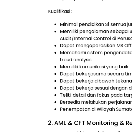
Kualifikasi :
Minimal pendidikan S1 semua ju
Memiliki pengalaman sebagai S
Audit/Internal Control di Pe
Dapat mengoperasikan MS Offi
Memahami sistem pengendalian 
fraud analysis
Memiliki komunikasi yang baik
Dapat bekerjasama secara tim
Dapat bekerja dibawah tekan
Dapat bekerja sesuai dengan d
Teliti, detail dan fokus pada ta
Bersedia melakukan perjalanan 
Penempatan di Wilayah Sumate
2. AML & CFT Monitoring & R