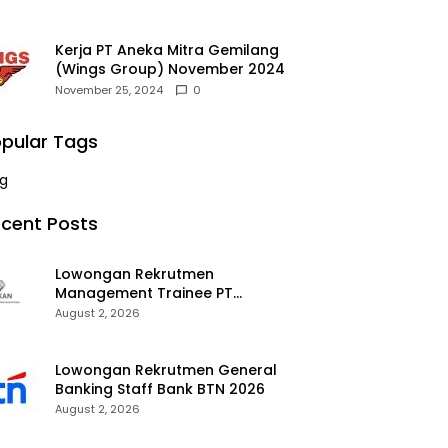
Kerja PT Aneka Mitra Gemilang
(Wings Group) November 2024
November 25, 2024
0
pular Tags
g
cent Posts
Lowongan Rekrutmen
Management Trainee PT
Kalimantan Alumina Nusantara
August 2, 2026
2026
Lowongan Rekrutmen General
Banking Staff Bank BTN 2026
August 2, 2026