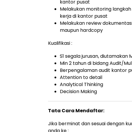
kantor pusat
Melakukan monitoring langkah 
kerja di kantor pusat
Melakukan review dokumentasi 
maupun hardcopy
Kualifikasi :
S1 segala jurusan, diutamakan
Min 2 tahun di bidang Audit/Mu
Berpengalaman audit kantor pu
Attention to detail
Analytical Thinking
Decision Making
Tata Cara Mendaftar:
Jika berminat dan sesuai dengan kua
anda ke :