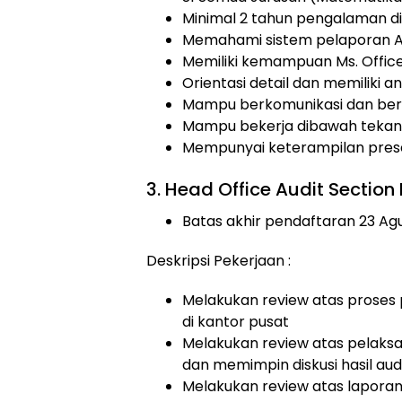
Minimal 2 tahun pengalaman d
Memahami sistem pelaporan AP
Memiliki kemampuan Ms. Office
Orientasi detail dan memiliki a
Mampu berkomunikasi dan ber
Mampu bekerja dibawah tekana
Mempunyai keterampilan pres
3. Head Office Audit Sectio
Batas akhir pendaftaran 23 Ag
Deskripsi Pekerjaan :
Melakukan review atas proses 
di kantor pusat
Melakukan review atas pelaksan
dan memimpin diskusi hasil aud
Melakukan review atas laporan 