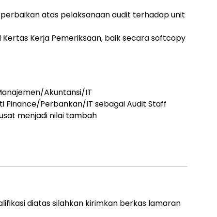
perbaikan atas pelaksanaan audit terhadap unit
Kertas Kerja Pemeriksaan, baik secara softcopy
 Manajemen/Akuntansi/IT
lti Finance/Perbankan/IT sebagai Audit Staff
sat menjadi nilai tambah
lifikasi diatas silahkan kirimkan berkas lamaran