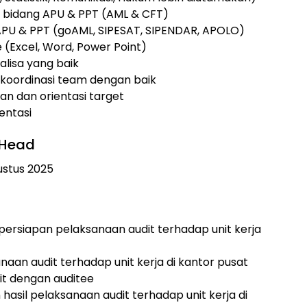
i bidang APU & PPT (AML & CFT)
U & PPT (goAML, SIPESAT, SIPENDAR, APOLO)
 (Excel, Word, Power Point)
nalisa yang baik
koordinasi team dengan baik
n dan orientasi target
entasi
n Head
ustus 2025
persiapan pelaksanaan audit terhadap unit kerja
aan audit terhadap unit kerja di kantor pusat
it dengan auditee
hasil pelaksanaan audit terhadap unit kerja di