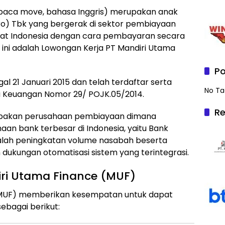
ibaca move, bahasa Inggris) merupakan anak
ro) Tbk yang bergerak di sektor pembiayaan
kat Indonesia dengan cara pembayaran secara
ut ini adalah Lowongan Kerja PT Mandiri Utama
Po
al 21 Januari 2015 dan telah terdaftar serta
No Ta
sa Keuangan Nomor 29/ POJK.05/2014.
Re
upakan perusahaan pembiayaan dimana
an bank terbesar di Indonesia, yaitu Bank
adalah peningkatan volume nasabah beserta
 dukungan otomatisasi sistem yang terintegrasi.
ri Utama Finance (MUF)
 (MUF) memberikan kesempatan untuk dapat
ebagai berikut: