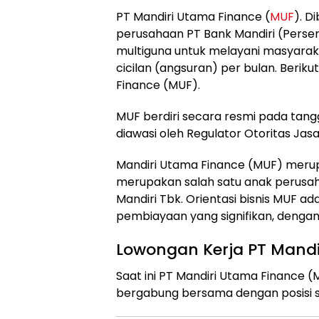
PT Mandiri Utama Finance (
MUF
). D
perusahaan PT Bank Mandiri (Perse
multiguna untuk melayani masyara
cicilan (angsuran) per bulan. Berik
Finance (MUF).
MUF berdiri secara resmi pada tangg
diawasi oleh Regulator Otoritas Ja
Mandiri Utama Finance (MUF) mer
merupakan salah satu anak perusaha
Mandiri Tbk. Orientasi bisnis MUF 
pembiayaan yang signifikan, dengan
Lowongan Kerja PT Mandi
Saat ini PT Mandiri Utama Finance
bergabung bersama dengan posisi s