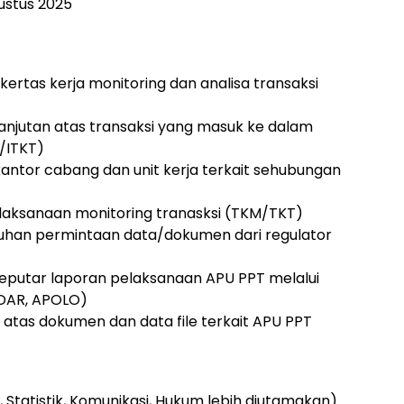
ustus 2025
rtas kerja monitoring dan analisa transaksi
lanjutan atas transaksi yang masuk ke dalam
/ITKT)
antor cabang dan unit kerja terkait sehubungan
aksanaan monitoring tranasksi (TKM/TKT)
uhan permintaan data/dokumen dari regulator
putar laporan pelaksanaan APU PPT melalui
NDAR, APOLO)
atas dokumen dan data file terkait APU PPT
Statistik, Komunikasi, Hukum lebih diutamakan)