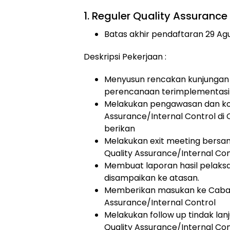
1. Reguler Quality Assuranc
Batas akhir pendaftaran 29 Ag
Deskripsi Pekerjaan :
Menyusun rencakan kunjungan
perencanaan terimplementasi
Melakukan pengawasan dan kon
Assurance/Internal Control di
berikan
Melakukan exit meeting bersa
Quality Assurance/Internal Con
Membuat laporan hasil pelaksa
disampaikan ke atasan.
Memberikan masukan ke Cabang
Assurance/Internal Control
Melakukan follow up tindak la
Quality Assurance/Internal Con