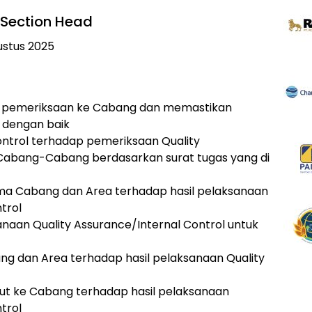
e Section Head
ustus 2025
 pemeriksaan ke Cabang dan memastikan
 dengan baik
trol terhadap pemeriksaan Quality
 Cabang-Cabang berdasarkan surat tugas yang di
ma Cabang dan Area terhadap hasil pelaksanaan
trol
naan Quality Assurance/Internal Control untuk
 dan Area terhadap hasil pelaksanaan Quality
njut ke Cabang terhadap hasil pelaksanaan
trol