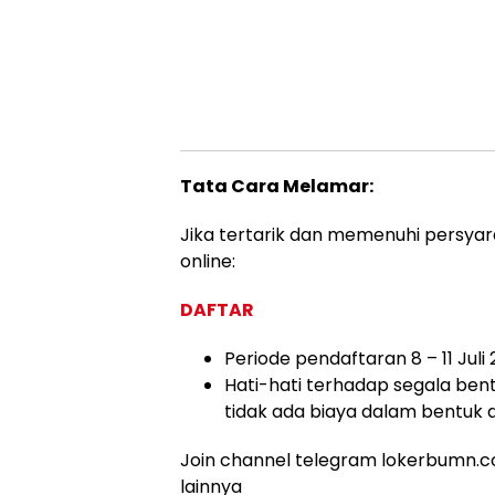
Tata Cara Melamar:
Jika tertarik dan memenuhi persyar
online:
DAFTAR
Periode pendaftaran 8 – 11 Juli
Hati-hati terhadap segala bent
tidak ada biaya dalam bentuk 
Join channel telegram lokerbumn.co
lainnya