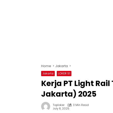
Home
Jakarta
Jakarta
LOKER S1
Kerja PT Light Rail
Jakarta) 2025
Toploker
3 Min Read
July 8, 2025