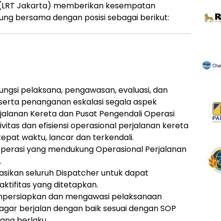
rta (LRT Jakarta) memberikan kesempatan
ng bersama dengan posisi sebagai berikut:
ngsi pelaksana, pengawasan, evaluasi, dan
 serta penanganan eskalasi segala aspek
jalanan Kereta dan Pusat Pengendali Operasi
itas dan efisiensi operasional perjalanan kereta
epat waktu, lancar dan terkendali.
perasi yang mendukung Operasional Perjalanan
.
sikan seluruh Dispatcher untuk dapat
ktifitas yang ditetapkan.
persiapkan dan mengawasi pelaksanaan
 agar berjalan dengan baik sesuai dengan SOP
yang berlaku.