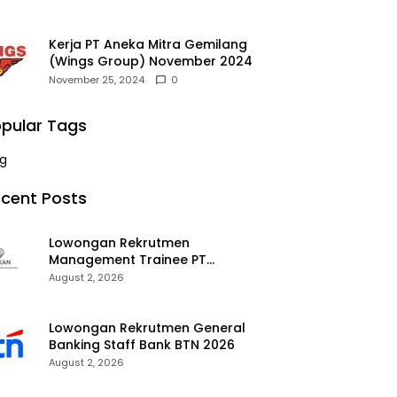
Kerja PT Aneka Mitra Gemilang
(Wings Group) November 2024
November 25, 2024
0
pular Tags
g
cent Posts
Lowongan Rekrutmen
Management Trainee PT
Kalimantan Alumina Nusantara
August 2, 2026
2026
Lowongan Rekrutmen General
Banking Staff Bank BTN 2026
August 2, 2026