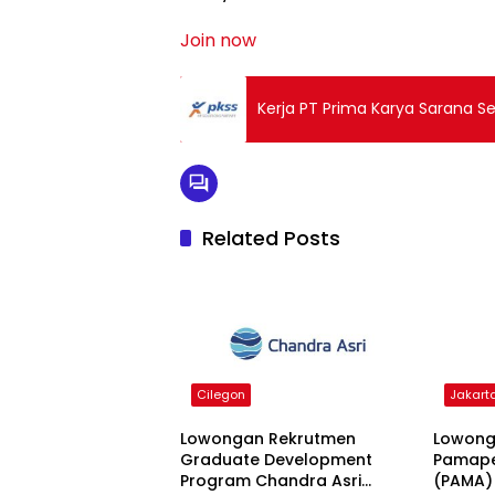
Join now
Kerja PT Prima Karya Sarana S
Related Posts
Cilegon
Jakart
Lowongan Rekrutmen
Lowong
Graduate Development
Pamape
Program Chandra Asri
(PAMA)