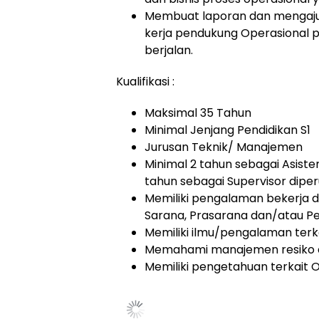
Membuat laporan dan mengajuk
kerja pendukung Operasional p
berjalan.
Kualifikasi :
Maksimal 35 Tahun
Minimal Jenjang Pendidikan S1
Jurusan Teknik/ Manajemen
Minimal 2 tahun sebagai Asiste
tahun sebagai Supervisor diper
Memiliki pengalaman bekerja d
Sarana, Prasarana dan/atau Pe
Memiliki ilmu/pengalaman terka
Memahami manajemen resiko da
Memiliki pengetahuan terkait 