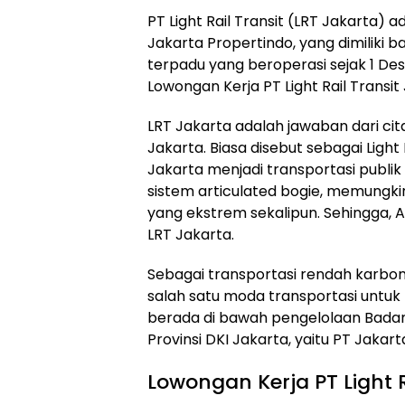
PT Light Rail Transit (LRT Jakarta)
ad
Jakarta Propertindo, yang dimiliki b
terpadu yang beroperasi sejak 1 Dese
Lowongan Kerja PT Light Rail Transit
LRT Jakarta adalah jawaban dari cita
Jakarta. Biasa disebut sebagai Light 
Jakarta menjadi transportasi publ
sistem articulated bogie, memungki
yang ekstrem sekalipun. Sehingga,
LRT Jakarta.
Sebagai transportasi rendah karbon
salah satu moda transportasi untuk
berada di bawah pengelolaan Badan
Provinsi DKI Jakarta, yaitu PT Jakar
Lowongan Kerja PT Light R