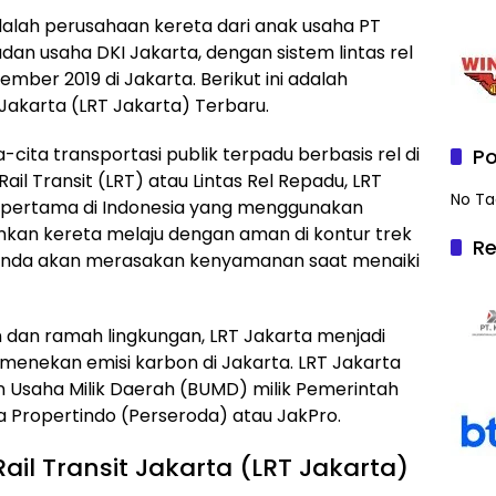
alah perusahaan kereta dari anak usaha PT
adan usaha DKI Jakarta, dengan sistem lintas rel
mber 2019 di Jakarta. Berikut ini adalah
 Jakarta (LRT Jakarta) Terbaru.
-cita transportasi publik terpadu berbasis rel di
Po
Rail Transit (LRT) atau Lintas Rel Repadu, LRT
No Ta
ik pertama di Indonesia yang menggunakan
nkan kereta melaju dengan aman di kontur trek
Re
 Anda akan merasakan kenyamanan saat menaiki
 dan ramah lingkungan, LRT Jakarta menjadi
 menekan emisi karbon di Jakarta. LRT Jakarta
 Usaha Milik Daerah (BUMD) milik Pemerintah
ta Propertindo (Perseroda) atau JakPro.
ail Transit Jakarta (LRT Jakarta)