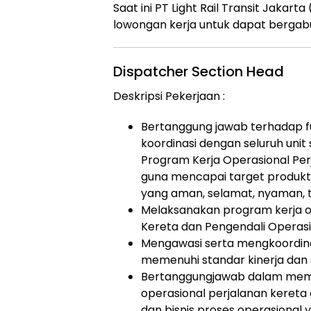
Saat ini PT Light Rail Transit Jaka
lowongan kerja untuk dapat bergabu
Dispatcher Section Head
Deskripsi Pekerjaan :
Bertanggung jawab terhadap fu
koordinasi dengan seluruh unit
Program Kerja Operasional Per
guna mencapai target produktiv
yang aman, selamat, nyaman, t
Melaksanakan program kerja o
Kereta dan Pengendali Operasi
Mengawasi serta mengkoordina
memenuhi standar kinerja dan a
Bertanggungjawab dalam mem
operasional perjalanan kereta
dan bisnis proses operasional 