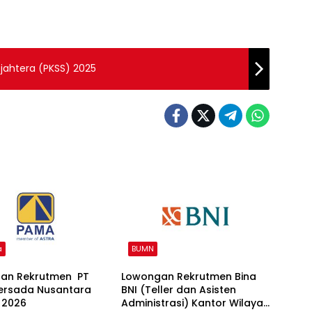
ejahtera (PKSS) 2025
a
BUMN
an Rekrutmen PT
Lowongan Rekrutmen Bina
rsada Nusantara
BNI (Teller dan Asisten
 2026
Administrasi) Kantor Wilayah