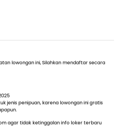
atan lowongan ini, Silahkan mendaftar secara
 2025
uk jenis penipuan, karena lowongan ini gratis
apapun.
m agar tidak ketinggalan info loker terbaru