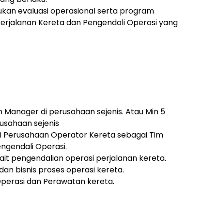
an evaluasi operasional serta program
erjalanan Kereta dan Pengendali Operasi yang
n Manager di perusahaan sejenis. Atau Min 5
usahaan sejenis
i Perusahaan Operator Kereta sebagai Tim
ngendali Operasi.
it pengendalian operasi perjalanan kereta.
n bisnis proses operasi kereta.
Operasi dan Perawatan kereta.