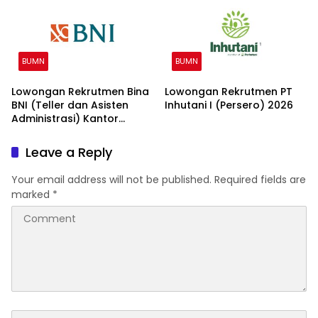
BUMN
BUMN
Lowongan Rekrutmen Bina
Lowongan Rekrutmen PT
BNI (Teller dan Asisten
Inhutani I (Persero) 2026
Administrasi) Kantor
Wilayah 15 2026
Leave a Reply
Your email address will not be published.
Required fields are
marked
*