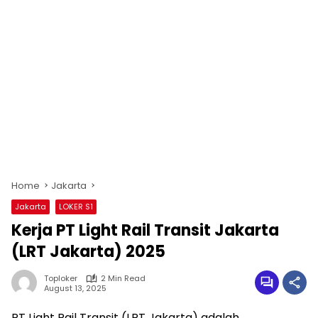
Home
Jakarta
Jakarta
LOKER S1
Kerja PT Light Rail Transit Jakarta
(LRT Jakarta) 2025
Toploker
2 Min Read
August 13, 2025
PT Light Rail Transit (LRT Jakarta)
adalah