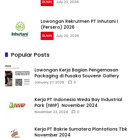
BUMN
July 23, 2026
Lowongan Rekrutmen PT Inhutani I
(Persero) 2026
BUMN
July 20, 2026
Popular Posts
Lowongan Kerja Bagian Pengemasan
Packaging di Pusaka Souvenir Gallery
January 27, 2026
0
Kerja PT Indonesia Weda Bay Industrial
Park (IWIP) November 2024
November 23, 2024
0
Kerja PT Bakrie Sumatera Plantations Tbk
November 2024