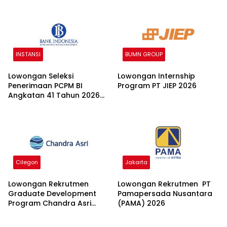
INSTANSI
BUMN GROUP
Lowongan Seleksi
Lowongan Internship
Penerimaan PCPM BI
Program PT JIEP 2026
Angkatan 41 Tahun 2026
2026
Cilegon
Jakarta
Lowongan Rekrutmen
Lowongan Rekrutmen PT
Graduate Development
Pamapersada Nusantara
Program Chandra Asri
(PAMA) 2026
Group 2026