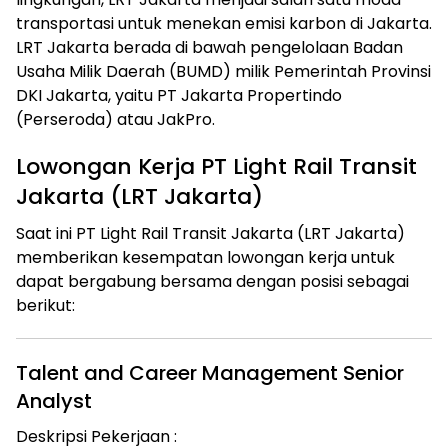
transportasi untuk menekan emisi karbon di Jakarta.
LRT Jakarta berada di bawah pengelolaan Badan
Usaha Milik Daerah (BUMD) milik Pemerintah Provinsi
DKI Jakarta, yaitu PT Jakarta Propertindo
(Perseroda) atau JakPro.
Lowongan Kerja PT Light Rail Transit
Jakarta (LRT Jakarta)
Saat ini PT Light Rail Transit Jakarta (LRT Jakarta)
memberikan kesempatan lowongan kerja untuk
dapat bergabung bersama dengan posisi sebagai
berikut:
Talent and Career Management Senior
Analyst
Deskripsi Pekerjaan :