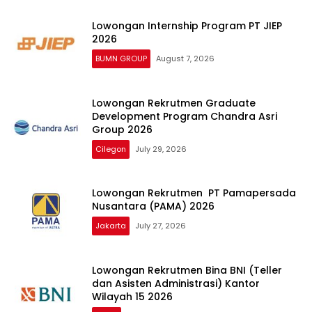
Lowongan Internship Program PT JIEP
2026
BUMN GROUP
August 7, 2026
Lowongan Rekrutmen Graduate
Development Program Chandra Asri
Group 2026
Cilegon
July 29, 2026
Lowongan Rekrutmen PT Pamapersada
Nusantara (PAMA) 2026
Jakarta
July 27, 2026
Lowongan Rekrutmen Bina BNI (Teller
dan Asisten Administrasi) Kantor
Wilayah 15 2026