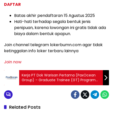
DAFTAR
Batas akhir pendaftaran 15 Agustus 2025
Hati-hati terhadap segala bentuk jenis
penipuan, karena lowongan ini gratis tidak ada
biaya dalam bentuk apapun.
Join channel telegram lokerbumn.com agar tidak
ketinggalan info loker terbaru lainnya
Join now
Kerja PT Dok Warisan Pertama (PaxOcean
Group) – Graduate Trainee (GT) Program
2025
Related Posts