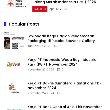
Palang Merah Indonesia (PMI) 2026
LOKER D3
April 13, 2026
Popular Posts
Lowongan Kerja Bagian Pengemasan
Packaging di Pusaka Souvenir Gallery
January 27, 2026
0
Kerja PT Indonesia Weda Bay Industrial
Park (IWIP) November 2024
November 23, 2024
0
Kerja PT Bakrie Sumatera Plantations Tbk
November 2024
November 24, 2024
0
Kerja PT Bank Central Asia Tbk November