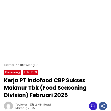
Home
Karawang
Karawang
LOKER D3
Kerja PT Indofood CBP Sukses
Makmur Tbk (Food Seasoning
Division) Februari 2025
Toploker
2 Min Read
March 7, 2025