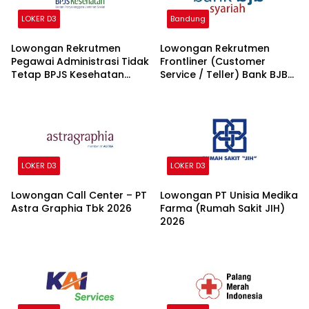
LOKER D3
Bandung
Lowongan Rekrutmen
Lowongan Rekrutmen
Pegawai Administrasi Tidak
Frontliner (Customer
Tetap BPJS Kesehatan
Service / Teller) Bank BJB
2026
syariah 2026
LOKER D3
LOKER D3
Lowongan Call Center – PT
Lowongan PT Unisia Medika
Astra Graphia Tbk 2026
Farma (Rumah Sakit JIH)
2026