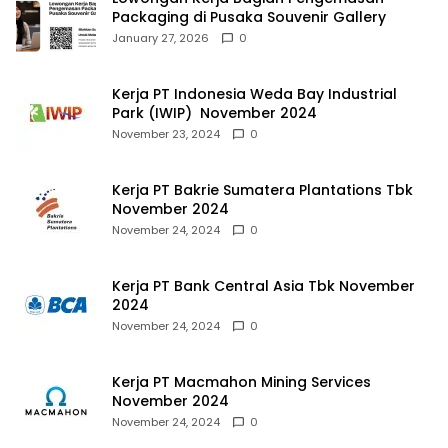
Packaging di Pusaka Souvenir Gallery
January 27, 2026
0
Kerja PT Indonesia Weda Bay Industrial
Park (IWIP) November 2024
November 23, 2024
0
Kerja PT Bakrie Sumatera Plantations Tbk
November 2024
November 24, 2024
0
Kerja PT Bank Central Asia Tbk November
2024
November 24, 2024
0
Kerja PT Macmahon Mining Services
November 2024
November 24, 2024
0