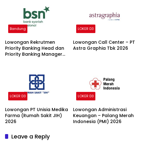
Bandung
LOKER D3
Lowongan Rekrutmen
Lowongan Call Center – PT
Priority Banking Head dan
Astra Graphia Tbk 2026
Priority Banking Manager
Bank Syariah Nasional
2026
LOKER D3
LOKER D3
Lowongan PT Unisia Medika
Lowongan Administrasi
Farma (Rumah Sakit JIH)
Keuangan – Palang Merah
2026
Indonesia (PMI) 2026
Leave a Reply