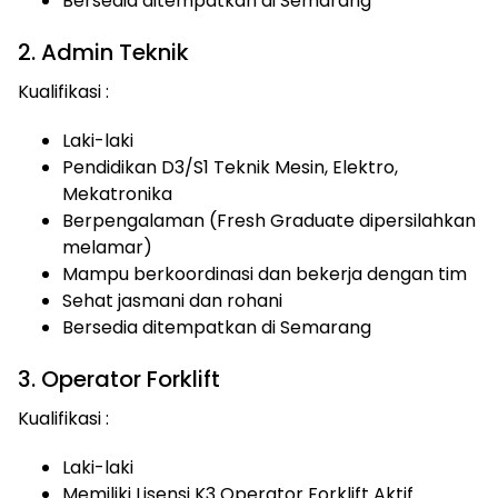
Bersedia ditempatkan di Semarang
2. Admin Teknik
Kualifikasi :
Laki-laki
Pendidikan D3/S1 Teknik Mesin, Elektro,
Mekatronika
Berpengalaman (Fresh Graduate dipersilahkan
melamar)
Mampu berkoordinasi dan bekerja dengan tim
Sehat jasmani dan rohani
Bersedia ditempatkan di Semarang
3. Operator Forklift
Kualifikasi :
Laki-laki
Memiliki Lisensi K3 Operator Forklift Aktif