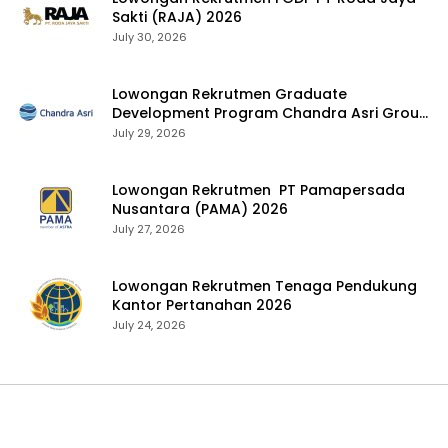
Sakti (RAJA) 2026
July 30, 2026
Lowongan Rekrutmen Graduate
Development Program Chandra Asri Group
2026
July 29, 2026
Lowongan Rekrutmen PT Pamapersada
Nusantara (PAMA) 2026
July 27, 2026
Lowongan Rekrutmen Tenaga Pendukung
Kantor Pertanahan 2026
July 24, 2026