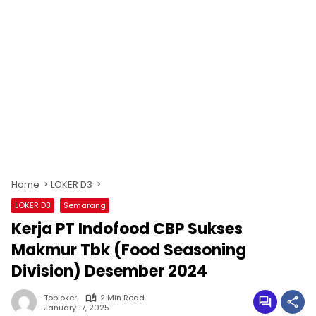
Home
LOKER D3
LOKER D3
Semarang
Kerja PT Indofood CBP Sukses
Makmur Tbk (Food Seasoning
Division) Desember 2024
Toploker
2 Min Read
January 17, 2025