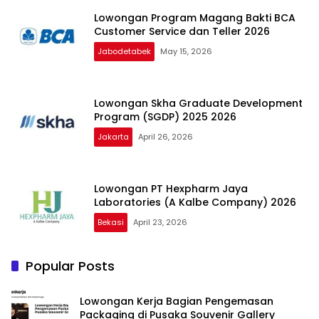
Lowongan Program Magang Bakti BCA
Customer Service dan Teller 2026
Jabodetabek
May 15, 2026
Lowongan Skha Graduate Development
Program (SGDP) 2025 2026
Jakarta
April 26, 2026
Lowongan PT Hexpharm Jaya
Laboratories (A Kalbe Company) 2026
Bekasi
April 23, 2026
Popular Posts
Lowongan Kerja Bagian Pengemasan
Packaging di Pusaka Souvenir Gallery