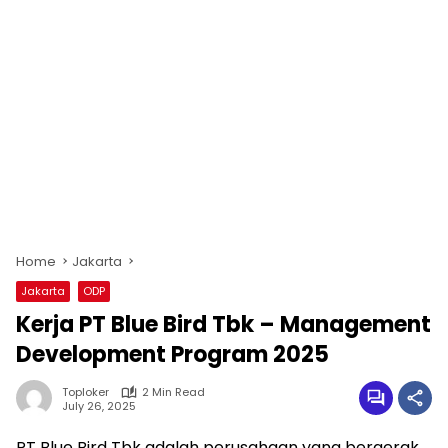
Home
Jakarta
Jakarta
ODP
Kerja PT Blue Bird Tbk – Management
Development Program 2025
Toploker
2 Min Read
July 26, 2025
PT Blue Bird Tbk adalah perusahaan yang bergerak