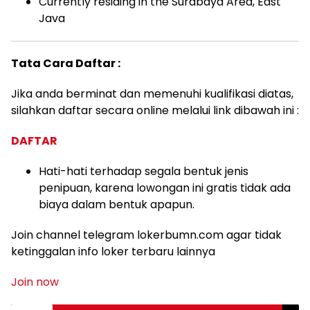
Currently residing in the Surabaya Area, East
Java
Tata Cara Daftar :
Jika anda berminat dan memenuhi kualifikasi diatas,
silahkan daftar secara online melalui link dibawah ini :
DAFTAR
Hati-hati terhadap segala bentuk jenis
penipuan, karena lowongan ini gratis tidak ada
biaya dalam bentuk apapun.
Join channel telegram lokerbumn.com agar tidak
ketinggalan info loker terbaru lainnya
Join now