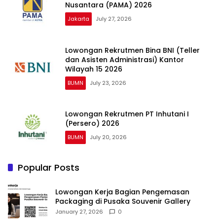
Nusantara (PAMA) 2026
Jakarta
July 27, 2026
Lowongan Rekrutmen Bina BNI (Teller
dan Asisten Administrasi) Kantor
Wilayah 15 2026
BUMN
July 23, 2026
Lowongan Rekrutmen PT Inhutani I
(Persero) 2026
BUMN
July 20, 2026
Popular Posts
Lowongan Kerja Bagian Pengemasan
Packaging di Pusaka Souvenir Gallery
January 27, 2026
0