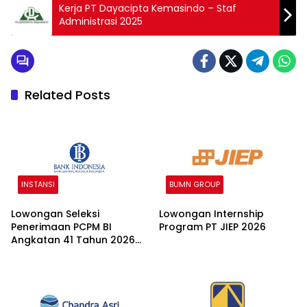
Kerja PT Dayacipta Kemasindo – Staf
Administrasi 2025
Related Posts
INSTANSI
BUMN GROUP
Lowongan Seleksi
Lowongan Internship
Penerimaan PCPM BI
Program PT JIEP 2026
Angkatan 41 Tahun 2026
2026