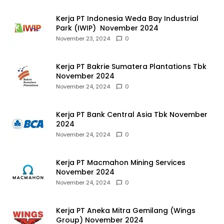
Kerja PT Indonesia Weda Bay Industrial
Park (IWIP) November 2024
November 23, 2024
0
Kerja PT Bakrie Sumatera Plantations Tbk
November 2024
November 24, 2024
0
Kerja PT Bank Central Asia Tbk November
2024
November 24, 2024
0
Kerja PT Macmahon Mining Services
November 2024
November 24, 2024
0
Kerja PT Aneka Mitra Gemilang (Wings
Group) November 2024