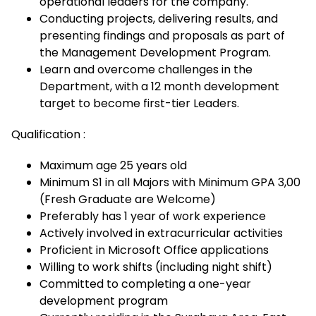
operational leaders for the company.
Conducting projects, delivering results, and
presenting findings and proposals as part of
the Management Development Program.
Learn and overcome challenges in the
Department, with a 12 month development
target to become first-tier Leaders.
Qualification :
Maximum age 25 years old
Minimum S1 in all Majors with Minimum GPA 3,00
(Fresh Graduate are Welcome)
Preferably has 1 year of work experience
Actively involved in extracurricular activities
Proficient in Microsoft Office applications
Willing to work shifts (including night shift)
Committed to completing a one-year
development program