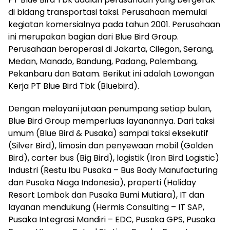
di bidang transportasi taksi. Perusahaan memulai
kegiatan komersialnya pada tahun 2001. Perusahaan
ini merupakan bagian dari Blue Bird Group.
Perusahaan beroperasi di Jakarta, Cilegon, Serang,
Medan, Manado, Bandung, Padang, Palembang,
Pekanbaru dan Batam. Berikut ini adalah Lowongan
Kerja PT Blue Bird Tbk (Bluebird).
Dengan melayani jutaan penumpang setiap bulan,
Blue Bird Group memperluas layanannya. Dari taksi
umum (Blue Bird & Pusaka) sampai taksi eksekutif
(Silver Bird), limosin dan penyewaan mobil (Golden
Bird), carter bus (Big Bird), logistik (Iron Bird Logistic)
Industri (Restu Ibu Pusaka – Bus Body Manufacturing
dan Pusaka Niaga Indonesia), properti (Holiday
Resort Lombok dan Pusaka Bumi Mutiara), IT dan
layanan mendukung (Hermis Consulting – IT SAP,
Pusaka Integrasi Mandiri – EDC, Pusaka GPS, Pusaka