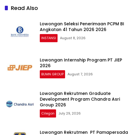
Read Also
Lowongan Seleksi Penerimaan PCPM BI
Angkatan 41 Tahun 2026 2026
INSTANSI
August 8, 2026
Lowongan Internship Program PT JIEP
2026
BUMN GROUP
August 7, 2026
Lowongan Rekrutmen Graduate
Development Program Chandra Asri
Group 2026
Cilegon
July 29, 2026
Lowongan Rekrutmen PT Pamapersada