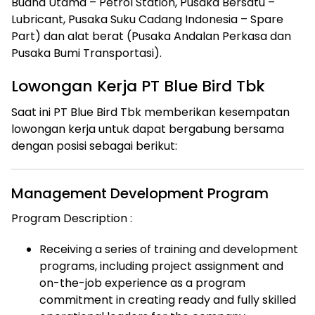
Buana Utama – Petrol Station, Pusaka Bersatu –
Lubricant, Pusaka Suku Cadang Indonesia – Spare
Part) dan alat berat (Pusaka Andalan Perkasa dan
Pusaka Bumi Transportasi).
Lowongan Kerja PT Blue Bird Tbk
Saat ini PT Blue Bird Tbk memberikan kesempatan
lowongan kerja untuk dapat bergabung bersama
dengan posisi sebagai berikut:
Management Development Program
Program Description :
Receiving a series of training and development
programs, including project assignment and
on-the-job experience as a program
commitment in creating ready and fully skilled