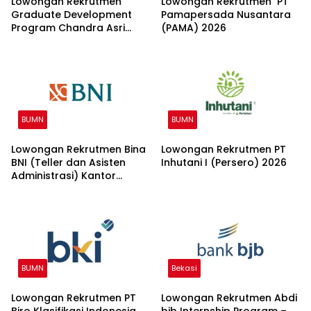
Lowongan Rekrutmen
Lowongan Rekrutmen PT
Graduate Development
Pamapersada Nusantara
Program Chandra Asri
(PAMA) 2026
Group 2026
BUMN
BUMN
Lowongan Rekrutmen Bina
Lowongan Rekrutmen PT
BNI (Teller dan Asisten
Inhutani I (Persero) 2026
Administrasi) Kantor
Wilayah 15 2026
BUMN
Bekasi
Lowongan Rekrutmen PT
Lowongan Rekrutmen Abdi