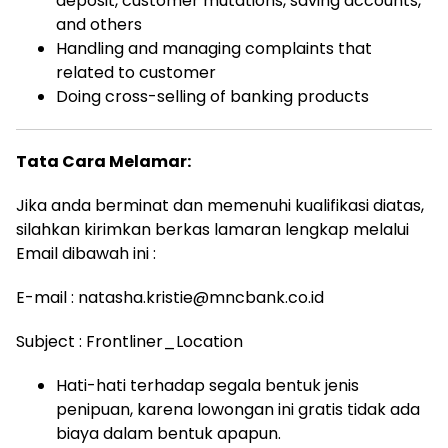
deposit, customer mutations, saving accounts,
and others
Handling and managing complaints that
related to customer
Doing cross-selling of banking products
Tata Cara Melamar:
Jika anda berminat dan memenuhi kualifikasi diatas,
silahkan kirimkan berkas lamaran lengkap melalui
Email dibawah ini :
E-mail :
natasha.kristie@mncbank.co.id
Subject : Frontliner_Location
Hati-hati terhadap segala bentuk jenis
penipuan, karena lowongan ini gratis tidak ada
biaya dalam bentuk apapun.