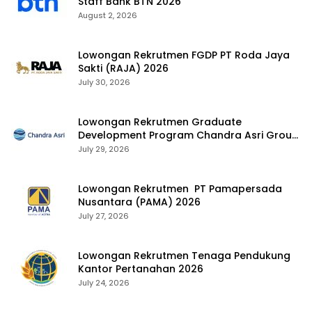
Staff Bank BTN 2026
August 2, 2026
Lowongan Rekrutmen FGDP PT Roda Jaya
Sakti (RAJA) 2026
July 30, 2026
Lowongan Rekrutmen Graduate
Development Program Chandra Asri Group
2026
July 29, 2026
Lowongan Rekrutmen PT Pamapersada
Nusantara (PAMA) 2026
July 27, 2026
Lowongan Rekrutmen Tenaga Pendukung
Kantor Pertanahan 2026
July 24, 2026