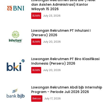
dan Asisten Administrasi) Kantor
Wilayah 15 2026
BUMN
July 23, 2026
Lowongan Rekrutmen PT Inhutani I
(Persero) 2026
BUMN
July 20, 2026
Lowongan Rekrutmen PT Biro Klasifikasi
Indonesia (Persero) 2026
BUMN
July 20, 2026
Lowongan Rekrutmen Abdi bjb Internship
Program – Periode Juli 2026 2026
Bekasi
July 17, 2026