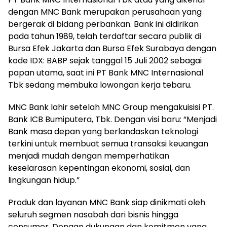
dengan MNC Bank merupakan perusahaan yang
bergerak di bidang perbankan. Bank ini didirikan
pada tahun 1989, telah terdaftar secara publik di
Bursa Efek Jakarta dan Bursa Efek Surabaya dengan
kode IDX: BABP sejak tanggal 15 Juli 2002 sebagai
papan utama, saat ini PT Bank MNC Internasional
Tbk sedang membuka lowongan kerja tebaru.
MNC Bank lahir setelah MNC Group mengakuisisi PT.
Bank ICB Bumiputera, Tbk. Dengan visi baru: “Menjadi
Bank masa depan yang berlandaskan teknologi
terkini untuk membuat semua transaksi keuangan
menjadi mudah dengan memperhatikan
keselarasan kepentingan ekonomi, sosial, dan
lingkungan hidup.”
Produk dan layanan MNC Bank siap dinikmati oleh
seluruh segmen nasabah dari bisnis hingga
consumer. Dengan dukungan dan komitmen yang