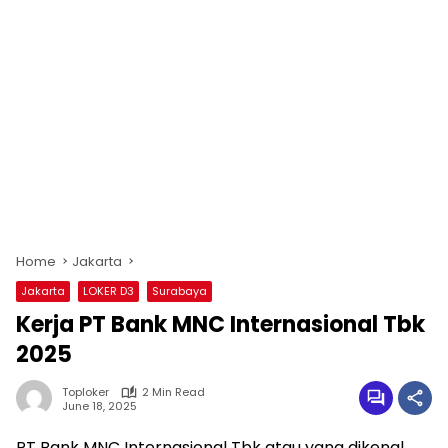
Home
Jakarta
Jakarta
LOKER D3
Surabaya
Kerja PT Bank MNC Internasional Tbk
2025
Toploker
2 Min Read
June 18, 2025
PT Bank MNC Internasional Tbk atau yang dikenal