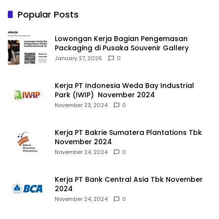
Popular Posts
Lowongan Kerja Bagian Pengemasan
Packaging di Pusaka Souvenir Gallery
January 27, 2026
0
Kerja PT Indonesia Weda Bay Industrial
Park (IWIP) November 2024
November 23, 2024
0
Kerja PT Bakrie Sumatera Plantations Tbk
November 2024
November 24, 2024
0
Kerja PT Bank Central Asia Tbk November
2024
November 24, 2024
0