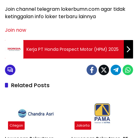
Join channel telegram lokerbumn.com agar tidak
ketinggalan info loker terbaru lainnya
Join now
Kerja PT Honda Prospect Motor (HPM) 2025
Related Posts
Cilegon
Jakarta