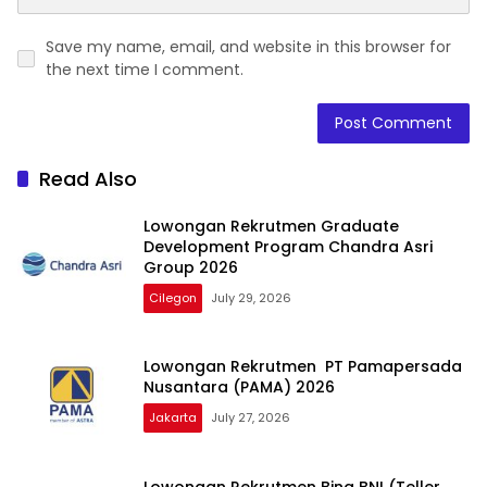
Save my name, email, and website in this browser for
the next time I comment.
Read Also
Lowongan Rekrutmen Graduate
Development Program Chandra Asri
Group 2026
Cilegon
July 29, 2026
Lowongan Rekrutmen PT Pamapersada
Nusantara (PAMA) 2026
Jakarta
July 27, 2026
Lowongan Rekrutmen Bina BNI (Teller