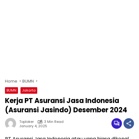
Home
BUMN
BUMN
Jakarta
Kerja PT Asuransi Jasa Indonesia
(Asuransi Jasindo) Desember 2024
Toploker
3 Min Read
January 4, 2025
PT Asuransi Jasa Indonesia atau yang biasa dikenal