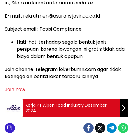
ini, Silahkan kirimkan lamaran anda ke:
E-mail : rekrutmen@asuransijasindo.co.id
Subject email : Posisi Compliance
Hati-hati terhadap segala bentuk jenis
penipuan, karena lowongan ini gratis tidak ada
biaya dalam bentuk apapun.
Join channel telegram lokerbumn.com agar tidak
ketinggalan berita loker terbaru lainnya
Join now
Kerja PT Alpen Food Industry Desember
2024