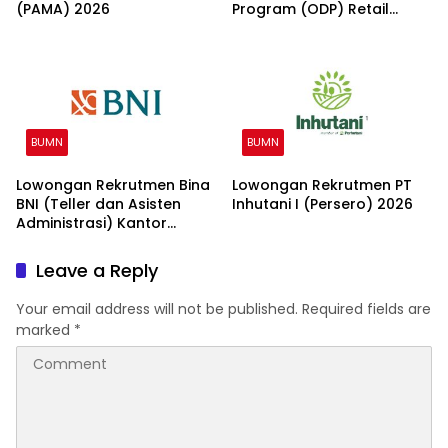
(PAMA) 2026
Program (ODP) Retail
Banking 2026
BUMN
BUMN
Lowongan Rekrutmen Bina
Lowongan Rekrutmen PT
BNI (Teller dan Asisten
Inhutani I (Persero) 2026
Administrasi) Kantor
Wilayah 15 2026
Leave a Reply
Your email address will not be published.
Required fields are
marked
*