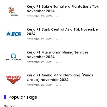
Kerja PT Bakrie Sumatera Plantations Tbk
November 2024
November 24, 2024
0
Kerja PT Bank Central Asia Tbk November
2024
November 24, 2024
0
Kerja PT Macmahon Mining Services
November 2024
November 24, 2024
0
Kerja PT Aneka Mitra Gemilang (Wings
Group) November 2024
November 25, 2024
0
Popular Tags
No Tag