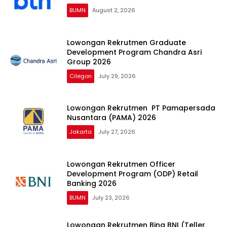
BUMN
August 2, 2026
Lowongan Rekrutmen Graduate
Development Program Chandra Asri
Group 2026
Cilegon
July 29, 2026
Lowongan Rekrutmen PT Pamapersada
Nusantara (PAMA) 2026
Jakarta
July 27, 2026
Lowongan Rekrutmen Officer
Development Program (ODP) Retail
Banking 2026
BUMN
July 23, 2026
Lowongan Rekrutmen Bina BNI (Teller