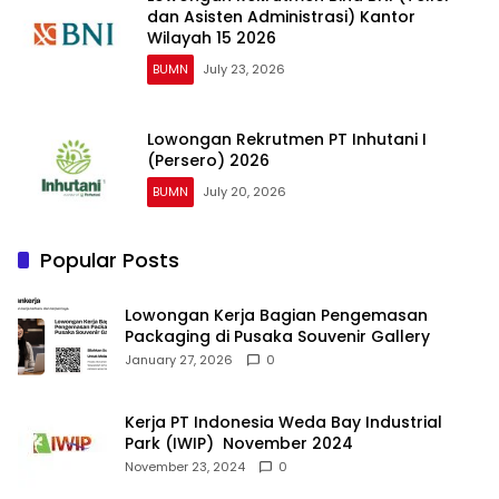
dan Asisten Administrasi) Kantor
Wilayah 15 2026
BUMN
July 23, 2026
Lowongan Rekrutmen PT Inhutani I
(Persero) 2026
BUMN
July 20, 2026
Popular Posts
Lowongan Kerja Bagian Pengemasan
Packaging di Pusaka Souvenir Gallery
January 27, 2026
0
Kerja PT Indonesia Weda Bay Industrial
Park (IWIP) November 2024
November 23, 2024
0