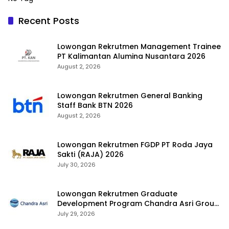
Recent Posts
Lowongan Rekrutmen Management Trainee
PT Kalimantan Alumina Nusantara 2026
August 2, 2026
Lowongan Rekrutmen General Banking
Staff Bank BTN 2026
August 2, 2026
Lowongan Rekrutmen FGDP PT Roda Jaya
Sakti (RAJA) 2026
July 30, 2026
Lowongan Rekrutmen Graduate
Development Program Chandra Asri Group
2026
July 29, 2026