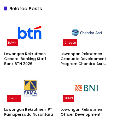
Related Posts
BUMN
Cilegon
Lowongan Rekrutmen
Lowongan Rekrutmen
General Banking Staff
Graduate Development
Bank BTN 2026
Program Chandra Asri
Group 2026
Jakarta
BUMN
Lowongan Rekrutmen PT
Lowongan Rekrutmen
Pamapersada Nusantara
Officer Development