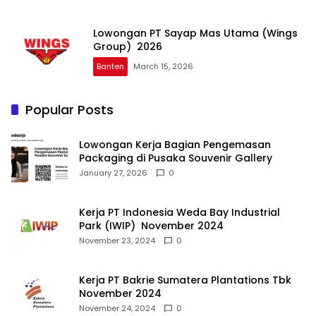
Lowongan PT Sayap Mas Utama (Wings
Group) 2026
Banten
March 15, 2026
Popular Posts
Lowongan Kerja Bagian Pengemasan
Packaging di Pusaka Souvenir Gallery
January 27, 2026
0
Kerja PT Indonesia Weda Bay Industrial
Park (IWIP) November 2024
November 23, 2024
0
Kerja PT Bakrie Sumatera Plantations Tbk
November 2024
November 24, 2024
0