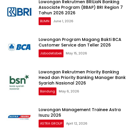
Lowongan Rekrutmen BRILiaN Banking
Associate Program (BBAP) BRI Region 7
Tahun 2026 2026
BUMN
June 1, 2026
Lowongan Program Magang Bakti BCA
Customer Service dan Teller 2026
Jabodetabek
May 15, 2026
Lowongan Rekrutmen Priority Banking
Head dan Priority Banking Manager Bank
Syariah Nasional 2026
Bandung
May 6, 2026
Lowongan Management Trainee Astra
Isuzu 2026
ASTRA GROUP
April 12, 2026