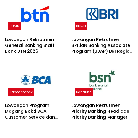
BUMN
BUMN
Lowongan Rekrutmen
Lowongan Rekrutmen
General Banking Staff
BRILiaN Banking Associate
Bank BTN 2026
Program (BBAP) BRI Region
7 Tahun 2026 2026
Jabodetabek
Bandung
Lowongan Program
Lowongan Rekrutmen
Magang Bakti BCA
Priority Banking Head dan
Customer Service dan
Priority Banking Manager
Teller 2026
Bank Syariah Nasional
2026