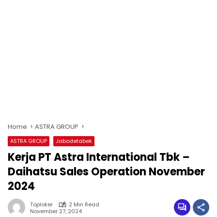
Home
ASTRA GROUP
ASTRA GROUP
Jabodetabek
Kerja PT Astra International Tbk –
Daihatsu Sales Operation November
2024
Toploker
2 Min Read
November 27, 2024