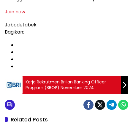
Join now
Jabodetabek
Bagikan:
Kerja Rekrutmen Brilian Banking Officer
Program (BBOP) November 2024
Related Posts