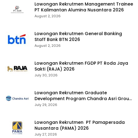
Lowongan Rekrutmen Management Trainee
PT Kalimantan Alumina Nusantara 2026
August 2, 2026
Lowongan Rekrutmen General Banking
Staff Bank BTN 2026
August 2, 2026
Lowongan Rekrutmen FGDP PT Roda Jaya
Sakti (RAJA) 2026
July 30, 2026
Lowongan Rekrutmen Graduate
Development Program Chandra Asri Group
2026
July 29, 2026
Lowongan Rekrutmen PT Pamapersada
Nusantara (PAMA) 2026
July 27, 2026