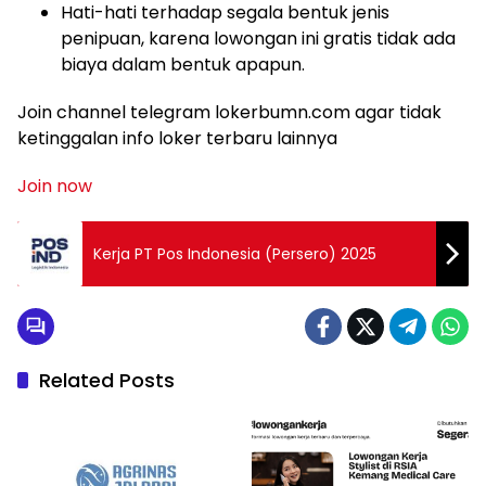
Hati-hati terhadap segala bentuk jenis
penipuan, karena lowongan ini gratis tidak ada
biaya dalam bentuk apapun.
Join channel telegram lokerbumn.com agar tidak
ketinggalan info loker terbaru lainnya
Join now
Kerja PT Pos Indonesia (Persero) 2025
Related Posts