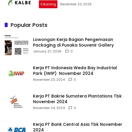
Cikarang
December 23, 2025
Popular Posts
Lowongan Kerja Bagian Pengemasan
Packaging di Pusaka Souvenir Gallery
January 27, 2026
0
Kerja PT Indonesia Weda Bay Industrial
Park (IWIP) November 2024
November 23, 2024
0
Kerja PT Bakrie Sumatera Plantations Tbk
November 2024
November 24, 2024
0
Kerja PT Bank Central Asia Tbk November
2024