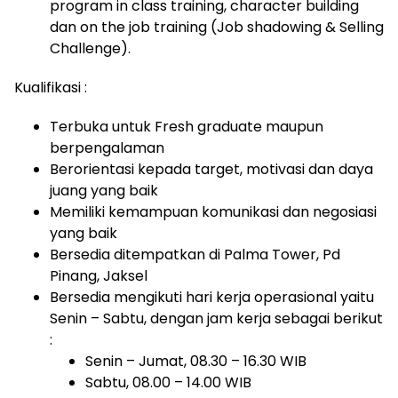
program in class training, character building
dan on the job training (Job shadowing & Selling
Challenge).
Kualifikasi :
Terbuka untuk Fresh graduate maupun
berpengalaman
Berorientasi kepada target, motivasi dan daya
juang yang baik
Memiliki kemampuan komunikasi dan negosiasi
yang baik
Bersedia ditempatkan di Palma Tower, Pd
Pinang, Jaksel
Bersedia mengikuti hari kerja operasional yaitu
Senin – Sabtu, dengan jam kerja sebagai berikut
:
Senin – Jumat, 08.30 – 16.30 WIB
Sabtu, 08.00 – 14.00 WIB