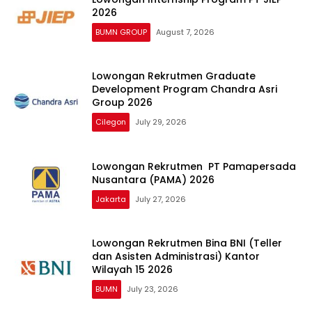
2026
BUMN GROUP
August 7, 2026
Lowongan Rekrutmen Graduate
Development Program Chandra Asri
Group 2026
Cilegon
July 29, 2026
Lowongan Rekrutmen PT Pamapersada
Nusantara (PAMA) 2026
Jakarta
July 27, 2026
Lowongan Rekrutmen Bina BNI (Teller
dan Asisten Administrasi) Kantor
Wilayah 15 2026
BUMN
July 23, 2026