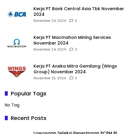
Kerja PT Bank Central Asia Tbk November
2024
November 24, 2024
0
Kerja PT Macmahon Mining Services
November 2024
November 24, 2024
0
Kerja PT Aneka Mitra Gemilang (Wings
Group) November 2024
November 25, 2024
0
Popular Tags
No Tag
Recent Posts
Lowongan Seleksi Penerimaan PCPM BI