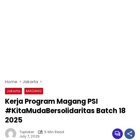
Home
Jakarta
Jakarta
MAGANG
Kerja Program Magang PSI
#KitaMudaBersolidaritas Batch 18
2025
Toploker
5 Min Read
July 7, 2025