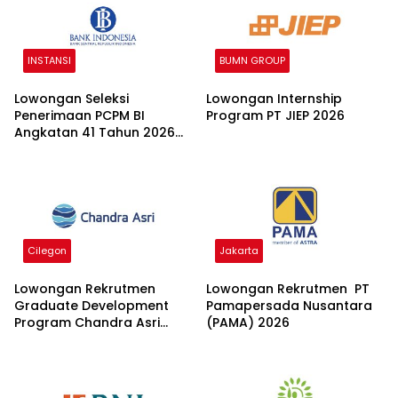
INSTANSI
BUMN GROUP
Lowongan Seleksi
Lowongan Internship
Penerimaan PCPM BI
Program PT JIEP 2026
Angkatan 41 Tahun 2026
2026
Cilegon
Jakarta
Lowongan Rekrutmen
Lowongan Rekrutmen PT
Graduate Development
Pamapersada Nusantara
Program Chandra Asri
(PAMA) 2026
Group 2026