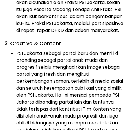
akan digunakan oleh Fraksi PSI Jakarta, selain
itu juga Peserta Magang Tenaga Ahli Fraksi PSI
akan ikut berkontribusi dalam pengembangan
isu-isu Fraksi PSI Jakarta, melalui partisipasinya
di rapat-rapat DPRD dan aduan masyarakat.
3. Creative & Content
PSI Jakarta sebagai partai baru dan memiliki
branding sebagai partai anak muda dan
progresif selalu menghadirkan image sebagai
partai yang fresh dan mengikuti
perkembangan zaman, terlebih di media sosial
dan seluruh kesempatan publikasi yang dimiliki
oleh PSI Jakarta. Hal ini menjadi pembeda PSI
Jakarta dibanding partai lain dan tentunya
tidak terlepas dari kontribusi Tim Konten yang
diisi oleh anak-anak muda progresif dan juga
ahli di bidangnya yang mampu menciptakan
produk-produk komunikasi PSI Jakarta yang