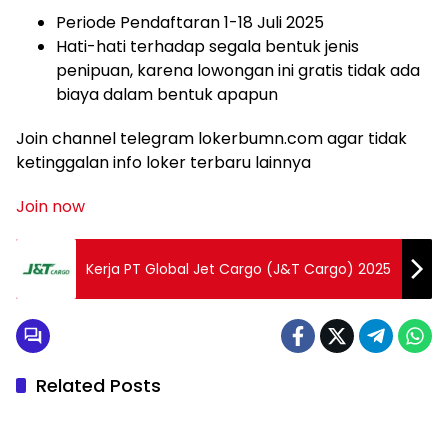
Periode Pendaftaran 1-18 Juli 2025
Hati-hati terhadap segala bentuk jenis
penipuan, karena lowongan ini gratis tidak ada
biaya dalam bentuk apapun
Join channel telegram lokerbumn.com agar tidak
ketinggalan info loker terbaru lainnya
Join now
Kerja PT Global Jet Cargo (J&T Cargo) 2025
Related Posts