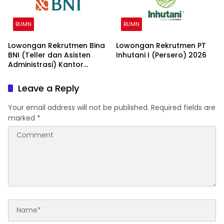
BUMN
BUMN
Lowongan Rekrutmen Bina
Lowongan Rekrutmen PT
BNI (Teller dan Asisten
Inhutani I (Persero) 2026
Administrasi) Kantor
Wilayah 15 2026
Leave a Reply
Your email address will not be published.
Required fields are
marked
*