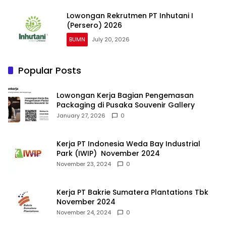
Lowongan Rekrutmen PT Inhutani I
(Persero) 2026
BUMN
July 20, 2026
Popular Posts
Lowongan Kerja Bagian Pengemasan
Packaging di Pusaka Souvenir Gallery
January 27, 2026
0
Kerja PT Indonesia Weda Bay Industrial
Park (IWIP) November 2024
November 23, 2024
0
Kerja PT Bakrie Sumatera Plantations Tbk
November 2024
November 24, 2024
0