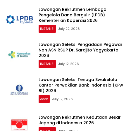
Lowongan Rekrutmen Lembaga
Pengelola Dana Bergulir (LPDB)
Kementerian Koperasi 2026
INSTANSI
July 22, 2026
Lowongan Seleksi Pengadaan Pegawai
Non ASN RSUP Dr. Sardjito Yogyakarta
2026
INSTANSI
July 12, 2026
Lowongan Seleksi Tenaga Swakelola
Kantor Perwakilan Bank Indonesia (KPw
BI) 2026
Aceh
July 12, 2026
Lowongan Rekrutmen Kedutaan Besar
Jepang di Indonesia 2026