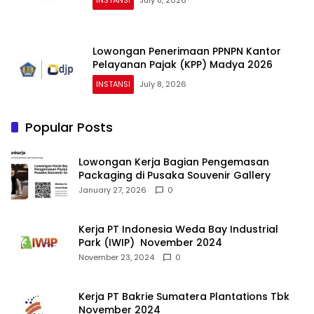
INSTANSI
July 8, 2026
Lowongan Penerimaan PPNPN Kantor
Pelayanan Pajak (KPP) Madya 2026
INSTANSI
July 8, 2026
Popular Posts
Lowongan Kerja Bagian Pengemasan
Packaging di Pusaka Souvenir Gallery
January 27, 2026
0
Kerja PT Indonesia Weda Bay Industrial
Park (IWIP) November 2024
November 23, 2024
0
Kerja PT Bakrie Sumatera Plantations Tbk
November 2024