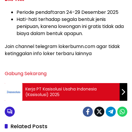
Periode pendaftaran 24-29 Desember 2025
Hati-hati terhadap segala bentuk jenis
penipuan, karena lowongan ini gratis tidak ada
biaya dalam bentuk apapun.
Join channel telegram lokerbumn.com agar tidak
ketinggalan info loker terbaru lainnya
Gabung Sekarang
Kerja PT Kasisolusi Usaha Indonesia
(Kasisolusi) 2025
Related Posts