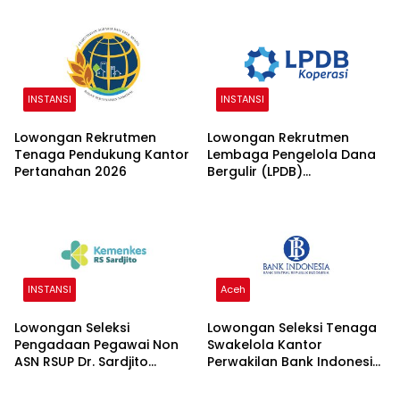
INSTANSI
INSTANSI
Lowongan Rekrutmen
Lowongan Rekrutmen
Tenaga Pendukung Kantor
Lembaga Pengelola Dana
Pertanahan 2026
Bergulir (LPDB)
Kementerian Koperasi
2026
INSTANSI
Aceh
Lowongan Seleksi
Lowongan Seleksi Tenaga
Pengadaan Pegawai Non
Swakelola Kantor
ASN RSUP Dr. Sardjito
Perwakilan Bank Indonesia
Yogyakarta 2026
(KPw BI) 2026