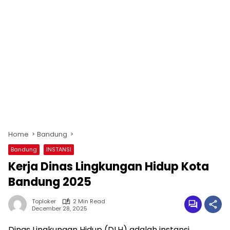
Home
Bandung
Bandung
INSTANSI
Kerja Dinas Lingkungan Hidup Kota
Bandung 2025
Toploker
2 Min Read
December 28, 2025
Dinas Lingkungan Hidup (DLH) adalah instansi