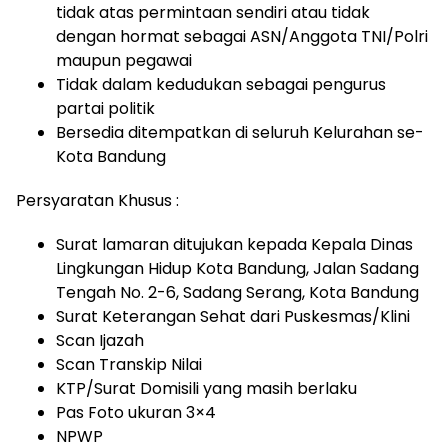
tidak atas permintaan sendiri atau tidak
dengan hormat sebagai ASN/Anggota TNI/Polri
maupun pegawai
Tidak dalam kedudukan sebagai pengurus
partai politik
Bersedia ditempatkan di seluruh Kelurahan se-
Kota Bandung
Persyaratan Khusus :
Surat lamaran ditujukan kepada Kepala Dinas
Lingkungan Hidup Kota Bandung, Jalan Sadang
Tengah No. 2-6, Sadang Serang, Kota Bandung
Surat Keterangan Sehat dari Puskesmas/Klini
Scan Ijazah
Scan Transkip Nilai
KTP/Surat Domisili yang masih berlaku
Pas Foto ukuran 3×4
NPWP