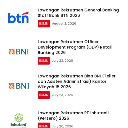
Lowongan Rekrutmen General Banking
Staff Bank BTN 2026
BUMN
August 2, 2026
Lowongan Rekrutmen Officer
Development Program (ODP) Retail
Banking 2026
BUMN
July 23, 2026
Lowongan Rekrutmen Bina BNI (Teller
dan Asisten Administrasi) Kantor
Wilayah 15 2026
BUMN
July 23, 2026
Lowongan Rekrutmen PT Inhutani I
(Persero) 2026
BUMN
July 20, 2026