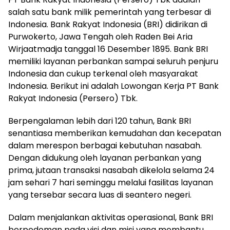
salah satu bank milik pemerintah yang terbesar di
Indonesia. Bank Rakyat Indonesia (BRI) didirikan di
Purwokerto, Jawa Tengah oleh Raden Bei Aria
Wirjaatmadja tanggal 16 Desember 1895. Bank BRI
memiliki layanan perbankan sampai seluruh penjuru
Indonesia dan cukup terkenal oleh masyarakat
Indonesia. Berikut ini adalah Lowongan Kerja PT Bank
Rakyat Indonesia (Persero) Tbk.
Berpengalaman lebih dari 120 tahun, Bank BRI
senantiasa memberikan kemudahan dan kecepatan
dalam merespon berbagai kebutuhan nasabah.
Dengan didukung oleh layanan perbankan yang
prima, jutaan transaksi nasabah dikelola selama 24
jam sehari 7 hari seminggu melalui fasilitas layanan
yang tersebar secara luas di seantero negeri.
Dalam menjalankan aktivitas operasional, Bank BRI
berpedoman pada visi dan misi yang membantu