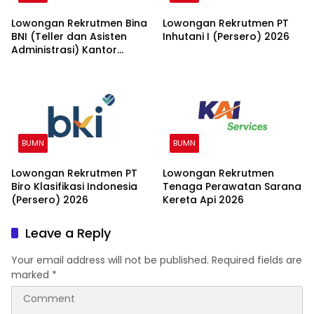
Lowongan Rekrutmen Bina
Lowongan Rekrutmen PT
BNI (Teller dan Asisten
Inhutani I (Persero) 2026
Administrasi) Kantor
Wilayah 15 2026
BUMN
BUMN
Lowongan Rekrutmen PT
Lowongan Rekrutmen
Biro Klasifikasi Indonesia
Tenaga Perawatan Sarana
(Persero) 2026
Kereta Api 2026
Leave a Reply
Your email address will not be published.
Required fields are
marked
*