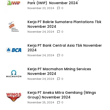
Park (IWIP) November 2024
November 23, 2024
0
Kerja PT Bakrie Sumatera Plantations Tbk
November 2024
November 24, 2024
0
Kerja PT Bank Central Asia Tbk November
2024
November 24, 2024
0
Kerja PT Macmahon Mining Services
November 2024
November 24, 2024
0
Kerja PT Aneka Mitra Gemilang (Wings
Group) November 2024
November 25, 2024
0