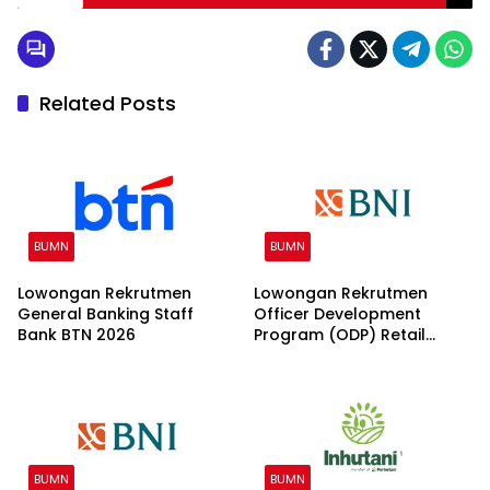
Related Posts
BUMN
BUMN
Lowongan Rekrutmen
Lowongan Rekrutmen
General Banking Staff
Officer Development
Bank BTN 2026
Program (ODP) Retail
Banking 2026
BUMN
BUMN