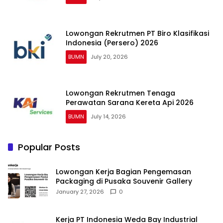
Lowongan Rekrutmen PT Biro Klasifikasi
Indonesia (Persero) 2026
BUMN
July 20, 2026
Lowongan Rekrutmen Tenaga
Perawatan Sarana Kereta Api 2026
BUMN
July 14, 2026
Popular Posts
Lowongan Kerja Bagian Pengemasan
Packaging di Pusaka Souvenir Gallery
January 27, 2026
0
Kerja PT Indonesia Weda Bay Industrial