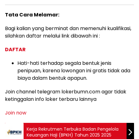
Tata Cara Melamar:
Bagi kalian yang berminat dan memenuhi kualifikasi,
silahkan daftar melalui link dibawah ini :
DAFTAR
Hati-hati terhadap segala bentuk jenis
penipuan, karena lowongan ini gratis tidak ada
biaya dalam bentuk apapun.
Join channel telegram lokerbumn.com agar tidak
ketinggalan info loker terbaru lainnya
Join now
Kerja Rekrutmen Terbuka Badan Pengelola
Keuangan Haji (BPKH) Tahun 2025 2025