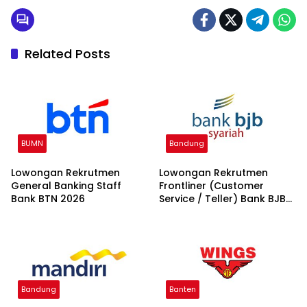
Related Posts
BUMN
Bandung
Lowongan Rekrutmen
Lowongan Rekrutmen
General Banking Staff
Frontliner (Customer
Bank BTN 2026
Service / Teller) Bank BJB
syariah 2026
Bandung
Banten