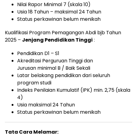
Nilai Rapor Minimal 7 (skala 10)
Usia 18 Tahun – maksimal 24 Tahun
Status perkawinan belum menikah
Kualifikasi Program Pemagangan Abdi bjb Tahun
2025 –
Jenjang Pendidikan Tinggi
:
Pendidikan D1 – S1
Akreditasi Perguruan Tinggi dan
Jurusan minimal B / Baik Sekali
Latar belakang pendidikan dari seluruh
program studi
Indeks Penilaian Kumulatif (IPK) min. 2,75 (skala
4)
Usia maksimal 24 Tahun
Status perkawinan belum menikah
Tata Cara Melamar: