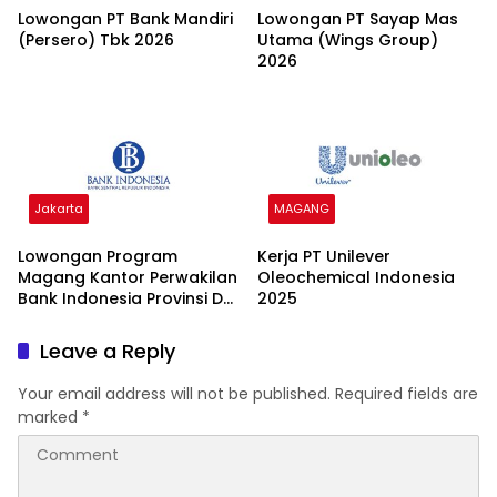
Lowongan PT Bank Mandiri
Lowongan PT Sayap Mas
(Persero) Tbk 2026
Utama (Wings Group)
2026
Jakarta
MAGANG
Lowongan Program
Kerja PT Unilever
Magang Kantor Perwakilan
Oleochemical Indonesia
Bank Indonesia Provinsi DKI
2025
Jakarta Batch I 2026
Leave a Reply
Your email address will not be published.
Required fields are
marked
*