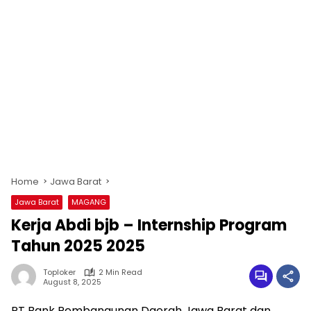
Home
Jawa Barat
Jawa Barat
MAGANG
Kerja Abdi bjb – Internship Program
Tahun 2025 2025
Toploker
2 Min Read
August 8, 2025
PT Bank Pembangunan Daerah Jawa Barat dan