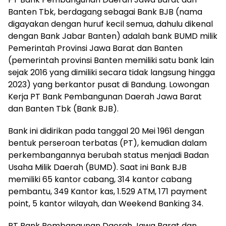
Banten Tbk, berdagang sebagai Bank BJB (nama
digayakan dengan huruf kecil semua, dahulu dikenal
dengan Bank Jabar Banten) adalah bank BUMD milik
Pemerintah Provinsi Jawa Barat dan Banten
(pemerintah provinsi Banten memiliki satu bank lain
sejak 2016 yang dimiliki secara tidak langsung hingga
2023) yang berkantor pusat di Bandung. Lowongan
Kerja PT Bank Pembangunan Daerah Jawa Barat
dan Banten Tbk (Bank BJB).
Bank ini didirikan pada tanggal 20 Mei 1961 dengan
bentuk perseroan terbatas (PT), kemudian dalam
perkembangannya berubah status menjadi Badan
Usaha Milik Daerah (BUMD). Saat ini Bank BJB
memiliki 65 kantor cabang, 314 kantor cabang
pembantu, 349 Kantor kas, 1.529 ATM, 171 payment
point, 5 kantor wilayah, dan Weekend Banking 34.
PT Bank Pembangunan Daerah Jawa Barat dan