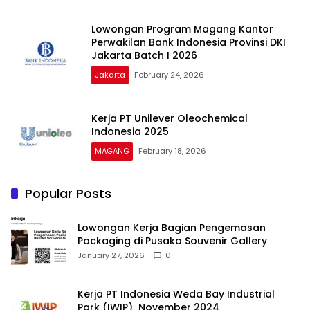
Lowongan Program Magang Kantor
Perwakilan Bank Indonesia Provinsi DKI
Jakarta Batch I 2026
Jakarta
February 24, 2026
Kerja PT Unilever Oleochemical
Indonesia 2025
MAGANG
February 18, 2026
Popular Posts
Lowongan Kerja Bagian Pengemasan
Packaging di Pusaka Souvenir Gallery
January 27, 2026
0
Kerja PT Indonesia Weda Bay Industrial
Park (IWIP) November 2024