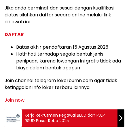
Jika anda berminat dan sesuai dengan kualifikasi
diatas silahkan daftar secara online melalui link
dibawah ini :
DAFTAR
Batas akhir pendaftaran 15 Agustus 2025
Hati-hati terhadap segala bentuk jenis
penipuan, karena lowongan ini gratis tidak ada
biaya dalam bentuk apapun
Join channel telegram lokerbumn.com agar tidak
ketinggalan info loker terbaru lainnya
Join now
Kerja Rekrutmen Pegawai BLUD dan PJLP
RSUD Pasar Rebo 2025